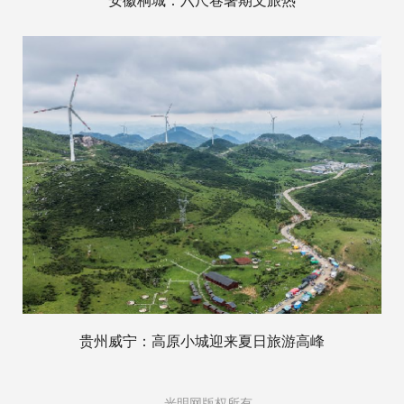
安徽桐城：六尺巷暑期文旅热
贵州威宁：高原小城迎来夏日旅游高峰
光明网版权所有