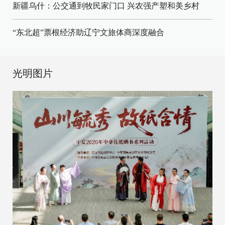
新疆乌什：公交通到牧民家门口
兴农强产塑和美乡村
“东北超”票根经济助辽宁文旅体商深度融合
光明图片