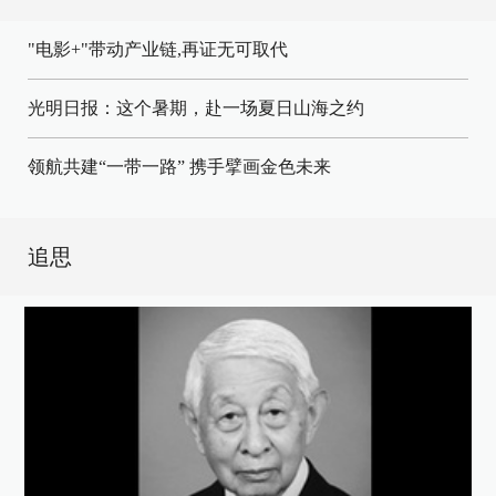
"电影+"带动产业链,再证无可取代
光明日报：这个暑期，赴一场夏日山海之约
领航共建“一带一路” 携手擘画金色未来
追思