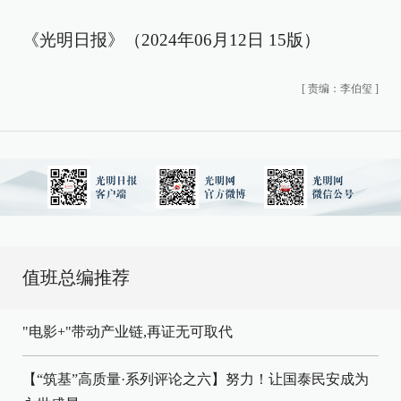
《光明日报》（2024年06月12日 15版）
[
责编：李伯玺
]
值班总编推荐
"电影+"带动产业链,再证无可取代
【“筑基”高质量·系列评论之六】努力！让国泰民安成为