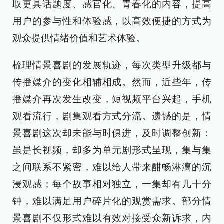
取更具话题度、感官化、青春化的内容，提高
用户的参与性和体验感，以高效便捷的方式为
观众提供情绪价值和艺术体验。
梳理情景喜剧的发展轨迹，每次类型升级都与
传播媒介的变化相辅相成。然而，近些年，传
播媒介再次发生改变，短视频平台兴起，手机
观看流行，剧集观看方式分流。遗憾的是，情
景喜剧这次却未能与时俱进，及时调整创新：
虽是长视频，却多为单元剧形式呈现，集与集
之间联系不紧密，难以给人带来酣畅淋漓的沉
浸观感；每个故事相对独立，一集却有几十分
钟，难以满足用户碎片化的观赏需求。部分情
景喜剧不仅形式难以有效对接受众新诉求，内