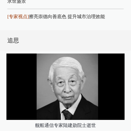
永世盛景
[专家视点]
擦亮崇德向善底色 提升城市治理效能
追思
舰船通信专家陆建勋院士逝世