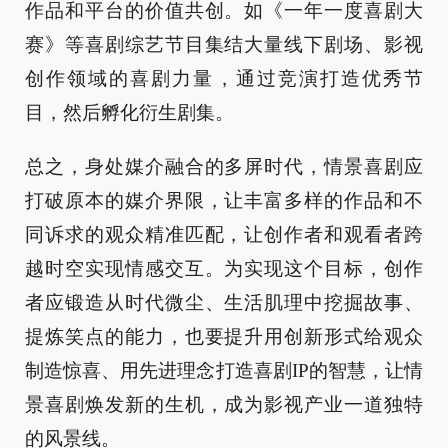
作品和平台的价值共创。如《一年一度喜剧大
赛》等喜剧综艺节目集结大量线下剧场、影视
创作领域的喜剧力量，通过竞演打造优秀节
目，然后孵化衍生剧集。
总之，身处媒介融合的多屏时代，情景喜剧应
打破原本的媒介界限，让丰富多样的作品和不
同诉求的观众精准匹配，让创作者和观看者跨
越时空实现情感交互。为实现这个目标，创作
者应锻造从时代微尘、生活肌理中挖掘故事、
提炼笑点的能力，也要提升用创新形式给观众
制造惊喜、用先进理念打造喜剧IP的智慧，让情
景喜剧焕发新的生机，成为影视产业一道独特
的风景线。