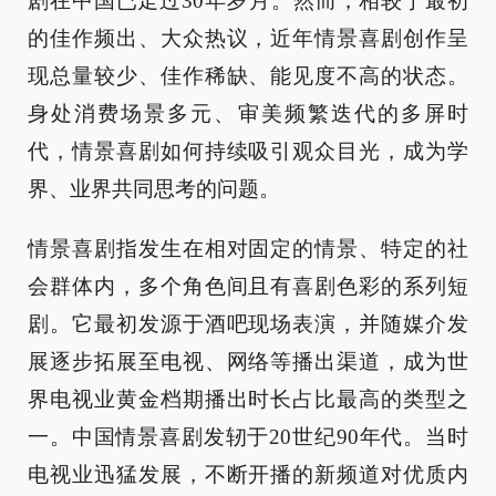
剧在中国已走过30年岁月。然而，相较于最初
的佳作频出、大众热议，近年情景喜剧创作呈
现总量较少、佳作稀缺、能见度不高的状态。
身处消费场景多元、审美频繁迭代的多屏时
代，情景喜剧如何持续吸引观众目光，成为学
界、业界共同思考的问题。
情景喜剧指发生在相对固定的情景、特定的社
会群体内，多个角色间且有喜剧色彩的系列短
剧。它最初发源于酒吧现场表演，并随媒介发
展逐步拓展至电视、网络等播出渠道，成为世
界电视业黄金档期播出时长占比最高的类型之
一。中国情景喜剧发轫于20世纪90年代。当时
电视业迅猛发展，不断开播的新频道对优质内