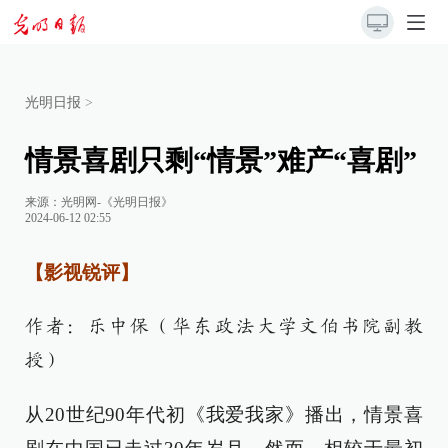
光明日报
>
情景喜剧只剩“情景”难产“喜剧”
来源：
光明网-《光明日报》
2024-06-12 02:55
【影视锐评】
作者：乐中保（华东政法大学文伯书院副教
授）
从20世纪90年代初《我爱我家》播出，情景喜