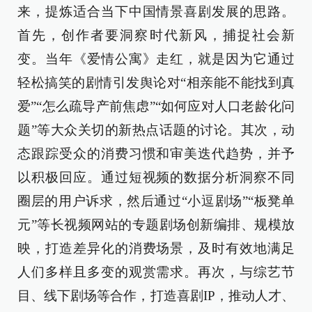
来，提炼适合当下中国情景喜剧发展的思路。
首先，创作者要洞察时代新风，捕捉社会新
变。当年《爱情公寓》走红，就是因为它通过
轻松搞笑的剧情引发舆论对“相亲能不能找到真
爱”“怎么疏导产前焦虑”“如何应对人口老龄化问
题”等大众关切的新热点话题的讨论。其次，动
态跟踪受众的消费习惯和审美迭代趋势，并予
以积极回应。通过短视频的数据分析洞察不同
圈层的用户诉求，然后通过“小逗剧场”“板凳单
元”等长视频网站的专题剧场创新编排、规模放
映，打造差异化的消费场景，及时有效地满足
人们多样且多变的观赏需求。再次，与综艺节
目、线下剧场等合作，打造喜剧IP，推动人才、