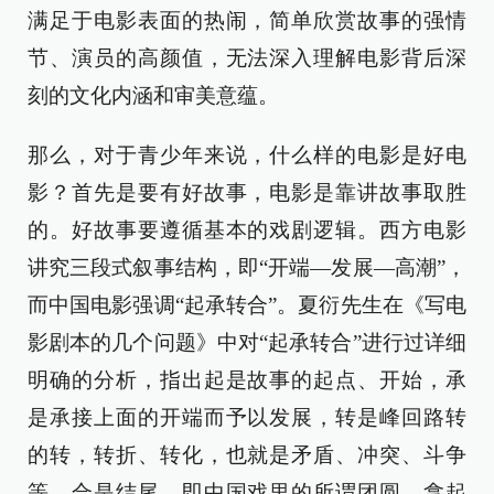
满足于电影表面的热闹，简单欣赏故事的强情
节、演员的高颜值，无法深入理解电影背后深
刻的文化内涵和审美意蕴。
那么，对于青少年来说，什么样的电影是好电
影？首先是要有好故事，电影是靠讲故事取胜
的。好故事要遵循基本的戏剧逻辑。西方电影
讲究三段式叙事结构，即“开端—发展—高潮”，
而中国电影强调“起承转合”。夏衍先生在《写电
影剧本的几个问题》中对“起承转合”进行过详细
明确的分析，指出起是故事的起点、开始，承
是承接上面的开端而予以发展，转是峰回路转
的转，转折、转化，也就是矛盾、冲突、斗争
等，合是结尾，即中国戏里的所谓团圆。拿起