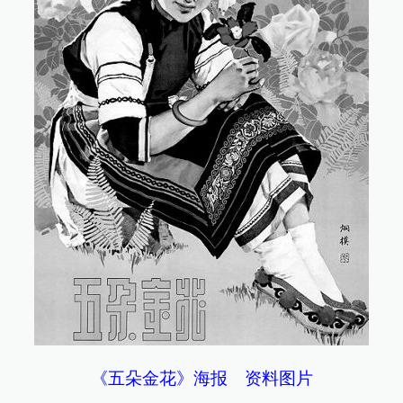
《五朵金花》海报 资料图片