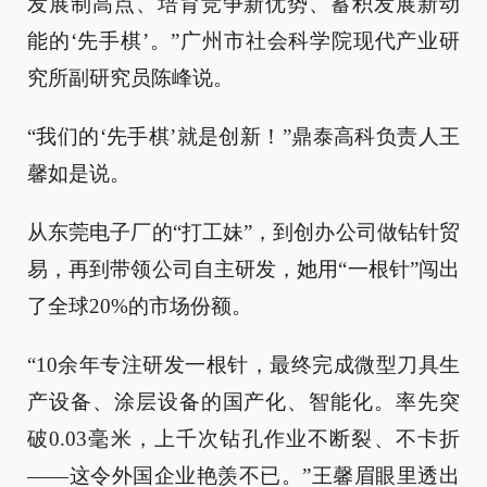
发展制高点、培育竞争新优势、蓄积发展新动
能的‘先手棋’。”广州市社会科学院现代产业研
究所副研究员陈峰说。
“我们的‘先手棋’就是创新！”鼎泰高科负责人王
馨如是说。
从东莞电子厂的“打工妹”，到创办公司做钻针贸
易，再到带领公司自主研发，她用“一根针”闯出
了全球20%的市场份额。
“10余年专注研发一根针，最终完成微型刀具生
产设备、涂层设备的国产化、智能化。率先突
破0.03毫米，上千次钻孔作业不断裂、不卡折
——这令外国企业艳羡不已。”王馨眉眼里透出