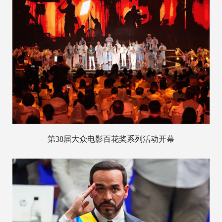
第38届大众电影百花奖系列活动开幕