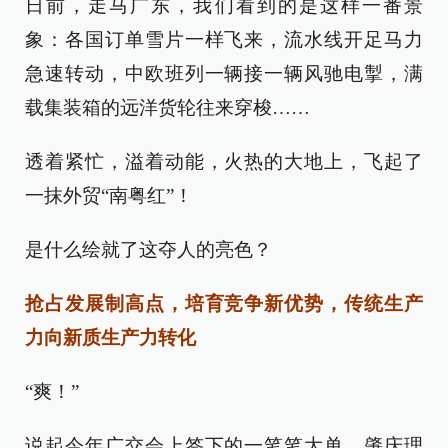
日前，走马广东，我们看到的是这样一番景
象：各国订单雪片一样飞来，流水线开足马力
急速转动，中欧班列一辆接一辆风驰电掣，满
载集装箱的远洋货轮往来穿梭……
透着紧忙，溢着动能，火热的大地上，飞起了
一抹外贸“南粤红”！
是什么绘就了这夺人的亮色？
抢占发展制高点，培育竞争新优势，传统生产
力向新质生产力转化
“爽！”
说起今年广交会上签下的一笔笔大单，肇庆理