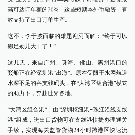
高可达订单额的70%。这些短期本外币融资，有
效支持了出口订单生产。
这不，李于波面临的难题迎刃而解：“终于可以
铆足劲儿大干了！”
这几天，来自广州、珠海、佛山、惠州港口的
驳船正在经深圳港“出海”。原本受限于水网航道
水深不足的各支线码头，在“大湾区组合港”模式
的助力下，奔赴世界各地。
“大湾区组合港”，由“深圳枢纽港+珠江沿线支线
港”组成，进出口货物可在支线港快捷办理通关
手续，实现海关监管货物24小时跨港区快速流