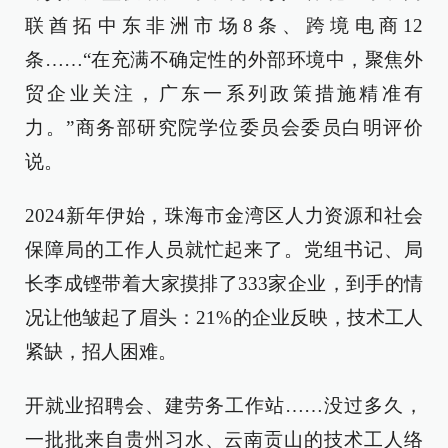
联酋拓中东非洲市场8条、跨境电商12
条……“在充满不确定性的外部环境中，聚焦外
贸企业关注，广东一系列政策措施精准有
力。”商务部研究院学位委员会委员白明评价
说。
2024新年伊始，珠海市金湾区人力资源和社会
保障局的工作人员就忙起来了。党组书记、局
长李成铿带着大家摸排了333家企业，到手的情
况让他皱起了眉头：21%的企业反映，技术工人
紧缺，招人困难。
开就业招聘会、建劳务工作站……没过多久，
一批批来自贵州习水、云南贡山的技术工人络