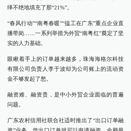
绎不绝地填充了那“21%”。
“春风行动”“南粤春暖”“揾工在广东”重点企业直
播带岗……一系列举措为外贸“南粤红”奠定了坚
实的人力基础。
眼瞅着手上的订单越来越多，珠海海格尔科技
有限公司负责人李于波却为公司账上的流动资
金不够发起了愁。
融资难、融资贵，是中小外贸企业面临的普遍
问题。
广东农村信用社联合社适时推出了“出口订单融
资”业务。凭出口订单就可以申请融资，金额最