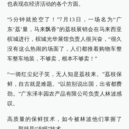
也表现在经济活动的各个方面。
“5分钟就抢空了！”7月13日，一场名为“广
东‘荔’量，马来飘香”的荔枝展销会在马来西亚
槟城进行，槟城光华展馆负责人很兴奋，“很久
没有这么热闹的场面了，人们都推着购物车整
车整车地装，不够卖，根本不够卖！”
“一骑红尘妃子笑，无人知是荔枝来。”荔枝保
鲜，自古就是难题。“以前别说出国，出省都费
劲。”广东泽丰园农产品有限公司负责人林波感
叹。
高质量的保鲜技术，如今被林波他们掌握了
——那就是“冻眠”技术。