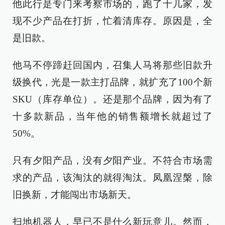
他此行是专门来考察市场的，跑了十几家，发
现不少产品在打折，忙着清库存。原因是，全
是旧款。
他马不停蹄赶回国内，召集人马将那些旧款升
级换代，光是一款主打品牌，就扩充了100个新
SKU（库存单位）。还是那个品牌，因为有了
十多款新品，当年他的销售额增长就超过了
50%。
只有夕阳产品，没有夕阳产业。不符合市场需
求的产品，该淘汰的就得淘汰。凤凰涅槃，除
旧换新，才能闯出市场新天。
扫地机器人，早已不是什么新玩意儿。然而，