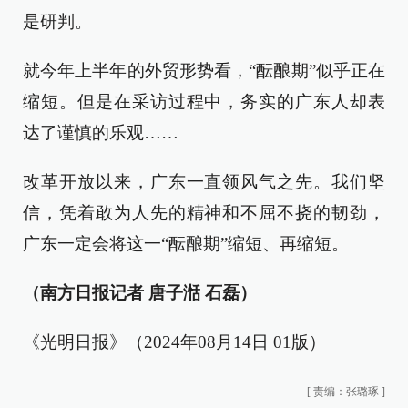
是研判。
就今年上半年的外贸形势看，“酝酿期”似乎正在
缩短。但是在采访过程中，务实的广东人却表
达了谨慎的乐观……
改革开放以来，广东一直领风气之先。我们坚
信，凭着敢为人先的精神和不屈不挠的韧劲，
广东一定会将这一“酝酿期”缩短、再缩短。
（南方日报记者 唐子湉 石磊）
《光明日报》（2024年08月14日 01版）
[
责编：张璐琢
]