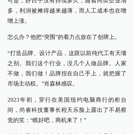
可是，好日子没有持续多久，随着同类企业增
多，利润被摊得越来越薄，而人工成本也在噌
噌上涨。
怎么办？他把“突围”的着力点放在了创牌上。
“打造品牌、设计产品，这跟以前纯代工有天壤
之别。我们这个行业，没几个人做品牌。人家
不做，我们做！品牌捏在自己手上，就把握了
市场主动权。”肖森林感叹。
2023年初，穿行在美国纽约电脑商行的柜台
间，尚睿科技董事长程天乐脸上露出了不易察
觉的笑：“瞧好吧，商机来了！”