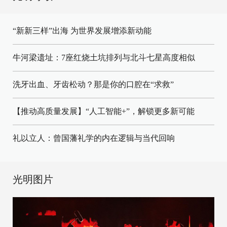
“新新三样”出海 为世界发展增添新动能
牛河梁遗址：7座红烧土坑排列与北斗七星高度相似
洗牙出血、牙齿松动？那是你的口腔在“求救”
【推动高质量发展】“人工智能+”，解锁更多新可能
礼以立人：曾国藩礼学的内在逻辑与当代回响
光明图片