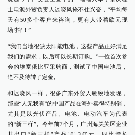
士电源外贸负责人迟晓凤掩不住兴奋，“平均每
天有50多个客户来咨询，更有人带着欧元现
场‘拍’！”
“我们当地很缺太阳能电池，这些产品正好满足
我们的需求，以后可以长期订购。”一位首次参
会的埃塞俄比亚采购商，测试了中国电池后，
迫不及待转了定金。
和迟晓凤一样，很多广东外贸人敏锐地发现，
那些“人无我有”的中国产品在海外卖得特别俏，
尤其是以光伏产品、电池、电动汽车为代表
的“新三样”。今年前7个月，广州海关关区企业
共出口“新三样”产品101.3亿元，同比增长