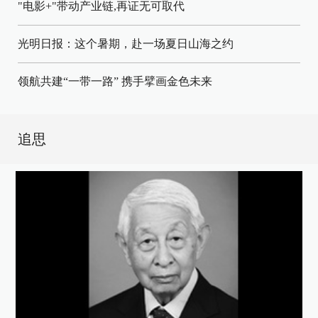
"电影+"带动产业链,再证无可取代
光明日报：这个暑期，赴一场夏日山海之约
领航共建“一带一路” 携手擘画金色未来
追思