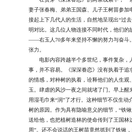
妻子张春梅、弟弟王国森、儿子王树苗参加
接起上下几代人的生活，自然地呈现出“过去
明对比。这几位人物连接不同时代，他们的
——右玉人70多年来坚持不懈的努力与奋
张力。
电影内容跨越半个多世纪，事件复杂，人物
事，并不容易。《深深眷恋》没有执着于追
的情感，对种树的执着，诠释他们的人生观
玉。肆虐的风沙一夜之间就堵了门。早上醒
用湿毛巾来“润”了才行。这种细节不仅生
树的原因。作为具有隐喻意义的细节，“铁
送给他，也把植树造林的使命传到了王国林
周”。还不会说话的王树苗竟然抓到了铁锹