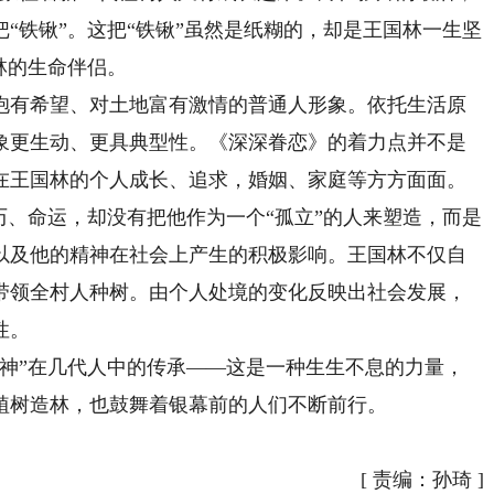
“铁锹”。这把“铁锹”虽然是纸糊的，却是王国林一生坚
林的生命伴侣。
有希望、对土地富有激情的普通人形象。依托生活原
象更生动、更具典型性。《深深眷恋》的着力点并不是
在王国林的个人成长、追求，婚姻、家庭等方方面面。
历、命运，却没有把他作为一个“孤立”的人来塑造，而是
以及他的精神在社会上产生的积极影响。王国林不仅自
带领全村人种树。由个人处境的变化反映出社会发展，
性。
”在几代人中的传承——这是一种生生不息的力量，
植树造林，也鼓舞着银幕前的人们不断前行。
[
责编：孙琦
]