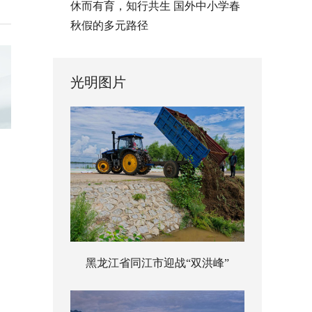
休而有育，知行共生 国外中小学春
秋假的多元路径
光明图片
黑龙江省同江市迎战“双洪峰”