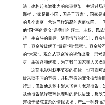
法，建构起充满张力的叙事框架，并通过场
那样，“家是最小国，国是千万家”，国家
的几个家庭，营造同样温馨的家庭氛围。一
他“国”字的意义“是我们的领土、主权、民
得一生奋斗的目标。随着情节的推进，容金珍
下，容金珍破解了“紫密”和“黑密”。容金珍
的“大家”。观众从容金珍的视角出发，思考
尽一生破译和解密，为了我们国家和人民负
这部电影对叙事节奏的把控，也可圈可点
皆采取不同的节奏，并以节奏的变化推动剧
行进，但当他从梦中醒来飞奔向老郑报告，
及他报告破译密码原理时的超快语速，反映
穿梭于错综复杂的情报战场，产生一种身临