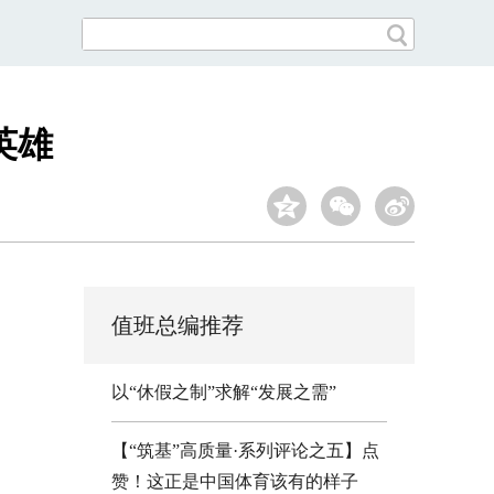
英雄
值班总编推荐
以“休假之制”求解“发展之需”
【“筑基”高质量·系列评论之五】点
赞！这正是中国体育该有的样子