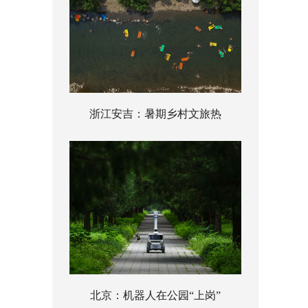
浙江安吉：暑期乡村文旅热
北京：机器人在公园“上岗”