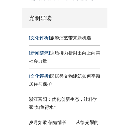
光明导读
[文化评析]
旅游演艺带来新机遇
[新闻随笔]
这场接力折射出向上向善
社会力量
[文化评析]
民居类文物建筑如何平衡
居住与保护
浙江富阳：优化创新生态，让科学
家“如鱼得水”
岁月如歌 信短情长——从徐光耀的