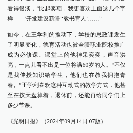
看得很淡，“比起奖项，我更喜欢上面这几个字
样——‘开发建设新疆’‘教书育人’……”
如今，在王学利的推动下，学校的思政课发生
了明显变化，德育活动也被全疆职业院校推广
成为必修课。课堂上的他神采奕奕，声音洪
亮，一点儿看不出是一位将满60岁的人。“不仅
是我传授知识给学生，他们也在教我拥抱青
春。”王学利喜欢这种互动式的教学方式，他甚
至在按天盘算着，退休前，还能再给同学们上
多少节课。
《光明日报》（2024年09月14日 07版）