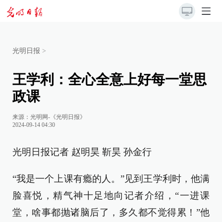
光明日报
>
王学利：全心全意上好每一堂思
政课
来源：
光明网-《光明日报》
2024-09-14 04:30
光明日报记者 赵明昊 靳昊 孙金行
“我是一个上课有瘾的人。”见到王学利时，他满
脸喜悦，精气神十足地向记者介绍，“一进课
堂，啥事都抛诸脑后了，多久都不觉得累！”他