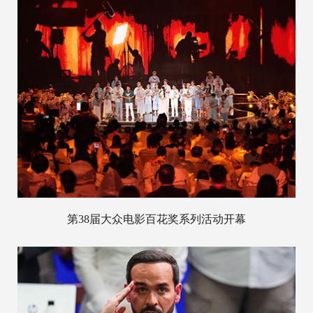
第38届大众电影百花奖系列活动开幕