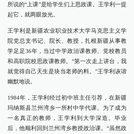
所说的“上课”是给学生们上思政课。王学利一提
起它，就两眼放光。
王学利是新疆农业职业技术大学马克思主义学
院党总支书记、院长、教授，扎根新疆从事教
学足足36年，当过中学政治课教师、党校教员
和高职院校思政课教师。“第一次走上讲台，我
就觉得自己天生是块当老师的料。”王学利诙谐
幽默地说。
1984年，王学利经过初中班主任引荐，在新疆
玛纳斯县兰州湾乡一所村中学代课。为了成为
一名真正的教师，王学利到大学深造。毕业
后，他顺利回到兰州湾乡教授政治课。“虽然政