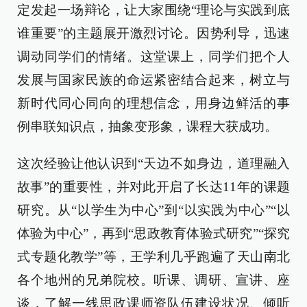
定发起一场辩论，让大家围绕“理论与实践到底
谁重要”的主题展开激烈讨论。因势利导，迅速
调动同学们的情绪。这堂课上，同学们把个人
发展与国家民族的命运紧密结合起来，树立与
新时代同心同向的理想信念，用身边鲜活的事
例串联知识点，抽象变形象，课程大获成功。
这次经验让他认识到“天边不如身边，道理融入
故事”的重要性，并对此开启了长达11年的课题
研究。从“以学生为中心”到“以实践为中心”“以
体验为中心”，再到“思政教育体验式研究”“探究
式专题化教学”等，王学利几乎跑遍了天山南北
各个地州的兄弟院校。听课、调研、宣讲、座
谈，了解一线思政课师资队伍建设状况、倾听