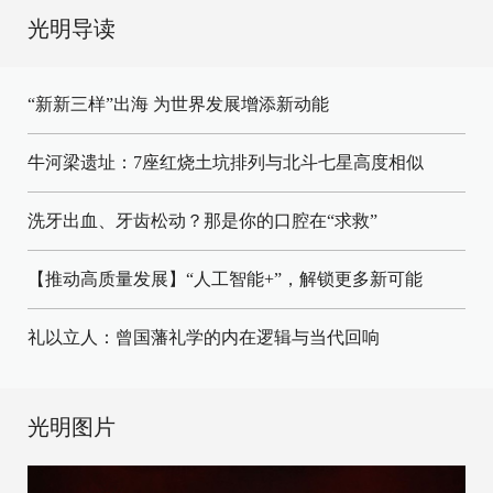
光明导读
“新新三样”出海 为世界发展增添新动能
牛河梁遗址：7座红烧土坑排列与北斗七星高度相似
洗牙出血、牙齿松动？那是你的口腔在“求救”
【推动高质量发展】“人工智能+”，解锁更多新可能
礼以立人：曾国藩礼学的内在逻辑与当代回响
光明图片