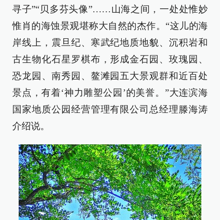
寻子”“贝多芬头像”……山海之间，一处处惟妙
惟肖的海蚀景观堪称大自然的杰作。“这儿的海
岸线上，震旦纪、寒武纪地质地貌、沉积岩和
古生物化石星罗棋布，形成金石园、玫瑰园、
恐龙园、南秀园、鳌滩园五大景观群和近百处
景点，有着‘神力雕塑公园’的美誉。”大连滨海
国家地质公园经营管理有限公司总经理滕海涛
介绍说。