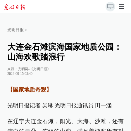
光明日报
>
大连金石滩滨海国家地质公园：
山海欢歌踏浪行
来源：
光明网-《光明日报》
2024-09-15 05:40
【国家地质奇观】
光明日报记者 吴琳 光明日报通讯员 田一涵
在辽宁大连金石滩，阳光、大海、沙滩，还有