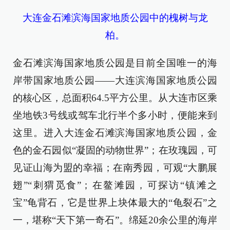
大连金石滩滨海国家地质公园中的槐树与龙
柏。
金石滩滨海国家地质公园是目前全国唯一的海
岸带国家地质公园——大连滨海国家地质公园
的核心区，总面积64.5平方公里。从大连市区乘
坐地铁3号线或驾车北行半个多小时，便能来到
这里。进入大连金石滩滨海国家地质公园，金
色的金石园似“凝固的动物世界”；在玫瑰园，可
见证山海为盟的幸福；在南秀园，可观“大鹏展
翅”“刺猬觅食”；在鳌滩园，可探访“镇滩之
宝”龟背石，它是世界上块体最大的“龟裂石”之
一，堪称“天下第一奇石”。绵延20余公里的海岸