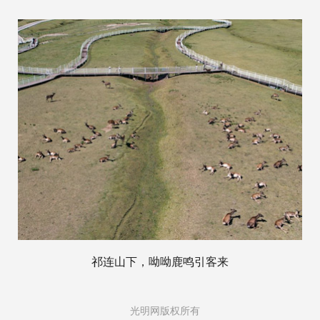
祁连山下，呦呦鹿鸣引客来
光明网版权所有