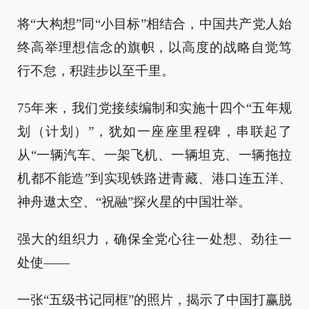
将“大构想”同“小目标”相结合，中国共产党人始
终高举理想信念的旗帜，以高度的战略自觉笃
行不怠，积跬步以至千里。
75年来，我们党接续编制和实施十四个“五年规
划（计划）”，犹如一座座里程碑，串联起了
从“一辆汽车、一架飞机、一辆坦克、一辆拖拉
机都不能造”到实现铁路进青藏、港口连五洋、
神舟遨太空、“祝融”探火星的中国壮举。
强大的组织力，确保全党心往一处想、劲往一
处使——
一张“五级书记同框”的照片，揭示了中国打赢脱