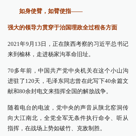
如身使臂，如臂使指——
强大的领导力贯穿于治国理政全过程各方面
2021年9月13日，正在陕西考察的习近平总书记
来到榆林，走进杨家沟革命旧址。
70多年前，中国共产党中央机关在这个小山沟
进驻了120天，毛泽东同志曾在此写下40余篇文
献和80余封电文来指挥全国的解放战争。
随着电台的电波，党中央的声音从陕北窑洞传
向大江南北，全党全军无条件执行命令、听从
指挥，在战场上势如破竹、克敌制胜。