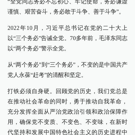
“全党同志务必不忘初心、牢记使命，务必谦虚
谨慎、艰苦奋斗，务必敢于斗争、善于斗争”。
2022年10月，习近平总书记在党的二十大上
以“三个务必”告诫全党。70多年前，毛泽东同志
以“两个务必”警示全党。
从“两个务必”到“三个务必”，不变的是中国共产
党人永葆“赶考”的清醒和坚定。
打铁必须自身硬。回顾党的历史，我们党总是
在推动社会革命的同时，勇于推动自我革命，
充分发挥全面从严治党政治引领和政治保障作
用，确保党不变质、不变色、不变味，在新时
代坚持和发展中国特色社会主义的历史进程中