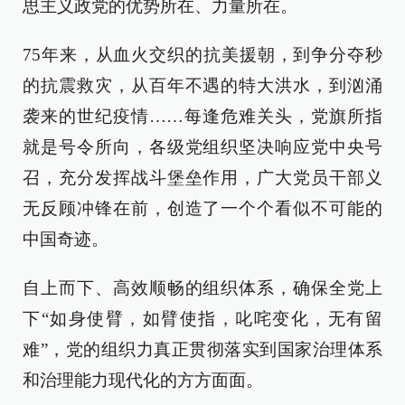
思主义政党的优势所在、力量所在。
75年来，从血火交织的抗美援朝，到争分夺秒
的抗震救灾，从百年不遇的特大洪水，到汹涌
袭来的世纪疫情……每逢危难关头，党旗所指
就是号令所向，各级党组织坚决响应党中央号
召，充分发挥战斗堡垒作用，广大党员干部义
无反顾冲锋在前，创造了一个个看似不可能的
中国奇迹。
自上而下、高效顺畅的组织体系，确保全党上
下“如身使臂，如臂使指，叱咤变化，无有留
难”，党的组织力真正贯彻落实到国家治理体系
和治理能力现代化的方方面面。