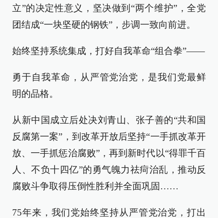
立”的决定性意义，坚决做到“两个维护”，全党
团结成“一块坚硬的钢铁”，步调一致向前进。
始终坚持系统集成，打好自我革命“组合拳”——
勇于自我革命，从严管党治党，是我们党最鲜
明的品格。
从新中国成立后处决刘青山、张子善的“共和国
反腐第一案”，到改革开放后坚持“一手抓改革开
放、一手抓惩治腐败”，再到新时代以“得罪千百
人、不负十四亿”的勇气魄力祛疴治乱，推动反
腐败斗争取得压倒性胜利并全面巩固……
75年来，我们党始终坚持从严管党治党，打出