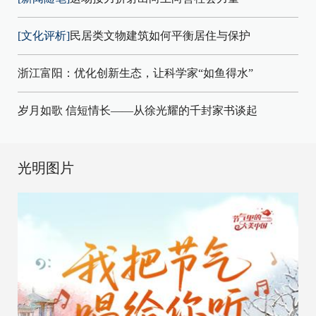
[文化评析]
民居类文物建筑如何平衡居住与保护
浙江富阳：优化创新生态，让科学家“如鱼得水”
岁月如歌 信短情长——从徐光耀的千封家书谈起
光明图片