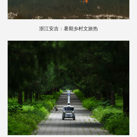
浙江安吉：暑期乡村文旅热