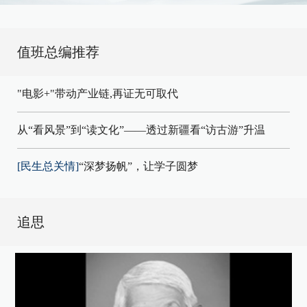
值班总编推荐
"电影+"带动产业链,再证无可取代
从“看风景”到“读文化”——透过新疆看“访古游”升温
[民生总关情]
“深梦扬帆”，让学子圆梦
追思