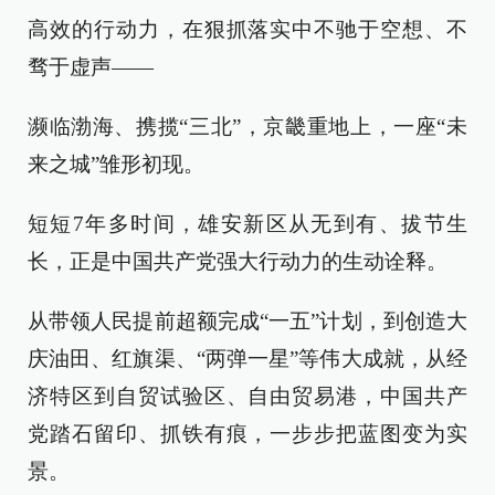
高效的行动力，在狠抓落实中不驰于空想、不
骛于虚声——
濒临渤海、携揽“三北”，京畿重地上，一座“未
来之城”雏形初现。
短短7年多时间，雄安新区从无到有、拔节生
长，正是中国共产党强大行动力的生动诠释。
从带领人民提前超额完成“一五”计划，到创造大
庆油田、红旗渠、“两弹一星”等伟大成就，从经
济特区到自贸试验区、自由贸易港，中国共产
党踏石留印、抓铁有痕，一步步把蓝图变为实
景。