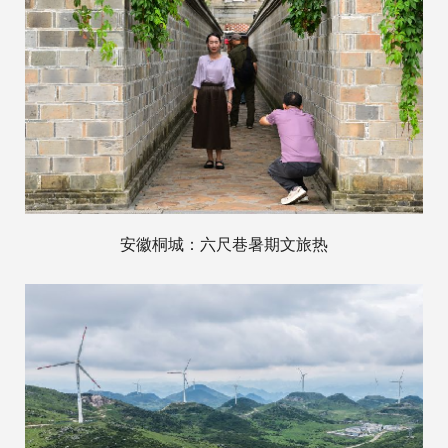
安徽桐城：六尺巷暑期文旅热