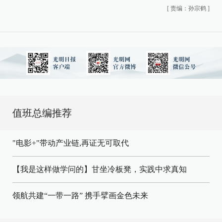
[
责编：孙宗鹤
]
值班总编推荐
"电影+"带动产业链,再证无可取代
【我是这样做学问的】甘坐冷板凳，实践中求真知
领航共建“一带一路” 携手擘画金色未来