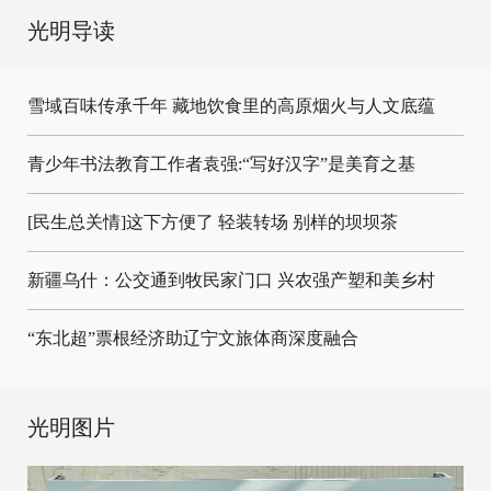
光明导读
雪域百味传承千年 藏地饮食里的高原烟火与人文底蕴
青少年书法教育工作者袁强:“写好汉字”是美育之基
[民生总关情]这下方便了
轻装转场
别样的坝坝茶
新疆乌什：公交通到牧民家门口
兴农强产塑和美乡村
“东北超”票根经济助辽宁文旅体商深度融合
光明图片