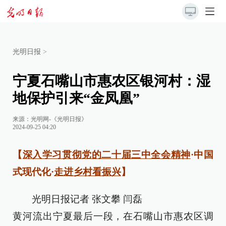
光明日报
>
宁夏石嘴山市惠农区银河村：湿
地保护引来“金凤凰”
来源：
光明网-《光明日报》
2024-09-25 04:20
【
深入学习贯彻党的二十届三中全会精神
·中国
式现代化·
走进乡村看振兴
】
光明日报记者 张文攀 闫磊
黄河流出宁夏最后一段，在石嘴山市惠农区调