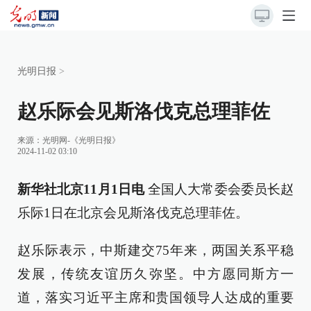
光明日报
>
赵乐际会见斯洛伐克总理菲佐
来源：
光明网-《光明日报》
2024-11-02 03:10
新华社北京11月1日电
全国人大常委会委员长赵
乐际1日在北京会见斯洛伐克总理菲佐。
赵乐际表示，中斯建交75年来，两国关系平稳
发展，传统友谊历久弥坚。中方愿同斯方一
道，落实习近平主席和贵国领导人达成的重要