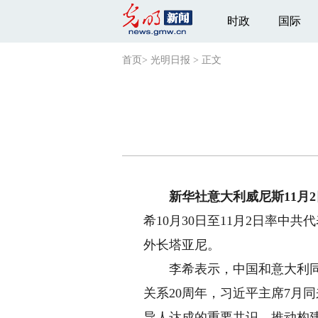
时政
国际
首页
>
光明日报
>
正文
新华社意大利威尼斯11月2
希10月30日至11月2日率
外长塔亚尼。
李希表示，中国和意大利同为
关系20周年，习近平主席7月
导人达成的重要共识，推动构