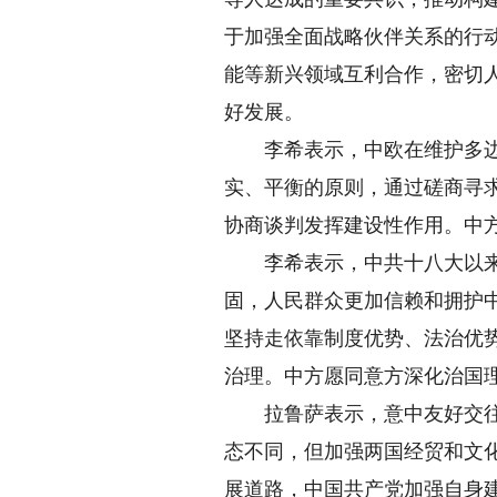
于加强全面战略伙伴关系的行
能等新兴领域互利合作，密切
好发展。
李希表示，中欧在维护多边主
实、平衡的原则，通过磋商寻
协商谈判发挥建设性作用。中
李希表示，中共十八大以来，
固，人民群众更加信赖和拥护
坚持走依靠制度优势、法治优
治理。中方愿同意方深化治国
拉鲁萨表示，意中友好交往源
态不同，但加强两国经贸和文
展道路，中国共产党加强自身