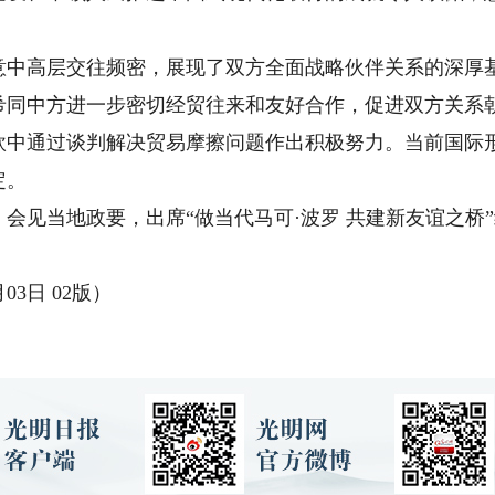
高层交往频密，展现了双方全面战略伙伴关系的深厚基
希同中方进一步密切经贸往来和友好合作，促进双方关系
欧中通过谈判解决贸易摩擦问题作出积极努力。当前国际
定。
见当地政要，出席“做当代马可·波罗 共建新友谊之桥”
3日 02版）