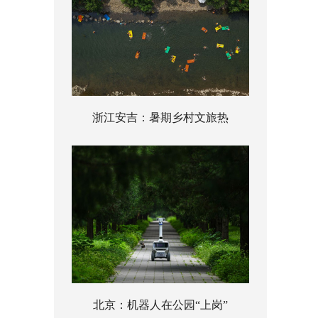
浙江安吉：暑期乡村文旅热
北京：机器人在公园“上岗”