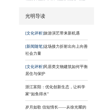
光明导读
[文化评析]
旅游演艺带来新机遇
[新闻随笔]
这场接力折射出向上向善
社会力量
[文化评析]
民居类文物建筑如何平衡
居住与保护
浙江富阳：优化创新生态，让科学
家“如鱼得水”
岁月如歌 信短情长——从徐光耀的