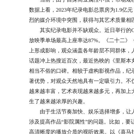
数据上看，2023年纪录电影总票房为1.9亿
烈的媒介环境中突围，获得与其艺术质量相
其实纪录电影并不缺观众。近日举行的CDR
放映季单场最高上座率达87%。《二十二》
上形成影响，观众涵盖各年龄层不同群体，
话题冲上热搜近百次，最近热映的《里斯本丸
相当不俗的口碑。相较于虚构影视作品，纪
著优势，对观众天然地具有一定吸引力。不
越来越丰富，艺术表现越来越多元，再加上
生了越来越浓厚的兴趣。
由于生活节奏加快、娱乐选择增多，让人
涉及提高作品“影院属性”的问题。比如，
高清晰度的播放介质的视听效果。以《喜马