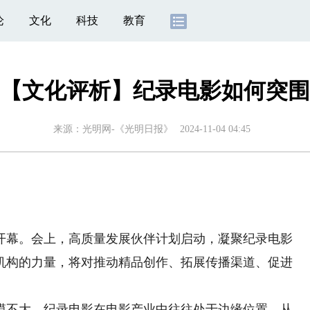
论
文化
科技
教育
【文化评析】纪录电影如何突围
来源：
光明网-《光明日报》
2024-11-04 04:45
幕。会上，高质量发展伙伴计划启动，凝聚纪录电影
机构的力量，将对推动精品创作、拓展传播渠道、促进
不大，纪录电影在电影产业中往往处于边缘位置。从