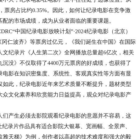
元，票房占比约0.35%。因此，如何让纪录电影在竞争激
匹配的市场成绩，成为从业者面临的重要课题。
C“中国纪录电影放映计划”·2024纪录电影（北京）
《冈仁波齐》等票房过亿元，《我们诞生在中国》在国际
人文纪录片《人生第二次》全网播放总量超6亿次，相关
沉没》不仅取得了4400万元票房的好成绩，也获得了
录电影在知识密集度、系统性、客观真实性等方面有显
仅如此，纪录电影近年来艺术质量不断提升，题材类型
大众文化素养和欣赏能力日益提高，观众对纪录电影产
们产生必须去影院观看纪录电影的意愿并不容易，这
要让纪录片作品具有适合影院大银幕、宽画幅、全景声、
拉雅天梯》为例，创作者以高超的技术难度和强大的毅