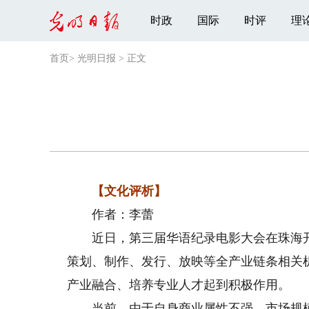
时政
国际
时评
理
首页
>
光明日报
>
正文
【文化评析】
作者：李蕾
近日，第三届华语纪录电影大会在珠海开
策划、制作、发行、放映等全产业链条相关
产业融合、培养专业人才起到积极作用。
当前，由于自身商业属性不强，市场规模