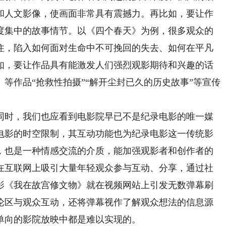
和人文影像，使画面非常具有震撼力。再比如，要让作
度集中的故事情节。以《四个春天》为例，很多观众的
住，陷入如何面对生命中不可挽回的失去、如何在平凡
如，要让作品具有能激发人们强烈观影期待和兴趣的话
等作品“抢救性拍摄”“解开尘封已久的历史故事”等宣传
时，我们也应看到电影院早已不是纪录电影的唯一媒
电影的时空限制，其互动功能也为纪录电影这一传统影
，也是一种情感交流的介质，能加强观影者和创作者的
在互联网上吸引大量年轻观众参与互动、分享，通过社
影《我在故宫修文物》就在视频网站上引发无数弹幕刷
论区与观众互动，还将弹幕视作了解观众想法的信息源
单向的影院放映中都是难以实现的。