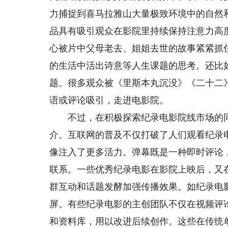
力捕捉到喜马拉雅山大量极致环境中的自然
品具有吸引观众在影院里持续保持注意力高
心被片中父母老去、姐姐去世的故事紧紧抓
的生活中活出诗意等人生课题的思考。还比
题。很多观众被《里斯本丸沉没》《二十二》
语或评论吸引，走进电影院。
不过，在积极探索纪录电影院线市场的同
介。互联网的普及不仅打破了人们观看纪录
像注入了更多活力。弹幕既是一种即时评论
联系。一些优秀纪录电影在影院上映后，又
群互动和话题发酵加强传播效果。如纪录电
屏。有些纪录电影的主创团队不仅在视频评
和资料库，用以改进后续创作。这些在传统