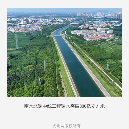
南水北调中线工程调水突破800亿立方米
光明网版权所有