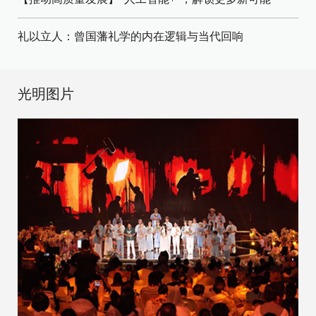
礼以立人：曾国藩礼学的内在逻辑与当代回响
光明图片