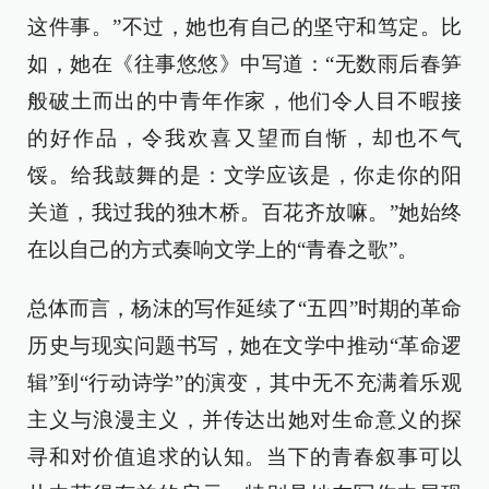
这件事。”不过，她也有自己的坚守和笃定。比
如，她在《往事悠悠》中写道：“无数雨后春笋
般破土而出的中青年作家，他们令人目不暇接
的好作品，令我欢喜又望而自惭，却也不气
馁。给我鼓舞的是：文学应该是，你走你的阳
关道，我过我的独木桥。百花齐放嘛。”她始终
在以自己的方式奏响文学上的“青春之歌”。
总体而言，杨沫的写作延续了“五四”时期的革命
历史与现实问题书写，她在文学中推动“革命逻
辑”到“行动诗学”的演变，其中无不充满着乐观
主义与浪漫主义，并传达出她对生命意义的探
寻和对价值追求的认知。当下的青春叙事可以