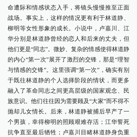
命遭际和情感状态入手，将镜头慢慢推至正面
战场。事实上，这样的情况更有利于林道静、
柳明等女性形象的成长。小说中，卢嘉川、江
华分别是林道静曾经的恋人和后来的丈夫，但
他们更是“同志”。微妙、复杂的情感使得林道静
的内心“第一次”展开了激烈的交锋，那是“理智
与情感的交锋”。这里强调“第一次”，确实有别
于既往林道静的个人选择阶段的情状，而更多
融入了革命同志之间更高层级的国家观念、民
族意识。他们往往因为需要顾及“大家”而不得不
抛却儿女情长。后来，林道静被捕后早产了一
个男孩，幸得柳明的照顾艰难存活；江华誓死
抗争直至最后牺牲；卢嘉川目睹林道静身负重