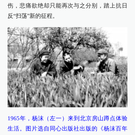
伤，悲痛欲绝却只能再次与之分别，踏上抗日
反“扫荡”新的征程。
1965年，杨沫（左一）来到北京房山蹲点体验
生活。图片选自同心出版社出版的《杨沫百年