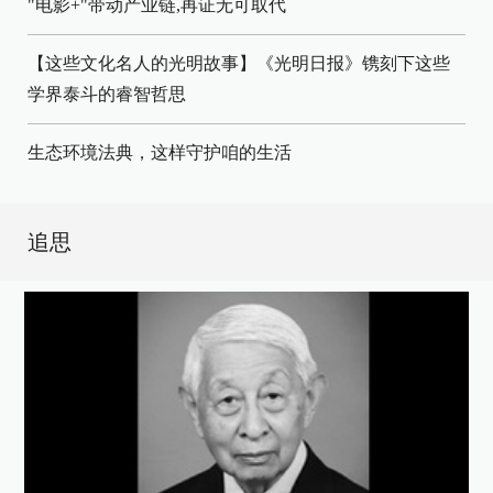
"电影+"带动产业链,再证无可取代
【这些文化名人的光明故事】《光明日报》镌刻下这些
学界泰斗的睿智哲思
生态环境法典，这样守护咱的生活
追思