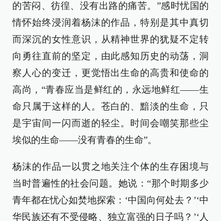
的苦闷、彷徨、没有出路的痛苦。”感时忧国的
情怀始终浸润着杨沫的作品，特别是其中真切
而深沉的女性意识，从精神世界的犹疑不定转
向勇往直前的坚定，由此感知历史的动荡，洞
察人心的变迁，更觉悟出生命的高贵和使命的
高尚，“青春应当是鲜红的，永远地鲜红——生
命只属于这样的人。苍白的、黯淡的生命，只
是宇宙间一闪而逝的轻尘。时间会嘲笑那些尘
埃似的生命——没有青春的生命”。
杨沫的作品一以贯之地关注个体的生存困境与
当时普遍性的社会问题。她说：“那个时期多少
青年都在忧心如焚地探索：‘中国向何处去？’‘中
华民族还有不受侵略、独立富强的日子吗？’‘人