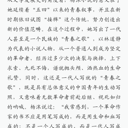
从文学发展史的角度看，杨沫小说的意义在于
她延续着“五四”以来的青春叙事，并且在新
时期依旧试图“接榫”这个传统，努力创造出
新的价值范畴。在这个过程中，她写出了一代
人甚至是一个民族的“青春之歌”，以林道静
为代表的小说人物，从一个普通人到成为坚定
的革命者，经历过多少次的决裂与抉择，上下
求索、九死不悔，谱就抛头颅、洒热血的生命
礼赞。同时，这还是一代人写就的“青春之
歌”，既是具有总体意义的中国青年的生动写
照，又意味着无数革命者前赴后继、视死如归
的呐喊。杨沫说过：“我常感到，一个革命作
家的书不应是用笔写成的，而是用生命和血写
成的；不是一个人写成的，而是一代人写成