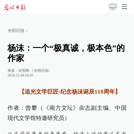
光明日报
>
杨沫：一个“极真诚，极本色”的
作家
来源：
光明网-《光明日报》
2024-11-06 04:45
【追光文学巨匠·纪念杨沫诞辰110周年】
作者：曾攀（《南方文坛》杂志副主编、中国
现代文学馆特邀研究员）