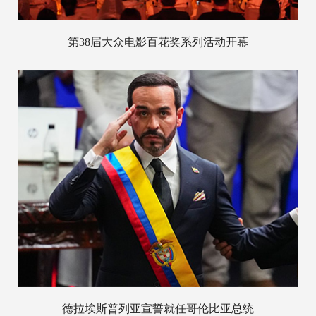
第38届大众电影百花奖系列活动开幕
德拉埃斯普列亚宣誓就任哥伦比亚总统