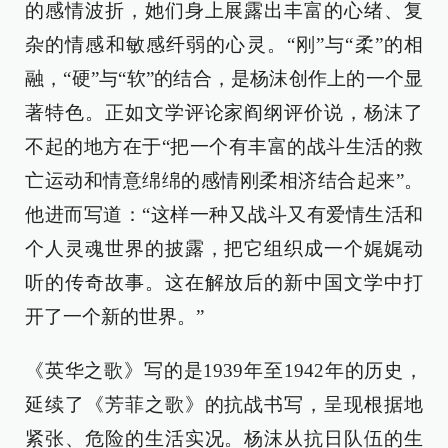
的感情波折，她们身上展露出丰富的心绪、复
杂的情感和敏感纤弱的心灵。“刚”与“柔”的相
融，“硬”与“软”的结合，是杨沫创作上的一个显
著特色。正如文学评论家阎纲评价说，杨沫了
不起的地方在于“把一个有丰富的战斗生活的救
亡运动和情意绵绵的感情刚柔相济结合起来”。
他进而写道：“这样一种又战斗又有爱情生活和
个人灵魂世界的披露，把它组织成一个娓娓动
听的传奇故事。这在解放后的新中国文学中打
开了一个新的世界。”
《英华之歌》写的是1939年至1942年的历史，
延续了《芳菲之歌》的抗战书写，呈现根据地
紧张、危险的生活实况。杨沫从抗日队伍的生