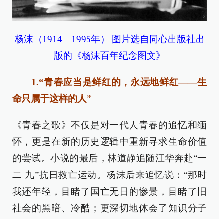
杨沫（1914—1995年） 图片选自同心出版社出
版的《杨沫百年纪念图文》
1.“青春应当是鲜红的，永远地鲜红——生
命只属于这样的人”
《青春之歌》不仅是对一代人青春的追忆和缅
怀，更是在新的历史逻辑中重新寻求生命价值
的尝试。小说的最后，林道静追随江华奔赴“一
二·九”抗日救亡运动。杨沫后来追忆说：“那时
我还年轻，目睹了国亡无日的惨景，目睹了旧
社会的黑暗、冷酷；更深切地体会了知识分子