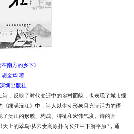
落在南方的乡下》
胡金华 著
深圳出版社
诗，反映了时代变迁中的乡村面貌，也表现了城市蝶
的《绿满沅江》中，诗人以生动形象且充满活力的语
现了沅江的形貌、构成、特征和宏伟气度。诗的开
只天上的翠鸟/从云贵高原扑向长江中下游平原”，通