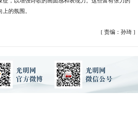
象征，以增强诗歌的画面感和表现力。这些富有张力的
向上的氛围。
[
责编：孙琦
]