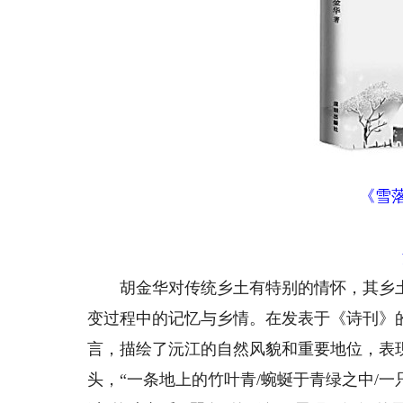
《雪
胡金华对传统乡土有特别的情怀，其乡土
变过程中的记忆与乡情。在发表于《诗刊》
言，描绘了沅江的自然风貌和重要地位，表
头，“一条地上的竹叶青/蜿蜒于青绿之中/一