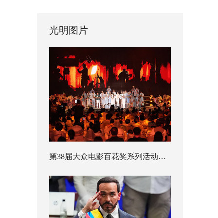
光明图片
第38届大众电影百花奖系列活动开幕