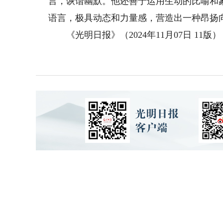
言，诙谐幽默。他还善于运用生动的比喻和
语言，极具动态和力量感，营造出一种昂扬
《光明日报》（2024年11月07日 11版）