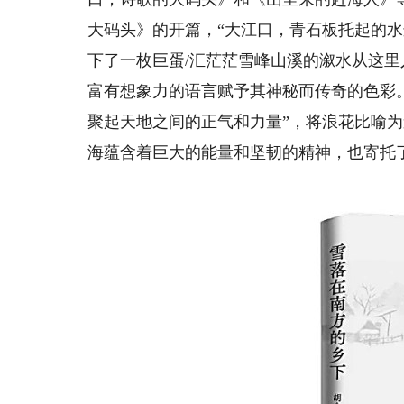
大码头》的开篇，“大江口，青石板托起的水
下了一枚巨蛋/汇茫茫雪峰山溪的溆水从这里
富有想象力的语言赋予其神秘而传奇的色彩
聚起天地之间的正气和力量”，将浪花比喻
海蕴含着巨大的能量和坚韧的精神，也寄托