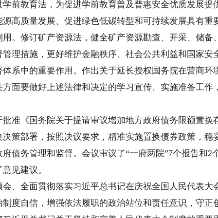
前教育法，为促进学前教育普及普惠安全优质发展提供
能源高质量发展、促进绿色低碳转型和可持续发展具有重
利用。修订矿产资源法，健全矿产资源勘查、开采、储备
督管理措施，更好维护金融秩序、社会公共利益和国家安
督体系中的重要作用。作出关于延长授权国务院在营商环
关方面要做好上述法律和决定的学习宣传、实施准备工作
准《国务院关于提请审议增加地方政府债务限额置换存
央决策部署，按照决议要求，精准实施置换债券政策，稳
府债务管理和监督。会议审议了“一府两院”7个报告和2
了意见建议。
、全面贯彻落实习近平总书记在庆祝全国人民代表大会
治制度自信，增强依法履职的政治站位和责任意识，守正