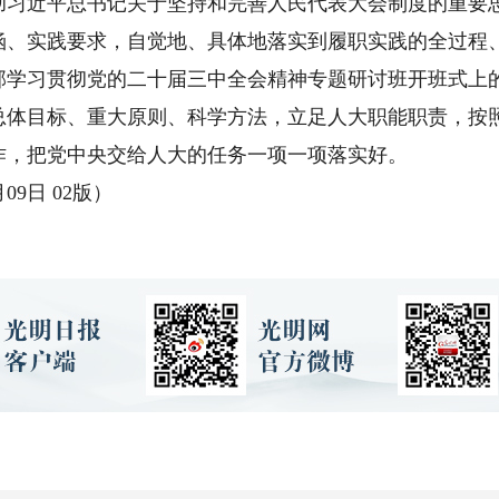
彻习近平总书记关于坚持和完善人民代表大会制度的重要
涵、实践要求，自觉地、具体地落实到履职实践的全过程
部学习贯彻党的二十届三中全会精神专题研讨班开班式上
总体目标、重大原则、科学方法，立足人大职能职责，按
作，把党中央交给人大的任务一项一项落实好。
9日 02版）