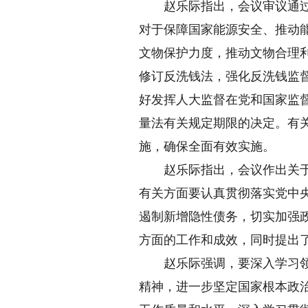
赵乐际指出，会议审议通过学
对于保障国家能源安全、推动
文物保护力度，推动文物合理
修订反洗钱法，强化反洗钱监
好发挥人大监督在党和国家监
量法有关规定期限的决定。有
施，确保全面有效实施。
赵乐际指出，会议作出关于批
有关方面要认真贯彻落实党中
遏制新增隐性债务，切实加强政
方面的工作和成效，同时提出
赵乐际强调，要深入学习领会
精神，进一步坚定国家根本政