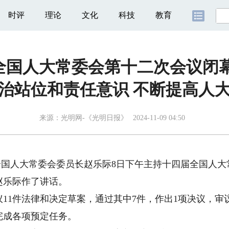
时评
理论
文化
科技
教育
全国人大常委会第十二次会议闭幕
治站位和责任意识 不断提高人
来源：
光明网-《光明日报》
2024-11-09 04:50
国人大常委会委员长赵乐际8日下午主持十四届全国人大
赵乐际作了讲话。
1件法律和决定草案，通过其中7件，作出1项决议，审
完成各项预定任务。