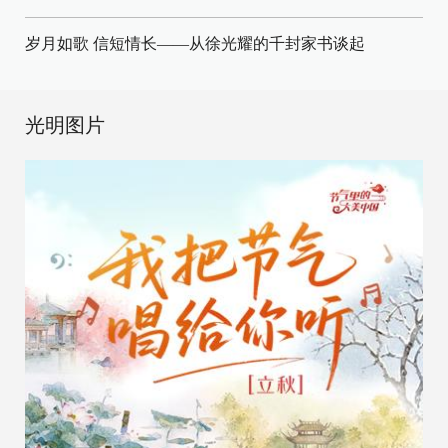
岁月如歌 信短情长——从徐光耀的千封家书谈起
光明图片