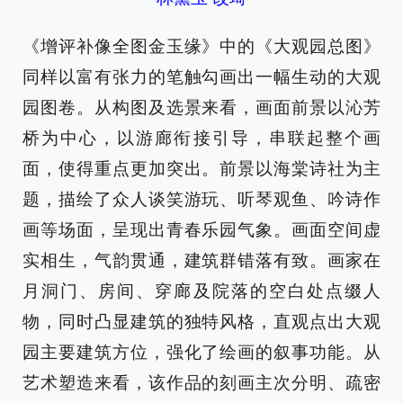
《增评补像全图金玉缘》中的《大观园总图》
同样以富有张力的笔触勾画出一幅生动的大观
园图卷。从构图及选景来看，画面前景以沁芳
桥为中心，以游廊衔接引导，串联起整个画
面，使得重点更加突出。前景以海棠诗社为主
题，描绘了众人谈笑游玩、听琴观鱼、吟诗作
画等场面，呈现出青春乐园气象。画面空间虚
实相生，气韵贯通，建筑群错落有致。画家在
月洞门、房间、穿廊及院落的空白处点缀人
物，同时凸显建筑的独特风格，直观点出大观
园主要建筑方位，强化了绘画的叙事功能。从
艺术塑造来看，该作品的刻画主次分明、疏密