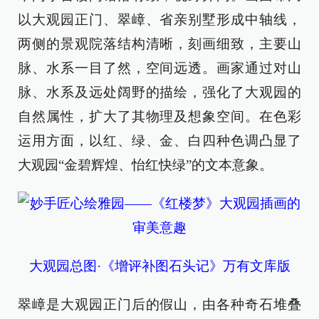
以大观园正门、翠嶂、省亲别墅形成中轴线，
两侧的景观院落结构清晰，刻画细致，主要山
脉、水系一目了然，空间远透。画家通过对山
脉、水系及远处阔野的描绘，强化了大观园的
自然属性，扩大了其物理及想象空间。在色彩
运用方面，以红、绿、金、白四种色调凸显了
大观园“金碧辉煌、怡红快绿”的文本意象。
大观园总图·《增评补图石头记》万有文库版
翠嶂是大观园正门后的假山，由各种奇石堆叠