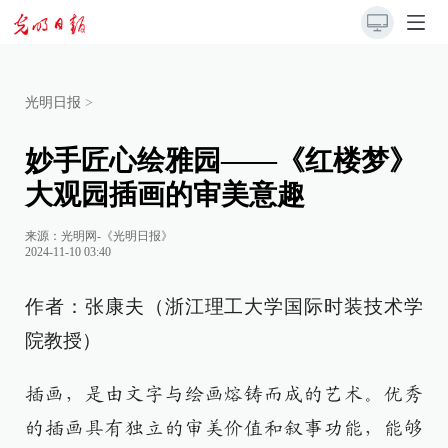
光明日报
>
妙手匠心绘雅园——《红楼梦》
大观园插画的审美意趣
来源：
光明网-《光明日报》
2024-11-10 03:40
作者：张康夫（浙江理工大学国际时装技术学
院教授）
插画，是由文字与绘画熔铸而成的艺术。优秀
的插画具有独立的审美价值和叙事功能，能够