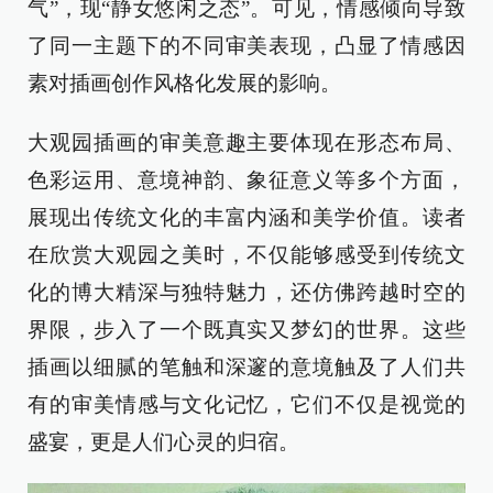
气”，现“静女悠闲之态”。可见，情感倾向导致
了同一主题下的不同审美表现，凸显了情感因
素对插画创作风格化发展的影响。
大观园插画的审美意趣主要体现在形态布局、
色彩运用、意境神韵、象征意义等多个方面，
展现出传统文化的丰富内涵和美学价值。读者
在欣赏大观园之美时，不仅能够感受到传统文
化的博大精深与独特魅力，还仿佛跨越时空的
界限，步入了一个既真实又梦幻的世界。这些
插画以细腻的笔触和深邃的意境触及了人们共
有的审美情感与文化记忆，它们不仅是视觉的
盛宴，更是人们心灵的归宿。