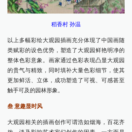
稻香村 孙温
以上多幅彩绘大观园插画充分体现了中国画随
类赋彩的设色优势，塑造了大观园鲜艳明净的
整体色彩意象。画家通过色彩表现凸显大观园
的贵气与精致，同时填补大量色彩细节，使其
更加鲜活、立体，成功塑造了可视、可感甚至
触手可及的园林形象。
叁 意趣显时风
大观园相关的插画创作可谓浩如烟海，百花齐