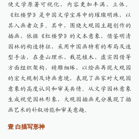
使文学原著可视化，内容更加丰满、立体。
《红楼梦》是中国文学宝库中的璀璨明珠，以
其入画者众多。其中，围绕大观园主题创作的
插画，依据《红楼梦》的文本意象，借鉴明清
园林的构造特征，采用中国画特有的布局及造
型手法，在叠山理水、栽花植木、虚实因借等
方面组织架构，精雕细琢，以绘画再现大观园
的宏大规制及诗画意境，表现了画家对大观园
意象的高度认同和审美共情。从文学园林意象
生成视觉园林形象，大观园插画充分展现了插
画艺术的补叙功能和审美意趣。
壹 白描写形神