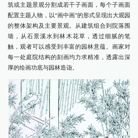
筑或主题景观分割成若干子画面，每个子画面
配置主题人物，以“画中画”的形式呈现出大观园
的整体架构及主要景观。从建筑组合到院落围
墙，从石景溪水到林木花草，透过细腻的笔
触，观者可以感受到丰富的园林意蕴。画家对
每一处庭院结构的刻画均力求精准，透露出深
厚的绘画功底与园林造诣。