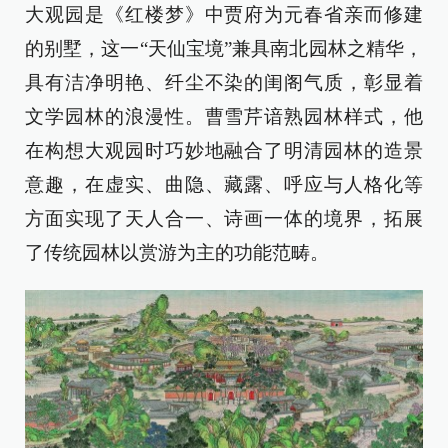
大观园是《红楼梦》中贾府为元春省亲而修建
的别墅，这一“天仙宝境”兼具南北园林之精华，
具有洁净明艳、纤尘不染的闺阁气质，彰显着
文学园林的浪漫性。曹雪芹谙熟园林样式，他
在构想大观园时巧妙地融合了明清园林的造景
意趣，在虚实、曲隐、藏露、呼应与人格化等
方面实现了天人合一、诗画一体的境界，拓展
了传统园林以赏游为主的功能范畴。