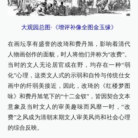
大观园总图·《增评补像全图金玉缘》
在画坛享有盛誉的改琦和费丹旭，影响着清代
人物画创作的面貌，时人将他们并称为“改费”。
当时的文人无论居官或在野，均存在一种“弱
化”心理，这类文人式的示弱和自怜与传统仕女
画中的纤弱美接近，因此，改琦的《红楼梦图
咏》和费丹旭笔下的“十二金钗”，皆因契合文本
意象及当时文人的审美趣味而风靡一时，“改
费”之风成为清朝末期文人审美风尚和社会心理
的综合反映。