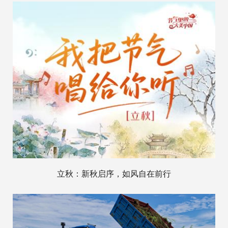
立秋：新秋启序，如风自在前行