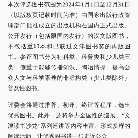
本次评选图书范围为2024年1月1日至12月31日
（以版权页记载时间为准）由国家出版行政管
理部门批准成立的出版机构在国内正式出版、
公开发行（包括限国内发行）的汉文版图书，
不包括重印本和已获过文津图书奖的再版图
书。参评图书分为社科类、科普类和少儿类三
类，侧重于能够传播知识、陶冶情操，提高公
众人文与科学素养的非虚构类（少儿类除外）
普及性图书。
评委会将通过推荐、初评、终评等程序，选出
优秀图书。此外，还将举办全国性的巡展、“文
津读书沙龙”系列巡讲等内容丰富、形式多样的
阅读活动，让优秀图书进一步走近公众。