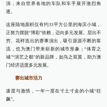
演，来自世界各地的车队和车手展开激烈角
逐。
这座陆地面积仅有约33平方公里的海滨小城，
正努力摆脱“博彩”依赖，迈向多元发展。层出不
穷、花样迭出的赛事演出，吸引源源不断的客
流，也为澳门带来崭新的城市形象；“体育之
城”“演艺之都”的新品牌，如鸟之双翼，助力澳
门经济适度多元发展。
赛出城市活力
速度与激情，一年一度在寸土寸金的小城“狂
飙”。