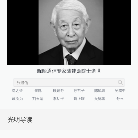
舰船通信专家陆建勋院士逝世
沈之荃
崔崑
顾诵芬
苏哲子
陈毓川
吴咸中
戴汝为
刘玉清
李幼平
魏正耀
吴德馨
孙玉
光明导读