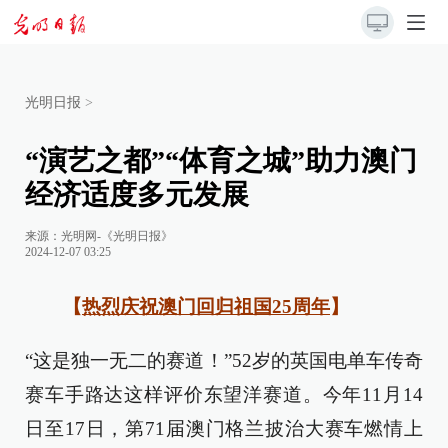
光明日报
>
“演艺之都”“体育之城”助力澳门
经济适度多元发展
来源：
光明网-《光明日报》
2024-12-07 03:25
【
热烈庆祝澳门回归祖国25周年
】
“这是独一无二的赛道！”52岁的英国电单车传奇
赛车手路达这样评价东望洋赛道。今年11月14
日至17日，第71届澳门格兰披治大赛车燃情上