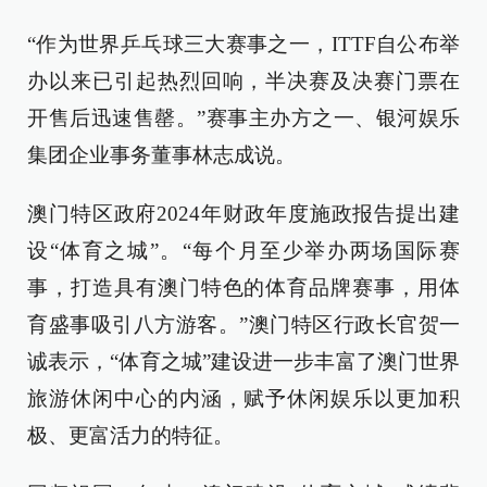
“作为世界乒乓球三大赛事之一，ITTF自公布举
办以来已引起热烈回响，半决赛及决赛门票在
开售后迅速售罄。”赛事主办方之一、银河娱乐
集团企业事务董事林志成说。
澳门特区政府2024年财政年度施政报告提出建
设“体育之城”。“每个月至少举办两场国际赛
事，打造具有澳门特色的体育品牌赛事，用体
育盛事吸引八方游客。”澳门特区行政长官贺一
诚表示，“体育之城”建设进一步丰富了澳门世界
旅游休闲中心的内涵，赋予休闲娱乐以更加积
极、更富活力的特征。