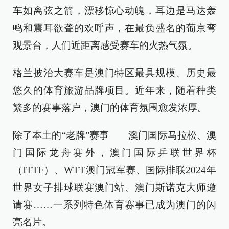
车如离弦之箭，漂移惊心动魄，耳边是马达轰
鸣和震耳欲聋的欢呼声，在最负盛名的葡京弯
观景台，人们近距离感受赛车的火热气氛。
格兰披治大赛车是澳门特区最具规模、历史最
悠久的体育旅游品牌项目。近年来，随着种类
繁多的赛事落户，澳门的体育氛围愈发浓厚。
除了本土的“老牌”赛事——澳门国际马拉松、澳
门国际龙舟赛外，澳门国际乒联世界杯
（ITTF）、WTT澳门冠军赛、国际排联2024年
世界女子排球联赛澳门站、澳门斯诺克大师邀
请赛……一系列特色体育赛事已成为澳门的闪
亮名片。