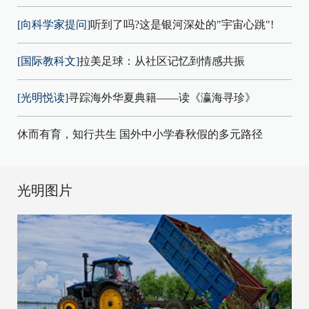
[向科学家提问]
听到了吗?这是银河深处的"宇宙心跳"!
[国际教科文]
拉美足球：从社区记忆到情感共振
[光明悦读]
寻踪海外华夏典籍——读《瀛海寻珍》
休而有育，知行共生 国外中小学春秋假的多元路径
光明图片