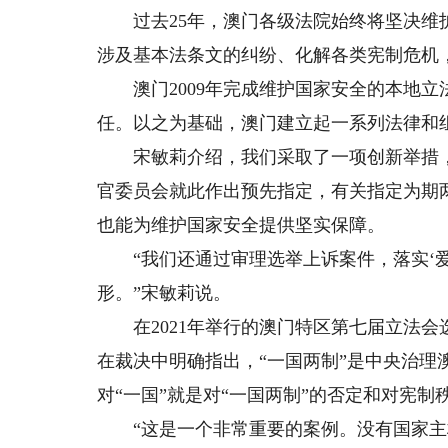
过去25年，澳门各级法院始终将坚决维护
涉及基本法条文的纠纷、化解各类宪制危机，
澳门2009年完成维护国家安全的本地立
任。以之为基础，澳门建立起一系列法律和
宋敏莉介绍，我们采取了一项创新举措，
官委员会就此作出预先指定，有关指定为期
也能为维护国家安全提供坚实保障。
“我们还通过审理选举上诉案件，落实‘爱国
形。”宋敏莉说。
在2021年举行的澳门特区第七届立法会
在裁决中明确指出，“一国两制”是中央治理
对“一国”就是对“一国两制”的否定和对宪制
“这是一个非常重要的案例。没有国家主权