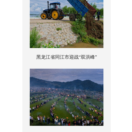
黑龙江省同江市迎战“双洪峰”