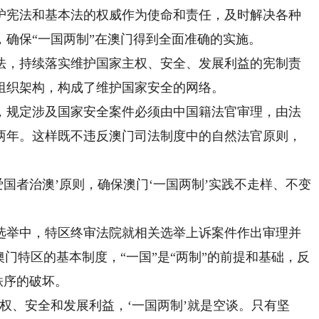
宪法和基本法的权威作为使命和责任，及时解决各种
确保“一国两制”在澳门得到全面准确的实施。
法，持续落实维护国家主权、安全、发展利益的宪制责
组织架构，构成了维护国家安全的网络。
规定涉及国家安全案件必须由中国籍法官审理，由法
两年。这样既不违反澳门司法制度中的自然法官原则，
者治澳’原则，确保澳门‘一国两制’实践不走样、不变
选举中，特区终审法院就相关选举上诉案件作出审理并
澳门特区的基本制度，“一国”是“两制”的前提和基础，反
秩序的破坏。
、安全和发展利益，‘一国两制’就是空谈。只有坚