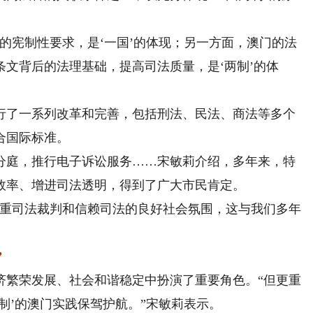
宪制性要求，是‘一国’的体现；另一方面，澳门的法
文背后的法理基础，提高司法质量，是‘两制’的体
了一系列改革和完善，包括刑法、民法、商法等多个
合国际标准。
庭，推行电子诉讼服务……宋敏莉介绍，多年来，特
效率、增进司法透明，得到了广大市民肯定。
重司法裁判和信赖司法的良好社会氛围，这与我们多年
”
繁荣发展、社会和谐稳定中扮演了重要角色。“但更重
制’的澳门实践保驾护航。”宋敏莉表示。