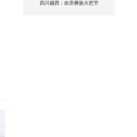
四川越西：欢庆彝族火把节