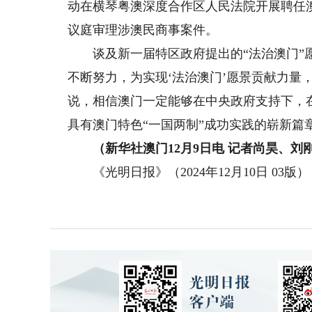
动在横琴粤澳深度合作区人民法院开展聘任
议庭审理涉澳民商事案件。
谈及新一届特区政府提出的“法治澳门”愿
不断努力，为实现‘法治澳门’愿景贡献力量
说，相信澳门一定能够在中央政府支持下，
具有澳门特色“一国两制”成功实践的崭新篇
（新华社澳门12月9日电 记者尚昊、刘
《光明日报》（2024年12月10日 03版）