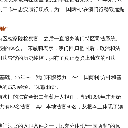
工作中忠实履行职权，为‘一国两制’在澳门行稳致远提
验”
特区检察院检察官，之后一直服务澳门特区司法系统。
的体会。”宋敏莉表示，澳门回归祖国后，政治和法
司法管辖的历史终结，拥有了真正意义上独立的司法
础。25年来，我们不懈努力，在‘一国两制’方针和基
色的成功经验。”宋敏莉说。
门的法官全部由葡萄牙人担任，直到1996年才开始
共有52名法官，其中本地法官50名，从根本上体现了澳
法官的入职条件之一，以充分体现“一国两制”的原