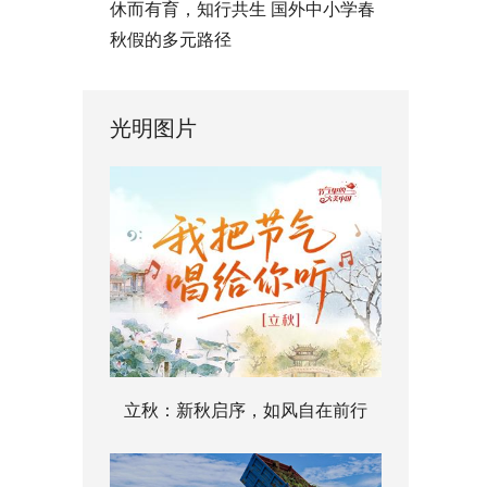
休而有育，知行共生 国外中小学春
秋假的多元路径
光明图片
立秋：新秋启序，如风自在前行