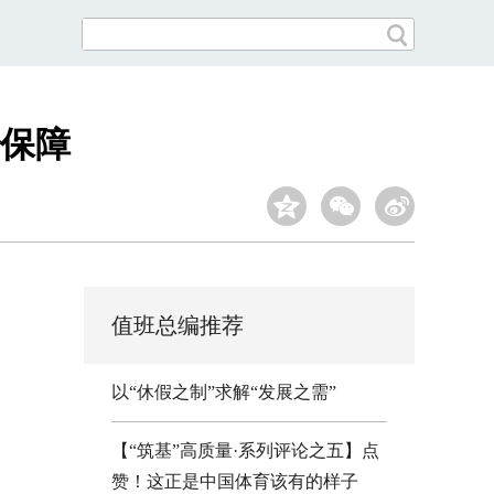
治保障
值班总编推荐
以“休假之制”求解“发展之需”
【“筑基”高质量·系列评论之五】点
赞！这正是中国体育该有的样子