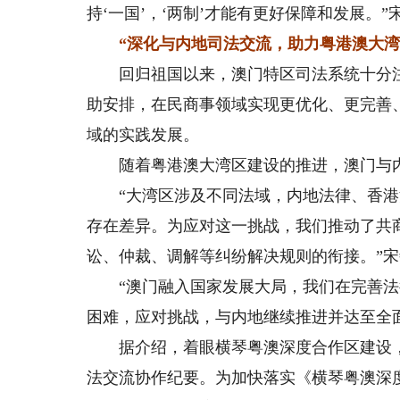
持‘一国’，‘两制’才能有更好保障和发展。”
“深化与内地司法交流，助力粤港澳大湾
回归祖国以来，澳门特区司法系统十分注
助安排，在民商事领域实现更优化、更完善
域的实践发展。
随着粤港澳大湾区建设的推进，澳门与内
“大湾区涉及不同法域，内地法律、香港
存在差异。为应对这一挑战，我们推动了共
讼、仲裁、调解等纠纷解决规则的衔接。”
“澳门融入国家发展大局，我们在完善法
困难，应对挑战，与内地继续推进并达至全
据介绍，着眼横琴粤澳深度合作区建设，特
法交流协作纪要。为加快落实《横琴粤澳深