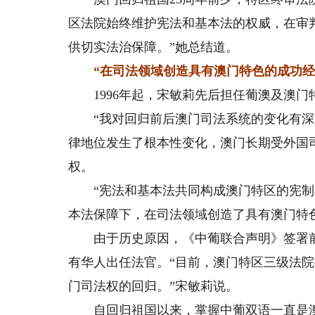
区法院始终维护宪法和基本法的权威，在审判
供切实法治保障。”她总结道。
“在司法领域创造具有澳门特色的成功经
1996年起，宋敏莉先后担任葡澳及澳门
“我对回归前后澳门司法系统的变化有深刻
律地位发生了根本性变化，澳门长期受外国
权。
“宪法和基本法共同构成澳门特区的宪制基
本法保障下，在司法领域创造了具有澳门特
由于历史原因，《中葡联合声明》签署前澳
有华人出任法官。“目前，澳门特区三级法院
门司法权的回归。”宋敏莉说。
自回归祖国以来，掌握中葡双语一直是澳门