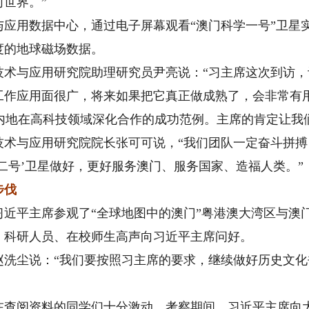
世界。”
用数据中心，通过电子屏幕观看“澳门科学一号”卫星
度的地球磁场数据。
与应用研究院助理研究员尹亮说：“习主席这次到访，
工作应用面很广，将来如果把它真正做成熟了，会非常有用
内地在高科技领域深化合作的成功范例。主席的肯定让我
技术与应用研究院院长张可可说，“我们团队一定奋斗拼
二号’卫星做好，更好服务澳门、服务国家、造福人类。”
步伐
平主席参观了“全球地图中的澳门”粤港澳大湾区与澳
，科研人员、在校师生高声向习近平主席问好。
尘说：“我们要按照习主席的要求，继续做好历史文化
阅资料的同学们十分激动。考察期间，习近平主席向大