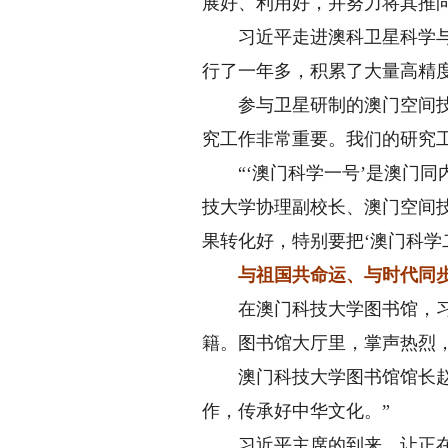
展好、利用好，并努力将其推向
习近平走进澳科卫星科学与应
行了一年多，积累了大量高精
参与卫星研制的澳门空间技术
究工作非常重要。我们的研究
“‘澳门科学一号’是澳门同
技大学协理副校长、澳门空间
果转化好，特别要把‘澳门科学
与祖国共命运、与时代同
在澳门科技大学图书馆，习近
籍。图书馆大厅里，掌声热烈
澳门科技大学图书馆馆长赵洗
作，传承好中华文化。”
习近平主席的到来，让正在查