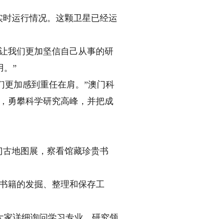
实时运行情况。这颗卫星已经运
让我们更加坚信自己从事的研
。”
们更加感到重任在肩。”澳门科
搏，勇攀科学研究高峰，并把成
门古地图展，察看馆藏珍贵书
书籍的发掘、整理和保存工
家详细询问学习专业、研究领