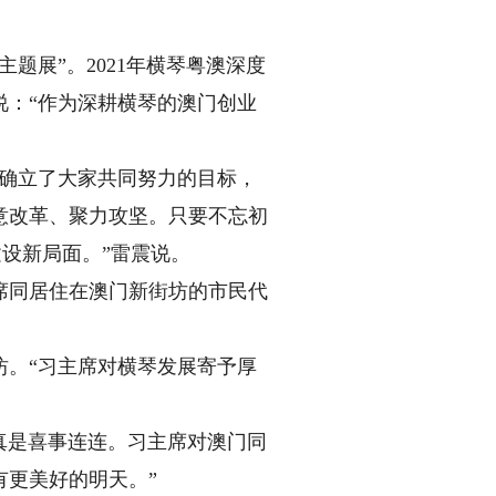
展”。2021年横琴粤澳深度
说：“作为深耕横琴的澳门创业
确立了大家共同努力的目标，
意改革、聚力攻坚。只要不忘初
设新局面。”雷震说。
同居住在澳门新街坊的市民代
。“习主席对横琴发展寄予厚
真是喜事连连。习主席对澳门同
更美好的明天。”