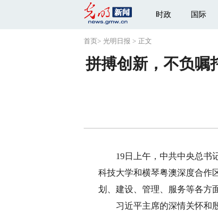
时政
国际
首页
>
光明日报
>
正文
拼搏创新，不负嘱
19日上午，中共中央总书记
科技大学和横琴粤澳深度合作
划、建设、管理、服务等各方
习近平主席的深情关怀和殷切