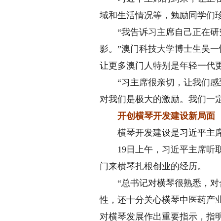
域和生活情况等，勉励同学们
“我告诉习主席自己正在研究
影。”澳门科技大学博士生吴
让更多澳门人特别是年轻一代
“习主席很亲切，让我们感到
对我们是极大的激励。我们一
开创横琴开发建设新局面
横琴开发建设是习近平主席亲
19日上午，习近平主席听取
门来横琴扎根创业的经历。
“总书记对横琴很熟悉，对合
性，还十分关心横琴中医药产
对横琴发展作出重要指示，指