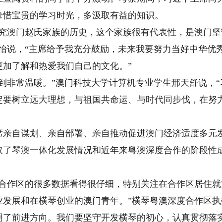
珍惜宝贵的学习时光，多汲取有益的知识。
澳门赵氏家族的历史，这个家族很有代表性，是澳门坚
一怡说，“主席给予我充分鼓励，未来我要努力当好中华优
更加了解和热爱我们自己的文化。”
非常温暖。”澳门科技大学计算机专业学生邢天舒说，“
定要树立远大理想，与祖国共命运、与时代同步伐，在努
自谋划、亲自部署、亲自推动促进澳门经济适度多元
了琴澳一体化发展情况和近年来粤澳深度合作的阶段性
作区的很多数据看得很仔细，特别关注在合作区居住就
业发展和在横琴创业的澳门青年。”横琴粤澳深度合作区执
明了前进方向。我们要坚守开发横琴的初心，认真贯彻落