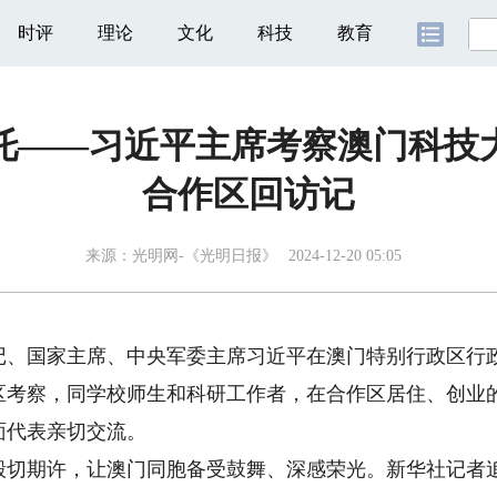
时评
理论
文化
科技
教育
托——习近平主席考察澳门科技
合作区回访记
来源：
光明网-《光明日报》
2024-12-20 05:05
、国家主席、中央军委主席习近平在澳门特别行政区行
区考察，同学校师生和科研工作者，在合作区居住、创业
面代表亲切交流。
期许，让澳门同胞备受鼓舞、深感荣光。新华社记者追