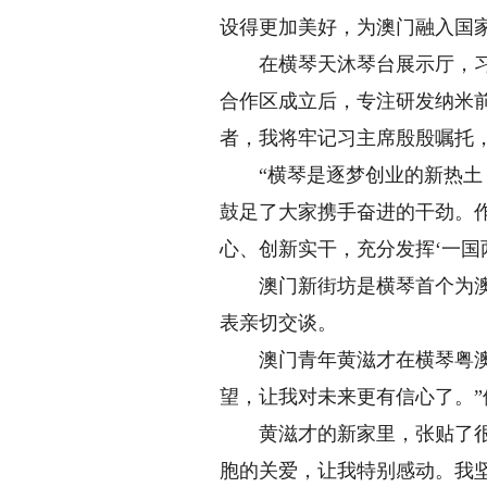
设得更加美好，为澳门融入国
在横琴天沐琴台展示厅，习近
合作区成立后，专注研发纳米
者，我将牢记习主席殷殷嘱托
“横琴是逐梦创业的新热土，
鼓足了大家携手奋进的干劲。
心、创新实干，充分发挥‘一国
澳门新街坊是横琴首个为澳门
表亲切交谈。
澳门青年黄滋才在横琴粤澳合
望，让我对未来更有信心了。”
黄滋才的新家里，张贴了很多
胞的关爱，让我特别感动。我