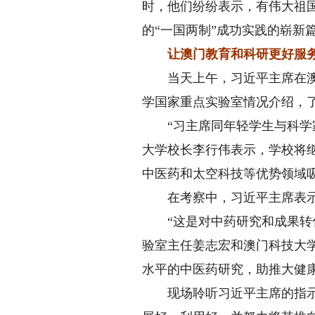
时，他们纷纷表示，有伟大祖
的“一国两制”成功实践的崭新
让澳门教育和科研更好服
当天上午，习近平主席在澳门
学国家重点实验室情况介绍，
“习主席同年轻学生与科学家
大学校长李行伟表示，学校将
中医药和太空科技等优势领域
在考察中，习近平主席表示，
“这是对中药研究和成果转化
验室主任姜志宏和澳门科技大
水平的中医药研究，助推大健
现场聆听习近平主席的指示后