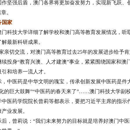
国作坚强后盾，澳门各界将更加奋发努力，实现新飞跃、
篇章。
务国家
科技大学详细了解学校和澳门高等教育发展情况，听取
了解最新科研成果。
亲切交流，对澳门高等教育过去25年的发展进步给予肯
继续投身“教育兴澳、人才建澳”事业，紧紧围绕国家和澳
吸引和培养一流人才。
中医药是中华文明的瑰宝，传承创新发展中医药是件
的巨大鼓舞”“中医药的春天来了”……澳门科技大学副
学中医药学院院长曾莉等都表示，要把习近平主席的指示
康产业发展。
，曾莉说：“我们未来努力的目标就是培养好澳门中医