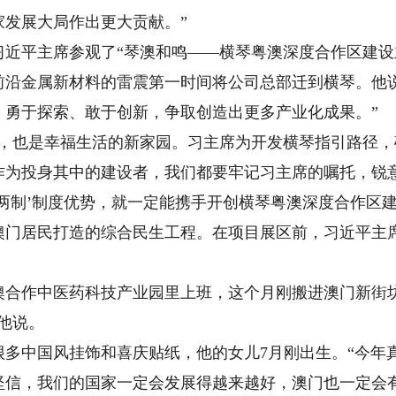
家发展大局作出更大贡献。”
平主席参观了“琴澳和鸣——横琴粤澳深度合作区建设主题
前沿金属新材料的雷震第一时间将公司总部迁到横琴。他
，勇于探索、敢于创新，争取创造出更多产业化成果。”
也是幸福生活的新家园。习主席为开发横琴指引路径，
作为投身其中的建设者，我们都要牢记习主席的嘱托，锐
两制’制度优势，就一定能携手开创横琴粤澳深度合作区建
居民打造的综合民生工程。在项目展区前，习近平主席
作中医药科技产业园里上班，这个月刚搬进澳门新街坊
他说。
中国风挂饰和喜庆贴纸，他的女儿7月刚出生。“今年
坚信，我们的国家一定会发展得越来越好，澳门也一定会有