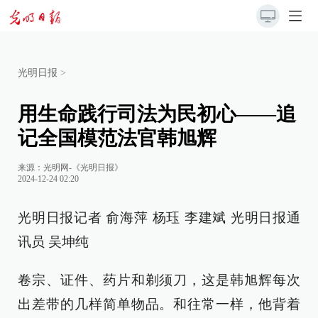
光明日报
>
用生命践行司法为民初心——追
记全国模范法官韩旭辉
来源：
光明网-《光明日报》
2024-12-24 02:20
光明日报记者 俞海萍 杨珏 李建斌 光明日报通
讯员 吴坤纯
卷宗、证件、药片和剃须刀，这是韩旭辉每次
出差带的几样简单物品。和往常一样，他背着