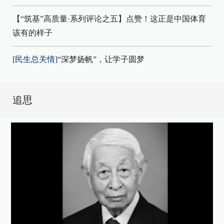
【“筑基”高质量·系列评论之五】点赞！这正是中国体育
该有的样子
[民生总关情]
“深梦扬帆”，让学子圆梦
追思