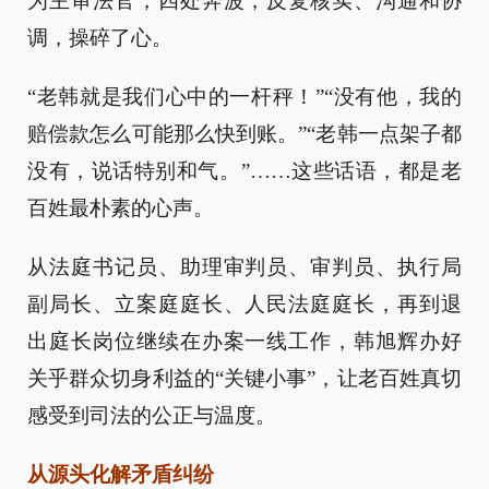
为主审法官，四处奔波，反复核实、沟通和协
调，操碎了心。
“老韩就是我们心中的一杆秤！”“没有他，我的
赔偿款怎么可能那么快到账。”“老韩一点架子都
没有，说话特别和气。”……这些话语，都是老
百姓最朴素的心声。
从法庭书记员、助理审判员、审判员、执行局
副局长、立案庭庭长、人民法庭庭长，再到退
出庭长岗位继续在办案一线工作，韩旭辉办好
关乎群众切身利益的“关键小事”，让老百姓真切
感受到司法的公正与温度。
从源头化解矛盾纠纷