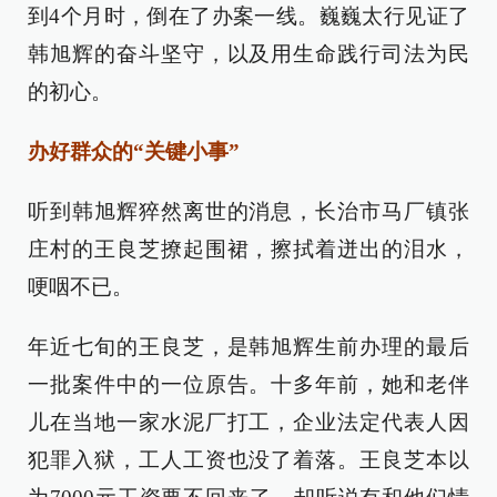
到4个月时，倒在了办案一线。巍巍太行见证了
韩旭辉的奋斗坚守，以及用生命践行司法为民
的初心。
办好群众的“关键小事”
听到韩旭辉猝然离世的消息，长治市马厂镇张
庄村的王良芝撩起围裙，擦拭着迸出的泪水，
哽咽不已。
年近七旬的王良芝，是韩旭辉生前办理的最后
一批案件中的一位原告。十多年前，她和老伴
儿在当地一家水泥厂打工，企业法定代表人因
犯罪入狱，工人工资也没了着落。王良芝本以