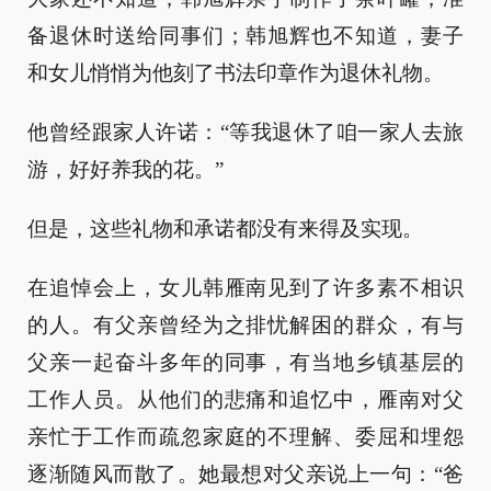
备退休时送给同事们；韩旭辉也不知道，妻子
和女儿悄悄为他刻了书法印章作为退休礼物。
他曾经跟家人许诺：“等我退休了咱一家人去旅
游，好好养我的花。”
但是，这些礼物和承诺都没有来得及实现。
在追悼会上，女儿韩雁南见到了许多素不相识
的人。有父亲曾经为之排忧解困的群众，有与
父亲一起奋斗多年的同事，有当地乡镇基层的
工作人员。从他们的悲痛和追忆中，雁南对父
亲忙于工作而疏忽家庭的不理解、委屈和埋怨
逐渐随风而散了。她最想对父亲说上一句：“爸