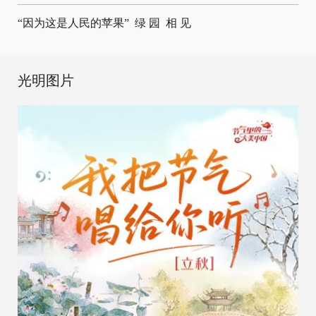
“因为这是人民的苹果”
绿 园
相 见
光明图片