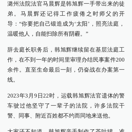
潞州法院法官马晨辉是韩旭辉一手带出来的徒
弟。马晨辉还记得工作疲倦之时师父的开
导：“你要把自己锻造成为‘太阳’，照亮法庭，
温暖他人，自能扫除所有阴霾。”
辞去庭长职务后，韩旭辉继续留在基层法庭工
作，在不到一年的时间里审理办结民事案件200
余件。直至生命最后一刻，仍奋战在办案第一
线。
2023年3月9日22时，运载韩旭辉法官遗体的警
车驶过他坚守了一辈子的法院，许多法院干
警、同事、附近百姓都不约而同地来送他。
大家还不知道，韩旭辉亲手制作了茶叶罐，准