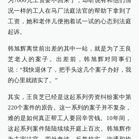
为7000元工资要不回来了，却听说有和他们情
况一样的工人在马厂法庭法官的帮助下拿到了
工资，她和老伴儿便抱着试一试的心态到法庭
起诉。
韩旭辉离世前出差的其中一站，就是为了王良
芝老人的案子。出差前，韩旭辉对同事们
说：“我快退休了，把手头这几个案子办好，我
的心里就踏实了。”
其实，王良芝已经是这起系列劳资纠纷案中第
220个案件的原告。这一系列的案子并不复杂，
难的是如何真正帮工人要回辛苦钱。10年间，
这起系列案件陆陆续续开庭上百次。韩旭辉作