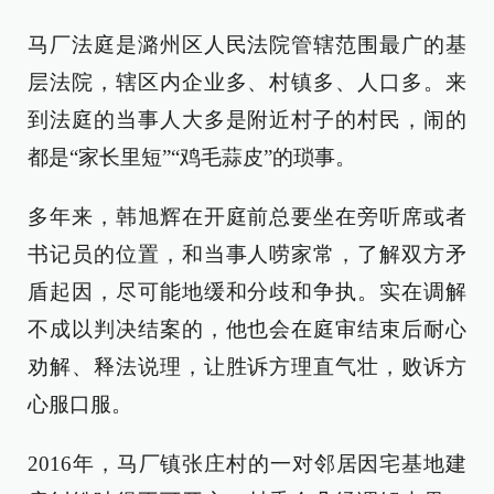
马厂法庭是潞州区人民法院管辖范围最广的基
层法院，辖区内企业多、村镇多、人口多。来
到法庭的当事人大多是附近村子的村民，闹的
都是“家长里短”“鸡毛蒜皮”的琐事。
多年来，韩旭辉在开庭前总要坐在旁听席或者
书记员的位置，和当事人唠家常，了解双方矛
盾起因，尽可能地缓和分歧和争执。实在调解
不成以判决结案的，他也会在庭审结束后耐心
劝解、释法说理，让胜诉方理直气壮，败诉方
心服口服。
2016年，马厂镇张庄村的一对邻居因宅基地建