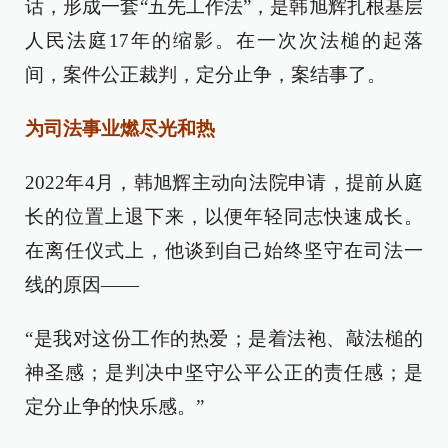
话，形成一套“五先工作法”，是韩旭辉扎根基层
人民法庭17年的缩影。在一次次法槌的起落
间，案件公正裁判，定分止争，案结事了。
为司法事业燃尽光和热
2022年4月，韩旭辉主动向法院申请，提前从庭
长的位置上退下来，以便年轻同志快速成长。
在离任仪式上，他谈到自己始终坚守在司法一
线的原因——
“是我对这份工作的热爱；是着法袍、敲法槌的
神圣感；是判决中坚守公平公正的责任感；是
定分止争的快乐感。”