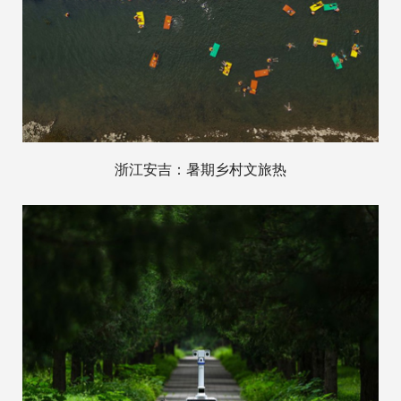
浙江安吉：暑期乡村文旅热