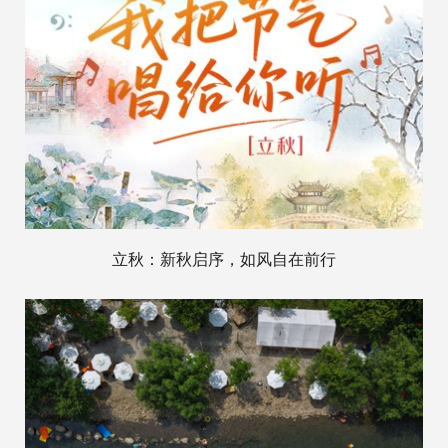
立秋：新秋启序，如风自在前行