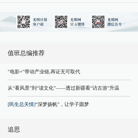
值班总编推荐
"电影+"带动产业链,再证无可取代
从“看风景”到“读文化”——透过新疆看“访古游”升温
[民生总关情]
“深梦扬帆”，让学子圆梦
追思