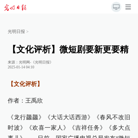
光明日报
>
【文化评析】微短剧要新更要精
来源：
光明网-《光明日报》
2025-01-14 04:10
【文化评析】
作者：王禹欣
《龙行龘龘》《大话大话西游》《春风不改旧
时波》《欢喜一家人》《吉祥任务》《多大点