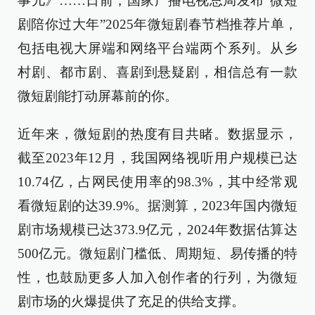
事儿》……日前，国家广播电视总局发布“微短
剧陪你过大年”2025年微短剧春节档推荐片单，
包括电视大屏端和网络平台端两个系列。从乡
村剧、都市剧、喜剧到悬疑剧，相信总有一款
微短剧能打动屏幕前的你。
近年来，微短剧的热度有目共睹。数据显示，
截至2023年12月，我国网络视听用户规模已达
10.74亿，占网民使用率的98.3%，其中经常观
看微短剧的达39.9%。据测算，2023年国内微短
剧市场规模已达373.9亿元，2024年数据估算达
500亿元。微短剧门槛低、周期短、易传播的特
性，也鼓励更多人加入创作者的行列，为微短
剧市场的火爆提供了充足的供给支撑。