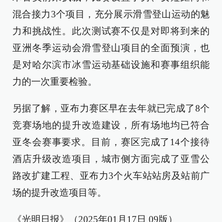
混合接力3个项目，充分展示滑雪登山运动的魅
力和挑战性。此次测试赛不仅是对即将到来的
亚洲冬季运动会滑雪登山项目的全面预演，也
是对哈尔滨市冰雪运动基础设施和赛事组织能
力的一次重要检验。
另据了解，亚布力赛区早在去年就已完成了8个
竞赛场地的提升改造建设，所有场地均已符合
亚冬会赛事要求。目前，赛区完成了14个接待
酒店升级改造项目，城市侧方面完成了亚雪公
路改扩建工程、亚布力3个火车站站房及站前广
场的提升改造项目等。
《光明日报》（2025年01月17日 09版）