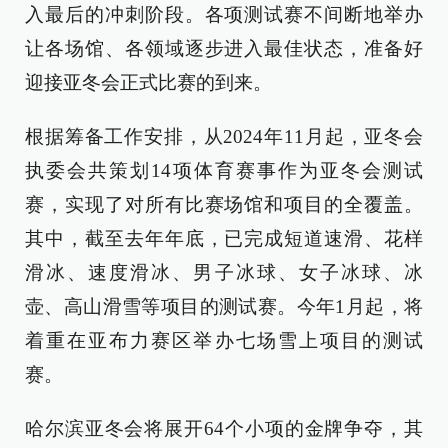
入最后的冲刺阶段。各项测试赛不间断地举办
让各场馆、各领域逐步进入最佳状态，准备好
迎接亚冬会正式比赛的到来。
根据筹备工作安排，从2024年11月起，亚冬会
执委会共策划14项体育赛事作为亚冬会测试
赛，实现了对所有比赛场馆和项目的全覆盖。
其中，截至去年年底，已完成短道速滑、花样
滑冰、速度滑冰、男子冰球、女子冰球、冰
壶、高山滑雪等项目的测试赛。今年1月起，将
着重在亚布力赛区举办七场雪上项目的测试
赛。
哈尔滨亚冬会将展开64个小项的金牌争夺，其