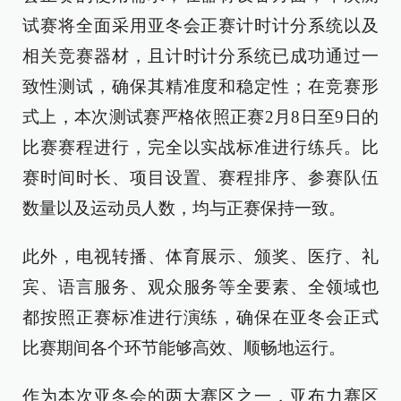
试赛将全面采用亚冬会正赛计时计分系统以及
相关竞赛器材，且计时计分系统已成功通过一
致性测试，确保其精准度和稳定性；在竞赛形
式上，本次测试赛严格依照正赛2月8日至9日的
比赛赛程进行，完全以实战标准进行练兵。比
赛时间时长、项目设置、赛程排序、参赛队伍
数量以及运动员人数，均与正赛保持一致。
此外，电视转播、体育展示、颁奖、医疗、礼
宾、语言服务、观众服务等全要素、全领域也
都按照正赛标准进行演练，确保在亚冬会正式
比赛期间各个环节能够高效、顺畅地运行。
作为本次亚冬会的两大赛区之一，亚布力赛区