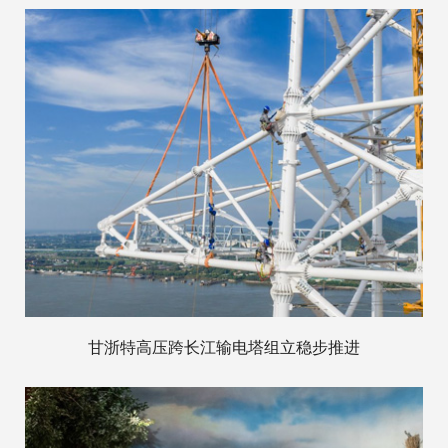
甘浙特高压跨长江输电塔组立稳步推进