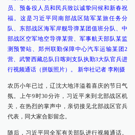
员、预备役人员和民兵致以诚挚问候和新春祝
福。这是习近平同南部战区陆军某旅任务分
队、东部战区海军岸舰导弹某团值班分队、中
部战区空军地空导弹某营、军事航天部队某监
测预警站、郑州联勤保障中心汽车运输某团2
营、武警西藏总队日喀则支队执勤3大队官兵进
行视频通话（拼版照片）。 新华社记者 李刚摄
农历小年已过，辽沈大地洋溢着喜庆的节日气
氛。上午9时30分许，习近平来到北部战区机
关，在热烈的掌声中，亲切接见北部战区官兵
代表，同大家合影留念。
随后，习近平同全军有关部队进行视频通话。