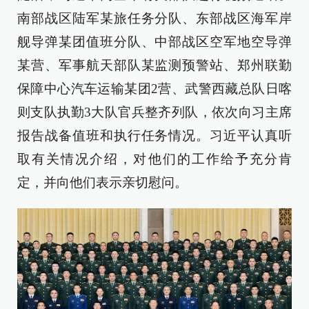
南部战区陆军某旅任务分队、东部战区海军岸
舰导弹某团值班分队、中部战区空军地空导弹
某营、军事航天部队某监测预警站、郑州联勤
保障中心汽车运输某团2营、武警西藏总队日喀
则支队执勤3大队官兵整齐列队，依次向习主席
报告战备值班和执行任务情况。习近平认真听
取有关情况介绍，对他们的工作给予充分肯
定，并向他们表示亲切慰问。