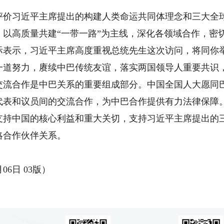
习近平主席提出的构建人类命运共同体理念和三大全球
，以高质量共建“一带一路”为主线，深化各领域合作，密
示，习近平主席高度重视总统先生这次访问，将同你举
一道努力，赓续中巴传统友谊，落实两国领导人重要共识
交流合作是中巴关系的重要组成部分。中国全国人大愿同
代表和议员间的交流合作，为中巴合作提供有力法律保障
中国的核心利益和重大关切，支持习近平主席提出的三
略合作伙伴关系。
6日 03版）