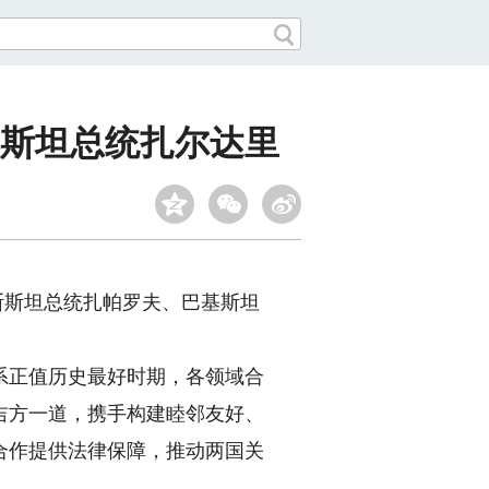
斯坦总统扎尔达里
斯斯坦总统扎帕罗夫、巴基斯坦
正值历史最好时期，各领域合
吉方一道，携手构建睦邻友好、
合作提供法律保障，推动两国关