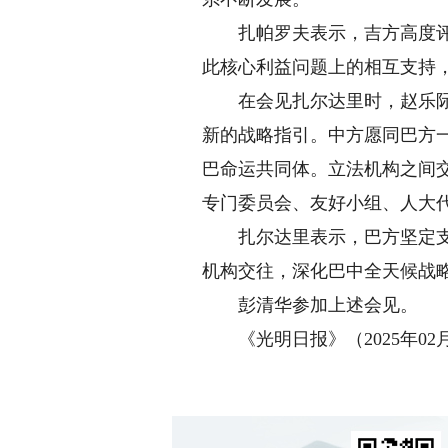
扎帕罗夫表示，吉方高度评价
此核心利益问题上的相互支持
在会见扎尔达里时，赵乐际表
新的战略指引。中方愿同巴方
巴命运共同体。立法机构之间
专门委员会、友好小组、人大
扎尔达里表示，巴方坚定支持
机构交往，深化巴中全天候战
彭清华参加上述会见。
《光明日报》（2025年02月0