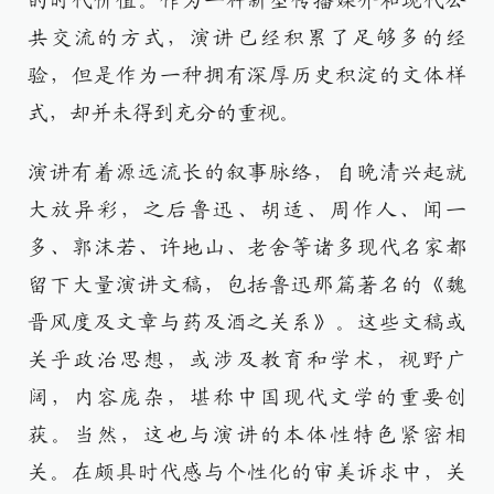
的时代价值。作为一种新型传播媒介和现代公
共交流的方式，演讲已经积累了足够多的经
验，但是作为一种拥有深厚历史积淀的文体样
式，却并未得到充分的重视。
演讲有着源远流长的叙事脉络，自晚清兴起就
大放异彩，之后鲁迅、胡适、周作人、闻一
多、郭沫若、许地山、老舍等诸多现代名家都
留下大量演讲文稿，包括鲁迅那篇著名的《魏
晋风度及文章与药及酒之关系》。这些文稿或
关乎政治思想，或涉及教育和学术，视野广
阔，内容庞杂，堪称中国现代文学的重要创
获。当然，这也与演讲的本体性特色紧密相
关。在颇具时代感与个性化的审美诉求中，关