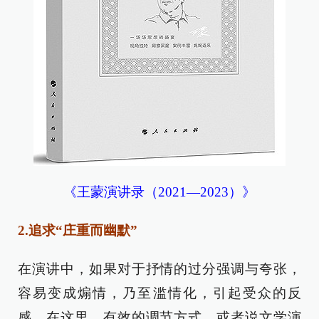
《王蒙演讲录（2021—2023）》
2.追求“庄重而幽默”
在演讲中，如果对于抒情的过分强调与夸张，
容易变成煽情，乃至滥情化，引起受众的反
感。在这里，有效的调节方式，或者说文学演