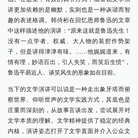
讲更加依赖的是幽默，实则也是一种诙谐而智
趣的表述格调。韩侍桁在回忆恩师鲁迅的文章
中这样描述他的演讲：“原来这就是鲁迅先生！
没有一点学者、权威、大人物的装腔作势架
子，但是讲得津津有味。……他娓娓道来，有
情有理，妙语百出，引人失笑，而笑后生愤”，
鲁迅平易近人、谈笑风生的形象如在目前。
当下的文学演讲可以说是一种走出象牙塔而俯
察世界、仰听世声的文学实践方式，其底色是
庄重而深刻的，从故事言谈出发，尝试展开对
文学本质的理解。文学精神提供了稳定的经典
内核，演讲姿态打开了文学直面并介入公众文