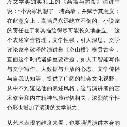
冷文学奖颁奖礼上的《高墙与鸡蛋》演讲中
说：“小说家构想了一堵高墙，并赋予其意义；
在此意义上，高墙是永远屹立不倒的。小说家
的责任在于将其描绘得尽可能长久地矗立。”这
个表述富含哲理，文学性强，引人深思。文学
评论家李敬泽的演讲集《空山横》横贯古今，
直面这个时代诸多重要话题，如人工智能写作
与文学写作、大数据与开放的心态、文学传播
与自我认知等，提供了广阔的社会文化视野。
从中不难窥见他的表述风格，这与演讲者的艺
术修养和内在精神气质密切相关，浓烈的个性
色彩也增加了演讲的文学魅力。
从艺术表现的维度来看，也要强调演讲本身的