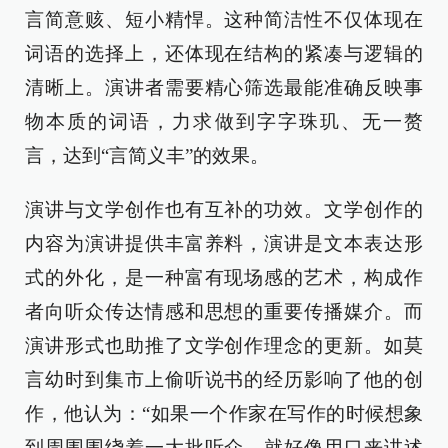
言简意赅、短小精悍。这种简洁性不仅体现在
词语的选择上，还体现在结构的紧凑与逻辑的
清晰上。演讲者需要精心筛选最能准确反映事
物本质的词语，力求做到字字珠玑、无一赘
言，达到“言简义丰”的效果。
演讲与文学创作也有互补的功效。文学创作的
内容为演讲提供丰富养料，演讲是文本表达形
式的外化，是一种富有现场感的艺术，构成作
者向听众传达情感和思想的重要传播媒介。而
演讲形式也助推了文学创作理念的更新。如莫
言幼时到集市上偷听说书的经历影响了他的创
作，他认为：“如果一个作家在写作的时候想象
到周围围绕着一大批听众，就好像用口来讲述