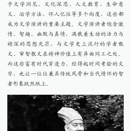
乎文学洞见、文化深思、人文教育、生命意
义、治学方法、怀人忆往等多个向度，这些都
成为文学演讲的重要主题。文学演讲者饱含激
情、智趣、幽默与真情，满载着生动的活力与
精深的思想光芒，与文学史上流行的学者散
文、审智散文在精神价值上有异曲同工之处。
而这些富有时代穿透力、经得起时间考验的文
字，也让一位位兼具传统风骨和当代情怀的智
者形象跃然纸上。