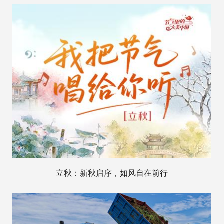
立秋：新秋启序，如风自在前行