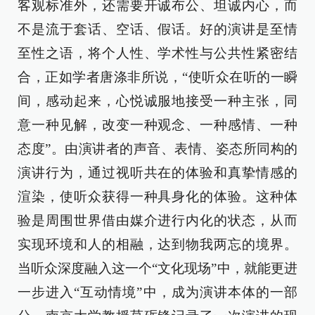
客观标准外，还需要开诚布公、坦诚内心，而
不是流于套话、空话、假话。好的演讲是至情
至性之语，将个人性、学术性与公共性紧密结
合，正如学者唐涤非所说，“使听众在听的一瞬
间，感动起来，心悦诚服地接受一种主张，同
意一种见解，改变一种观念、一种感情、一种
态度”。由演讲者的声音、表情、姿态所同构的
演讲行为，通过视听共在的体验和真挚情感的
渲染，使听众获得一种具身化的体验。这种体
验是周围世界借由媒介进行内化的状态，从而
实现环境和人的相融，达到物我两忘的境界。
当听众深度融入这一个“文化现场”中，就能更进
一步进入“互动情境”中，成为演讲本体的一部