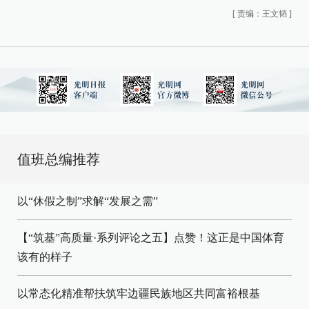
[
责编：王文韬
]
值班总编推荐
以“休假之制”求解“发展之需”
【“筑基”高质量·系列评论之五】点赞！这正是中国体育
该有的样子
以常态化精准帮扶筑牢边疆民族地区共同富裕根基