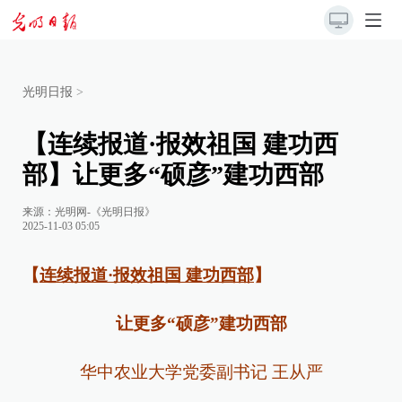
光明日报
>
【连续报道·报效祖国 建功西
部】让更多“硕彦”建功西部
来源：
光明网-《光明日报》
2025-11-03 05:05
【
连续报道·报效祖国 建功西部
】
让更多“硕彦”建功西部
华中农业大学党委副书记 王从严