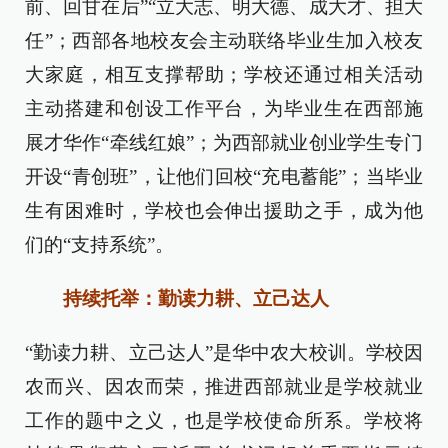
前、回甘在后”“立大志、明大德、成大才、担大
任”；西部各地校友会主动联络毕业生加入校友
大家庭，相互支撑帮助；学校还通过相关活动
主动搭建和创设工作平台，为毕业生在西部施
展才华作“牵线红娘”；为西部就业创业学生专门
开设“青创班”，让他们回校“充电蓄能”；当毕业
生有困难时，学校也会伸出援助之手，成为他
们的“支持系统”。
持续托举：勤读力耕、立己达人
“勤读力耕、立己达人”是华中农大校训。学校因
农而兴、因农而荣，推进西部就业是学校就业
工作的题中之义，也是学校使命所系。学校将