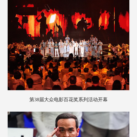
第38届大众电影百花奖系列活动开幕