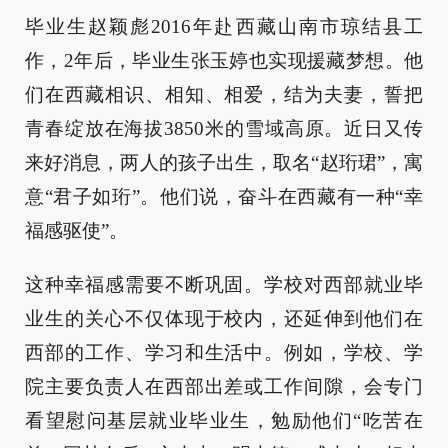
毕业生赵颖彪2016年赴西藏山南市琼结县工
作，2年后，毕业生张玉婷也实现援藏梦想。他
们在西藏相识、相知、相爱，结为夫妻，誓把
青春绽放在海拔3850米的雪域高原。近日又传
来好消息，两人的孩子出生，取名“赵珩珺”，寓
意“君子如珩”。他们说，奋斗在西藏有一种“幸
福感驱使”。
这种幸福感需要不断巩固。学校对西部就业毕
业生的关心不仅体现于校内，还延伸到他们在
西部的工作、学习和生活中。例如，学校、学
院主要负责人在西部出差或工作间隙，会专门
看望慰问基层就业毕业生，勉励他们“吃苦在