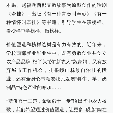
本禹、赵福兵西部支教故事为原型创作的话剧
《牵挂》，出版《有一种青春叫奉献》《有一
种情怀叫牵挂》等书籍，引导学生在演榜样、
看榜样中学榜样、做榜样。
价值塑造和榜样选树是有力有效的。近年来，
学校西部就业毕业生中，既有勇敢创业并创立
农产品品牌“杞丫头”的“新农人”魏家娟，又有放
弃城市工作机会，扎根峨山彝族自治县的段
业，还有全身心带领农牧民发展“牦牛、羊、奶
制品”特色产业的帕加……
“萃俊秀于三楚，聚硕彦于一堂”语出华中农大校
歌，我们希望通过价值塑造，让更多“硕彦”闯在