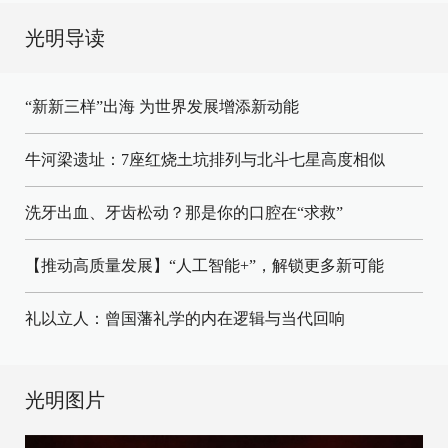
光明导读
“新新三样”出海 为世界发展增添新动能
牛河梁遗址：7座红烧土坑排列与北斗七星高度相似
洗牙出血、牙齿松动？那是你的口腔在“求救”
【推动高质量发展】“人工智能+”，解锁更多新可能
礼以立人：曾国藩礼学的内在逻辑与当代回响
光明图片