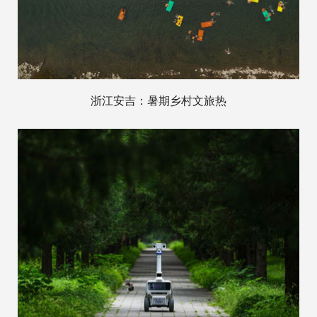
浙江安吉：暑期乡村文旅热