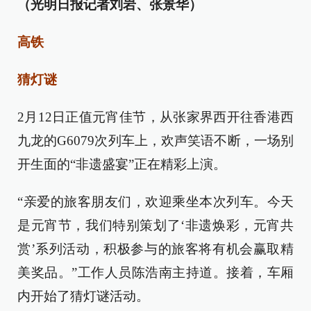
（光明日报记者刘岩、张景华）
高铁
猜灯谜
2月12日正值元宵佳节，从张家界西开往香港西
九龙的G6079次列车上，欢声笑语不断，一场别
开生面的“非遗盛宴”正在精彩上演。
“亲爱的旅客朋友们，欢迎乘坐本次列车。今天
是元宵节，我们特别策划了‘非遗焕彩，元宵共
赏’系列活动，积极参与的旅客将有机会赢取精
美奖品。”工作人员陈浩南主持道。接着，车厢
内开始了猜灯谜活动。