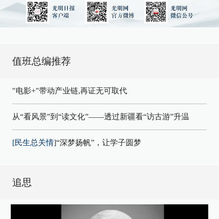
值班总编推荐
"电影+"带动产业链,再证无可取代
从“看风景”到“读文化”——透过新疆看“访古游”升温
[民生总关情]
“深梦扬帆”，让学子圆梦
追思