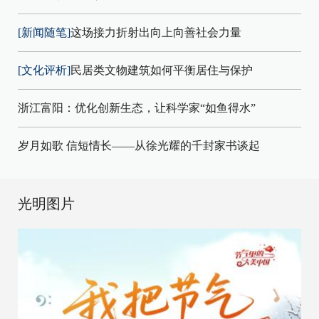
[新闻随笔]
这场接力折射出向上向善社会力量
[文化评析]
民居类文物建筑如何平衡居住与保护
浙江富阳：优化创新生态，让科学家“如鱼得水”
岁月如歌 信短情长——从徐光耀的千封家书谈起
光明图片