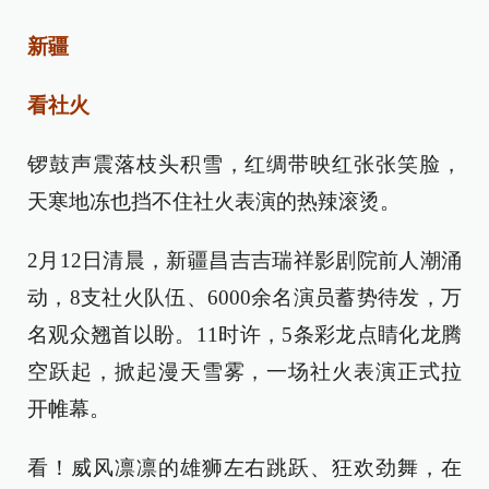
新疆
看社火
锣鼓声震落枝头积雪，红绸带映红张张笑脸，
天寒地冻也挡不住社火表演的热辣滚烫。
2月12日清晨，新疆昌吉吉瑞祥影剧院前人潮涌
动，8支社火队伍、6000余名演员蓄势待发，万
名观众翘首以盼。11时许，5条彩龙点睛化龙腾
空跃起，掀起漫天雪雾，一场社火表演正式拉
开帷幕。
看！威风凛凛的雄狮左右跳跃、狂欢劲舞，在