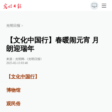
光明日报
>
【文化中国行】春暖闹元宵 月
朗迎瑞年
来源：
光明网-《光明日报》
2025-02-13 03:40
【
文化中国行
】
博物馆
观民俗