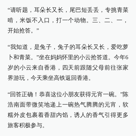
“请听题，耳朵长又长，尾巴短丢丢，专挑青菜
啃，米饭不入口，打一个动物。三、二、一，
开始抢答。”
“我知道，是兔子，兔子的耳朵长又长，爱吃萝
卜和青菜。”坐在妈妈怀里的小云抢答道。今年6
岁的小云来自香港，四天前跟随父母前往张家
界游玩，今天乘坐高铁返回香港。
“回答正确！恭喜这位小朋友获得元宵一碗。”陈
浩南面带微笑地递上一碗热气腾腾的元宵，软
糯外皮包裹着香甜内馅，诱人的香气引得更多
旅客积极参与。