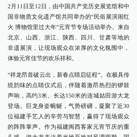
2月11日至12日，由中国共产党历史展览馆和中
国非物质文化遗产馆共同举办的“民俗展演闹红
火 博物馆里过大年”元宵节专场活动举办。来自
北京、山西、浙江、陕西、四川、甘肃等地的
非遗展演，让现场观众在浓厚的文化氛围中，
体验元宵佳节的欢乐祥和。
“祥龙昂首破云出，新春点睛启征程”。在极具传
统韵味的点睛仪式后，伴随着激昂热烈的锣鼓
声响，高约3米、长达150米的连城姑田游大龙
登场。巨龙身姿蜿蜒，气势磅礴，凝聚了近30
位福建手艺人的辛劳与智慧，赢得了现场观众
的阵阵掌声。作为福建闽西客家元宵节庆的重