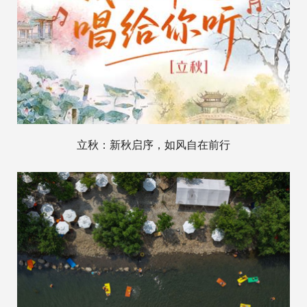
立秋：新秋启序，如风自在前行