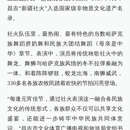
昌吉“新疆社火”入选国家级非物质文化遗产名
录。
社火队伍里，最热闹、最有特色的当数哈萨克
族舞蹈挤奶舞和民族大团结舞蹈《母亲是中
华》章节。表演中，演员将传统秧歌社火中的
舞龙、舞狮与哈萨克族风情的冬不拉弹奏融为
一体。和着阵阵锣鼓，蛟龙出海，南狮威武，
330多名各族农牧民踏着欢快的节拍闪亮登场。
“每逢元宵佳节，通过社火表演这一融合各民族
文化的传统形式，各族群众不仅可以共享文化
盛宴，还能进一步铸牢中华民族共同体意
识。”昌吉市文化体育广播电视和旅游局党组书