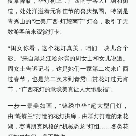
夜幕降临，华灯初上，广西南宁各大广场和街
道，处处洋溢着元宵佳节的喜庆氛围。特别是
青秀山的“壮美广西·灯耀南宁”灯会，吸引了无
数游客前来观赏打卡。
“闺女你看，这个花灯真美，咱们一块儿合个
影。”来自黑龙江哈尔滨的周女士和女儿说道。
周女士告诉记者，这是她们一家第二次来广西
过春节，也是第二次来到青秀山赏花灯过元宵
节，“广西花灯的意境美真让人大饱眼福”。
一步一景美如画，“锦绣中华”超大型门灯，
由“蝴蝶兰”打造的花灯拱廊，由群灯打造的烟花
湖，赛博朋克风格的“机械恐龙”灯组……各类花