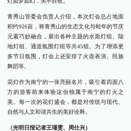
灯如梦如幻，美不胜收。
青秀山管委会负责人介绍，本次灯会总占地面
积约926亩，将青秀山的生态文化与蛇年的节庆
元素巧妙融合，展出各种主题的水面灯组、陆
地灯组、通道氛围灯组等共45组。为了增添更
多节日氛围，灯会上还安排了火壶表演、民族
舞蹈等。
花灯作为南宁的一张亮丽名片，吸引着四面八
方的游客前来体验这份独属于南宁的灯火之
美。每一次的花灯盛会，都是对传统与现代、
自然与人文和谐共生的美好诠释。
（光明日报记者王瑾雯、周仕兴）