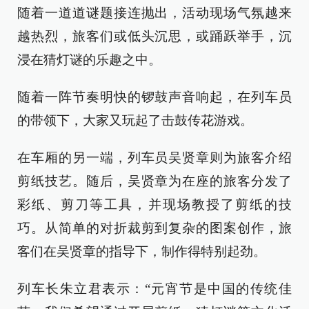
随着一道道谜题接连抛出，活动现场气氛越来
越热烈，旅客们或低头沉思，或踊跃举手，沉
浸在猜灯谜的乐趣之中。
随着一阵节奏明快的锣鼓声音响起，在列车员
的带领下，大家又玩起了击鼓传花游戏。
在车厢的另一端，列车员吴贤章则为旅客介绍
剪纸技艺。随后，吴贤章为在座的旅客分发了
彩纸、剪刀等工具，并现场教授了剪纸的技
巧。从简单的对折裁剪到复杂的图案创作，旅
客们在吴贤章的指导下，制作得特别起劲。
列车长朱立君表示：“元宵节是中国的传统佳