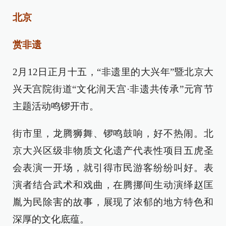
北京
赏非遗
2月12日正月十五，“非遗里的大兴年”暨北京大
兴天宫院街道“文化润天宫·非遗共传承”元宵节
主题活动鸣锣开市。
街市里，龙腾狮舞、锣鸣鼓响，好不热闹。北
京大兴区级非物质文化遗产代表性项目五虎圣
会表演一开场，就引得市民游客纷纷叫好。表
演者结合武术和戏曲，在腾挪间生动演绎赵匡
胤为民除害的故事，展现了浓郁的地方特色和
深厚的文化底蕴。