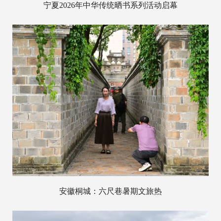
宁夏2026年中华传统晒书系列活动启幕
安徽桐城：六尺巷暑期文旅热