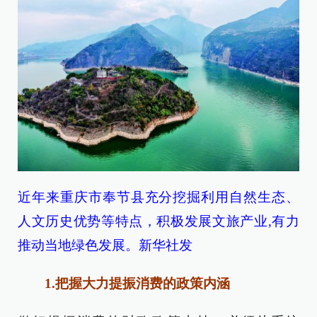
近年来重庆市奉节县充分挖掘利用自然生态、
人文历史优势等特点，积极发展文旅产业,有力
推动当地绿色发展。新华社发
1.把握大力提振消费的政策内涵