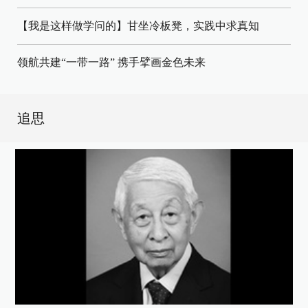
【我是这样做学问的】甘坐冷板凳，实践中求真知
领航共建“一带一路” 携手擘画金色未来
追思