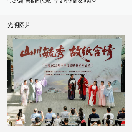
“东北超”票根经济助辽宁文旅体商深度融合
光明图片