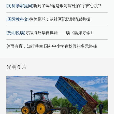
[向科学家提问]
听到了吗?这是银河深处的"宇宙心跳"!
[国际教科文]
拉美足球：从社区记忆到情感共振
[光明悦读]
寻踪海外华夏典籍——读《瀛海寻珍》
休而有育，知行共生 国外中小学春秋假的多元路径
光明图片