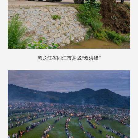
黑龙江省同江市迎战“双洪峰”