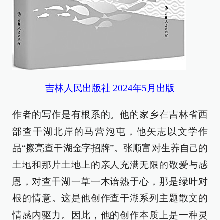
吉林人民出版社 2024年5月出版
作者的写作是有根系的。他的家乡在吉林省西
部查干湖北岸的马营泡屯，他矢志以文学作
品“擦亮查干湖金字招牌”。张顺富对生养自己的
土地和那片土地上的亲人充满无限的敬爱与感
恩，对查干湖一草一木谙熟于心，那是绿叶对
根的情意。这是他创作查干湖系列主题散文的
情感内驱力。因此，他的创作本质上是一种灵