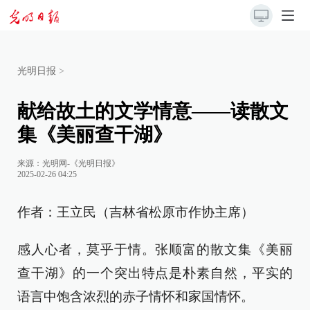
光明日报
>
献给故土的文学情意——读散文
集《美丽查干湖》
来源：
光明网-《光明日报》
2025-02-26 04:25
作者：王立民（吉林省松原市作协主席）
感人心者，莫乎于情。张顺富的散文集《美丽
查干湖》的一个突出特点是朴素自然，平实的
语言中饱含浓烈的赤子情怀和家国情怀。