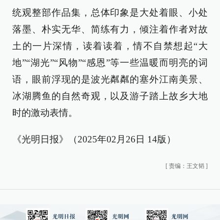
统观整部作品集，总体印象是大处着眼、小处
落墨、朴实无华、简练有力，倾注着作者对故
土的一片深情，读着读着，情不自禁想起“大
地”“湖光”“风物”“感恩”等一些温暖而明亮的词
语，眼前浮现的是波光粼粼的塞外江南美景、
冰湖腾鱼的自然奇观，以及游子踏上故乡大地
时的激动表情。
《光明日报》（2025年02月26日 14版）
[
责编：王文韬
]