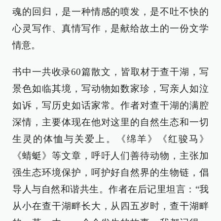
魂的回归，是一种情感的喷发，是不吐不快的
心灵写作、真情写作，是献给故土的一份文学
情意。
书中一共收录60篇散文，皆取材于查干湖，写
景色如临其境，写动物如数家珍，写亲人如泣
如诉，写历史如话家常。作者对查干湖的满腔
深情，主要体现在他对这里的自然生态和一切
生灵的体恤与关爱上。《绵羊》《红骏马》
《蜻蜓》等文章，呼吁人们善待动物，主张加
强生态环境保护，呵护好自然界的生物链，倡
导人与自然和谐共生。作者在后记里坦言：“我
从小在查干湖畔长大，从四五岁时，查干湖畔