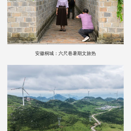
安徽桐城：六尺巷暑期文旅热