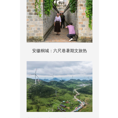
安徽桐城：六尺巷暑期文旅热