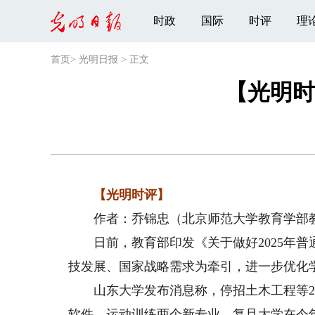
时政
国际
时评
理
首页
>
光明日报
>
正文
【光明时
【光明时评】
作者：乔锦忠（北京师范大学教育学部教
日前，教育部印发《关于做好2025年普
技发展、国家战略需求为牵引，进一步优化
山东大学发布消息称，停招土木工程等27
软件、运动训练两个新专业。复旦大学在今