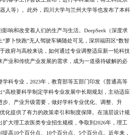
机器人等）。此外，四川大学与兰州大学等也发布了本科
和改变着人们的生产与生活。DeepSeek（深度求
“萝卜快跑”无人驾驶车辆随处可见，深圳福田区“数智
对于政府与高校来说，如何通过专业调整适应新一轮科技
来产业和传统产业发展的需求，成为一道亟待破解的必
科专业，2023年，教育部等五部门印发《普通高等
出“高校要科学制定学科专业发展中长期规划，主动适应
进步、产业升级需要，做好学科专业优化、调整、升
整优化提供了有力的政策牵引和制度保障。在顶层设计规
出扩大理工农医类专业招生规模，争取到2026年，理工
提高10个百分点、10个百分点、5个百分点。近年来，