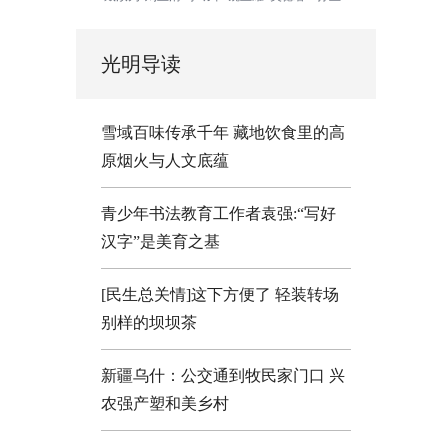
光明导读
雪域百味传承千年 藏地饮食里的高
原烟火与人文底蕴
青少年书法教育工作者袁强:“写好
汉字”是美育之基
[民生总关情]这下方便了
轻装转场
别样的坝坝茶
新疆乌什：公交通到牧民家门口
兴
农强产塑和美乡村