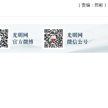
[
责编：邢彬
]