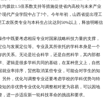
均拨款1.5倍系数支持等措施促使省内高校与未来产业
个现代产业学院中占了7个。今年年初，山西省提出理工
理工农医类专业与本科生占比达到50%以上，释放明晰信
作中既要考虑相应专业对国家战略科技力量的支撑，
定位与发展定位等。专业及其所依托的学科本身是一个
存的关系。无论是社会科学，还是自然科学，其内部都
学、逻辑是很多学科共同的基础，在某种意义上，自然
据就业率排序，贸然取消某些专业，可能会对学生的知
。另外，优化与调整专业还要考虑学校的学科优势与特
较短的非优势专业优化与调整相对更为容易，可以因地
整，进一步适应新一轮科技革命的挑战和要求。