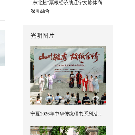
“东北超”票根经济助辽宁文旅体商
深度融合
光明图片
宁夏2026年中华传统晒书系列活动启幕