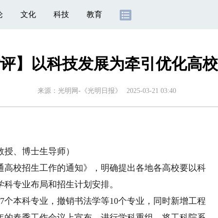
论
文化
科技
教育
评】以科技发展为牵引优化高校
来源：
光明网-《光明日报》
2025-03-21 03:40
授、博士生导师）
通高校招生工作的通知》，明确提出各地各高校要以科
学科专业布局和招生计划安排。
个本科专业，撤销书法学等10个专业，同时新增工程
年的春季工作会议上宣布，进行学科重组，将工科院系