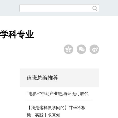
学科专业
值班总编推荐
"电影+"带动产业链,再证无可取代
【我是这样做学问的】甘坐冷板
凳，实践中求真知