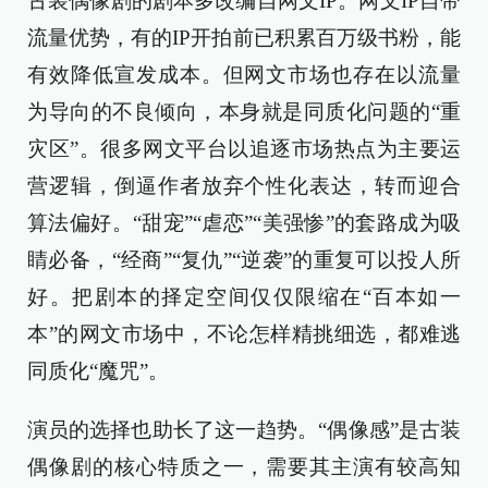
古装偶像剧的剧本多改编自网文IP。网文IP自带
流量优势，有的IP开拍前已积累百万级书粉，能
有效降低宣发成本。但网文市场也存在以流量
为导向的不良倾向，本身就是同质化问题的“重
灾区”。很多网文平台以追逐市场热点为主要运
营逻辑，倒逼作者放弃个性化表达，转而迎合
算法偏好。“甜宠”“虐恋”“美强惨”的套路成为吸
睛必备，“经商”“复仇”“逆袭”的重复可以投人所
好。把剧本的择定空间仅仅限缩在“百本如一
本”的网文市场中，不论怎样精挑细选，都难逃
同质化“魔咒”。
演员的选择也助长了这一趋势。“偶像感”是古装
偶像剧的核心特质之一，需要其主演有较高知