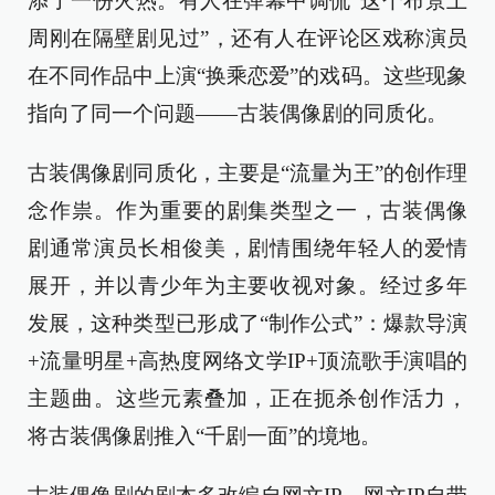
添了一份火热。有人在弹幕中调侃“这个布景上
周刚在隔壁剧见过”，还有人在评论区戏称演员
在不同作品中上演“换乘恋爱”的戏码。这些现象
指向了同一个问题——古装偶像剧的同质化。
古装偶像剧同质化，主要是“流量为王”的创作理
念作祟。作为重要的剧集类型之一，古装偶像
剧通常演员长相俊美，剧情围绕年轻人的爱情
展开，并以青少年为主要收视对象。经过多年
发展，这种类型已形成了“制作公式”：爆款导演
+流量明星+高热度网络文学IP+顶流歌手演唱的
主题曲。这些元素叠加，正在扼杀创作活力，
将古装偶像剧推入“千剧一面”的境地。