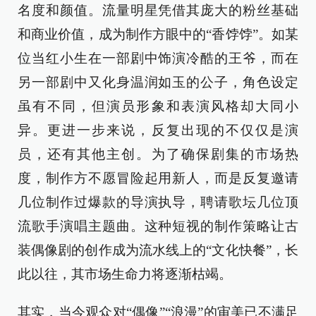
名度和颜值。流量明星凭借其庞大的粉丝基础
和商业价值，成为制作方眼中的“香饽饽”。如某
位当红小生在一部剧中饰演冷酷的王爷，而在
另一部剧中又化身温润如玉的公子，角色设定
虽有不同，但演员形象和表演风格却大同小
异。更进一步来说，反复出现的不仅仅是演
员，还有其他主创。为了确保剧集的市场热
度，制作方不愿冒险起用新人，而是反复邀请
几位制作过爆款的导演执导，聘请歌坛几位顶
流歌手演唱主题曲。这种短视的制作策略让古
装偶像剧的创作成为流水线上的“文化快餐”，长
此以往，其市场生命力将逐渐枯竭。
其实，当今观众对“偶像”“浪漫”的审美已不满足