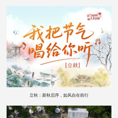
立秋：新秋启序，如风自在前行