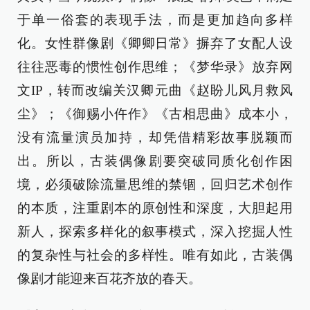
于单一俗套的表现手法，而是更加趋向多样
化。女性群像剧《卿卿日常》摒弃了女配人设
往往恶毒的惯性创作思维；《梦华录》放弃网
文IP，转而改编关汉卿元曲《赵盼儿风月救风
尘》；《御赐小仵作》《古相思曲》成本小，
没有流量演员加持，却凭借精彩故事脱颖而
出。所以，古装偶像剧要突破同质化创作困
境，必须破除流量思维的禁锢，回归艺术创作
的本质，注重剧本的原创性和深度，大胆起用
新人，探索多样化的叙事模式，深入挖掘人性
的复杂性与社会的多样性。唯有如此，古装偶
像剧才能迎来百花齐放的春天。