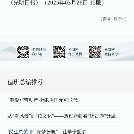
《光明日报》（2025年03月26日 15版）
[
责编：茹行止
]
值班总编推荐
"电影+"带动产业链,再证无可取代
从“看风景”到“读文化”——透过新疆看“访古游”升温
[民生总关情]
“深梦扬帆”，让学子圆梦