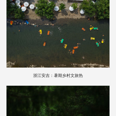
浙江安吉：暑期乡村文旅热