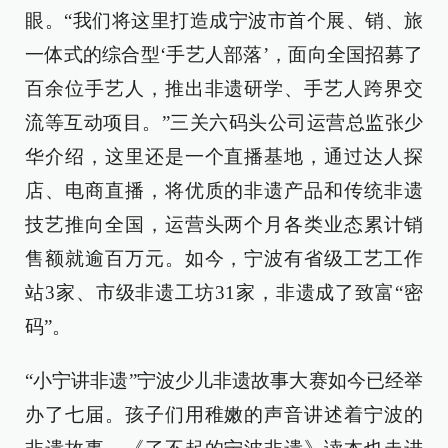
眼。“我们将这里打造成宁波市首个展、销、旅
一体式的综合型‘手艺人部落’，面向全国招募了
百余位手艺人，推出非遗研学、手艺人跨界交
流等互动项目。”三关六码头公司运营总监张少
华介绍，这里还是一个直播基地，通过达人探
店、电商直播，将优质的非遗产品和传统非遗
技艺推向全国，运营头两个月各类业态累计销
售额就逾百万元。如今，宁波有省级工艺工作
站3家、市级非遗工坊31家，非遗成了致富“密
码”。
“小宁讲非遗”宁波少儿非遗故事大赛如今已经举
办了七届。孩子们用稚嫩的声音讲述着宁波的