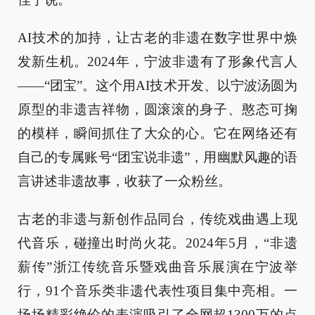
AI技术的加持，让古老的非遗在数字世界中焕
发新生机。2024年，宁波非遗有了形象代言人
——“团宝”。这个用AI技术开发、以宁波汤圆为
原型的非遗吉祥物，圆滚滚的身子、憨态可掬
的模样，瞬间抓住了大众的心。它在网络还有
自己的专属账号“团宝说非遗”，用幽默风趣的语
言讲述非遗故事，收获了一众粉丝。
古老的非遗与新创作品同台，传统戏曲遇上现
代音乐，碰撞出时尚火花。2024年5月，“非遗
薪传”浙江传统音乐暨戏曲音乐展演在宁波举
行，91个音乐类非遗代表性项目集中亮相。一
场场精彩绝伦的表演吸引了全网超1300万的点