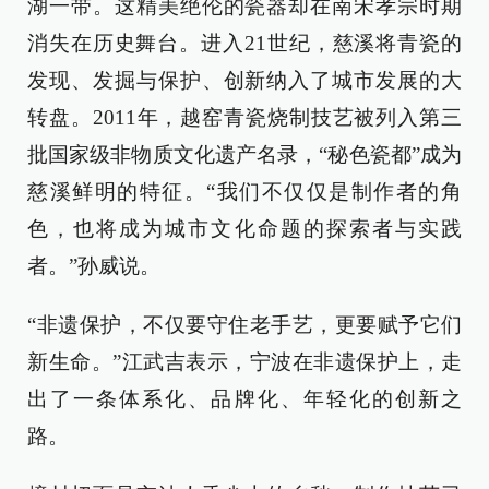
湖一带。这精美绝伦的瓷器却在南宋孝宗时期
消失在历史舞台。进入21世纪，慈溪将青瓷的
发现、发掘与保护、创新纳入了城市发展的大
转盘。2011年，越窑青瓷烧制技艺被列入第三
批国家级非物质文化遗产名录，“秘色瓷都”成为
慈溪鲜明的特征。“我们不仅仅是制作者的角
色，也将成为城市文化命题的探索者与实践
者。”孙威说。
“非遗保护，不仅要守住老手艺，更要赋予它们
新生命。”江武吉表示，宁波在非遗保护上，走
出了一条体系化、品牌化、年轻化的创新之
路。