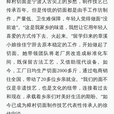
樟村切面是宁波人舌尖上的乡愁，制作技艺已
传承百年。但是传统的切面都是由手工作坊制
作，产量低、卫生难保障，年轻人觉得做面“没
前途”。“这是我家乡的味道，我想让它用年轻人
喜爱的方式传下去、火起来。”留学归来的章溪
小娘徐佳宁辞去原本稳定的工作，开始做起了
切面。她带领团队将老厂房改造成标准化车
间，既保留古法工艺，又借助现代设备。如
今，工厂日均生产切面2000多斤，通过电商销
往全国，带动了20多位乡亲就业。“我们的面不
仅是非遗技艺，也是文化的纽带，连接着过去
和现在，承载着乡亲们对美好生活的期盼。”如
今已成为樟村切面制作技艺代表性传承人的徐
佳宁说。