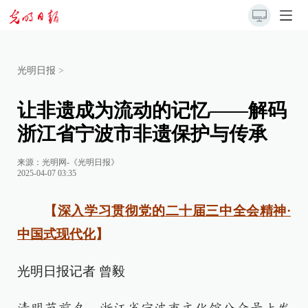
光明日报
>
让非遗成为流动的记忆——解码
浙江省宁波市非遗保护与传承
来源：
光明网-《光明日报》
2025-04-07 03:35
【
深入学习贯彻党的二十届三中全会精神·
中国式现代化
】
光明日报记者 曾毅