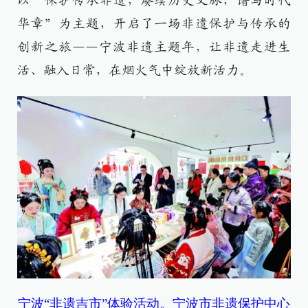
以“保护传承非遗，赓续历史文脉，谱写时代
华章”为主题，开启了一场非遗保护与传承的
创新之旅——宁波非遗主题年，让非遗走进生
活、融入日常，在烟火气中绽放新活力。
宁波“非遗吉市”体验活动。宁波市非遗保护中心