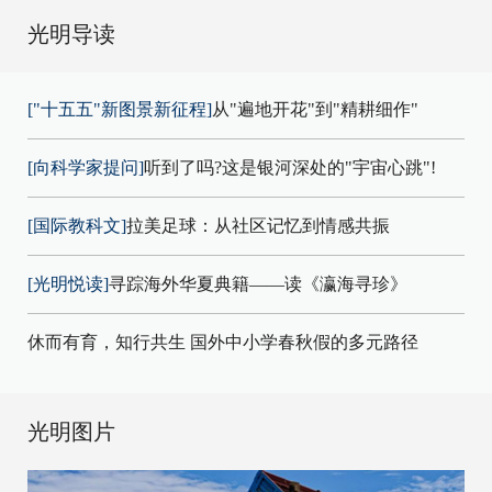
光明导读
["十五五"新图景新征程]
从"遍地开花"到"精耕细作"
[向科学家提问]
听到了吗?这是银河深处的"宇宙心跳"!
[国际教科文]
拉美足球：从社区记忆到情感共振
[光明悦读]
寻踪海外华夏典籍——读《瀛海寻珍》
休而有育，知行共生 国外中小学春秋假的多元路径
光明图片