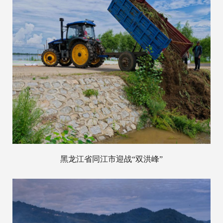
黑龙江省同江市迎战“双洪峰”