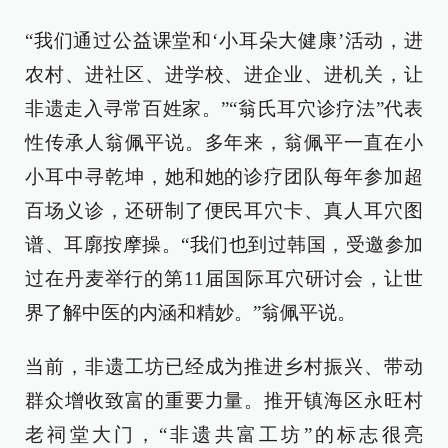
“我们通过公益课堂和‘小耳朵大健康’活动，进
农村、进社区、进学校、进企业、进机关，让
非遗走入寻常百姓家。”“翁氏耳穴诊疗法”代表
性传承人翁佩平说。多年来，翁佩平一直在小
小耳中寻乾坤，她和她的诊疗团队每年参加超
百场义诊，还研制了便民耳穴卡、真人耳穴图
谱、耳廓按摩操。“我们也到过韩国，受邀参加
过在丹麦举行的第11届国际耳穴研讨会，让世
界了解中医的内涵和精妙。”翁佩平说。
当前，非遗工坊已经成为推进乡村振兴、带动
群众增收致富的重要力量。推开镇海区永旺村
老祠堂大门，“非遗共富工坊”的标志很亮