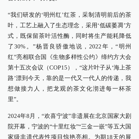
“我们研发的‘明州红’红茶，采制清明前后的茶
叶，工艺上融入了生态理念，采用‘低碳萎凋’方
式，既保留茶叶活性酶，同时将生产能耗降低
了30%。”杨晋良骄傲地说，2022年，“明州
红”亮相联合国《生物多样性公约》缔约方大会
第十五次会议（COP15），“这片叶子从‘海上茶
路’漂到今天，靠的是一代又一代人的传递，我
想做接力人，把龙观的茶文化沏进每一杯茶
里”。
2024年8月，“欢喜宁波”非遗展在北京国家大剧
院开幕，宁波的“十里红妆”“三金一嵌”等五大国
家级非遗代表性项目惊艳亮相。为期18天的展