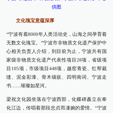
供图
文化瑰宝意蕴深厚
“宁波有着8000年人类活动史，山海之间孕育着
无数文化瑰宝。”宁波市非物质文化遗产保护中
心相关负责人介绍，到目前为止，宁波共有国
家级非物质文化遗产代表性项目28项，省级项
目105项，市级项目448项，越窑青瓷、红帮裁
缝、泥金彩漆、骨木镶嵌、四明南词、宁波走
书……璀璨如星河。
梁祝文化园坐落在宁波西部，化蝶碑矗立在奉
化江边，传唱着那段忠贞而凄婉的爱情。“宁波