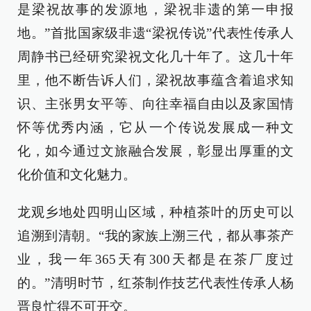
是梁祝故事的发源地，梁祝非遗的第一申报
地。”首批国家级非遗“梁祝传说”代表性传承人
周静书已经研究梁祝文化几十年了。这几十年
里，他不断告诉人们，梁祝故事蕴含着追求知
识、主张男女平等、向往幸福自由以及家国情
怀等优秀内涵，它从一个传说发展成一种文
化，如今通过文旅融合发展，彰显出厚重的文
化价值和文化魅力。
龙观乡地处四明山区域，种植茶叶的历史可以
追溯到清朝。“我的家族上溯三代，都从事茶产
业，我一年365天有300天都是在茶厂度过
的。”清明时节，红茶制作技艺代表性传承人杨
晋良忙得不可开交。