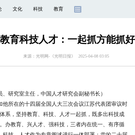
论
文化
科技
教育
教育科技人才：一起抓方能抓好
来源：
光明网-《光明日报》
2025-04-08 03:05
、研究室主任，中国人才研究会副秘书长）
他所在的十四届全国人大三次会议江苏代表团审议时
业体系，坚持教育、科技、人才一起抓，既多出科技成
”。办教育、兴人才、强科技，三者内在统一、有序循
、科技、人才作为专章阐述进行一体部署；党的二十届