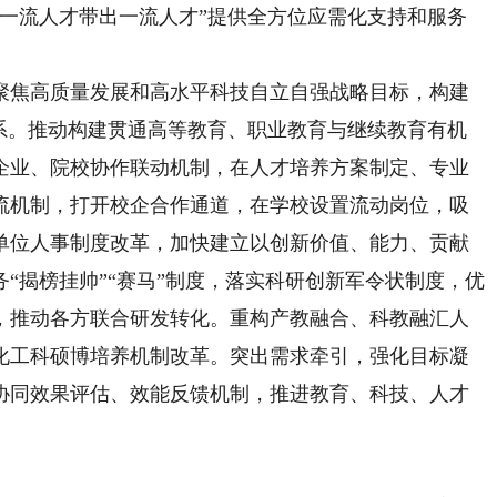
、一流人才带出一流人才”提供全方位应需化支持和服务
焦高质量发展和高水平科技自立自强战略目标，构建
体系。推动构建贯通高等教育、职业教育与继续教育有机
企业、院校协作联动机制，在人才培养方案制定、专业
流机制，打开校企合作通道，在学校设置流动岗位，吸
单位人事制度改革，加快建立以创新价值、能力、贡献
“揭榜挂帅”“赛马”制度，落实科研创新军令状制度，优
，推动各方联合研发转化。重构产教融合、科教融汇人
化工科硕博培养机制改革。突出需求牵引，强化目标凝
协同效果评估、效能反馈机制，推进教育、科技、人才