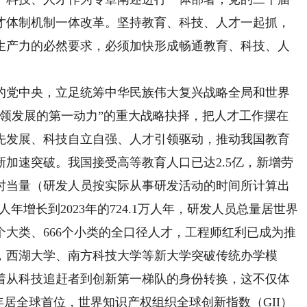
才体制机制一体改革。坚持教育、科技、人才一起抓，
生产力的必然要求，必须加快形成畅通教育、科技、人
党中央，立足统筹中华民族伟大复兴战略全局和世界
引领发展的第一动力”的重大战略抉择，把人才工作摆在
先发展、科技自立自强、人才引领驱动，推动我国教育
加速突破。我国接受高等教育人口已达2.5亿，新增劳
全时当量（研发人员按实际从事研发活动的时间所计算出
万人年增长到2023年的724.1万人年，研发人员总量居世界
个大类、666个小类的全口径人才，工程师红利已成为推
，西湖大学、南方科技大学等新大学突破传统办学模
着从科技追赶者到创新第一梯队的身份转换，这不仅体
年居全球首位，世界知识产权组织全球创新指数（GII）