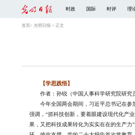
时政
国际
时评
理
首页
>
光明日报
>
正文
【学思践悟】
作者：孙锐（中国人事科学研究院研究员
今年全国两会期间，习近平总书记在参加
强调，“抓科技创新，要着眼建设现代化产
果，又把科技成果转化为实实在在的生产力
环、彼此支撑。党的二十大报告首次将教育