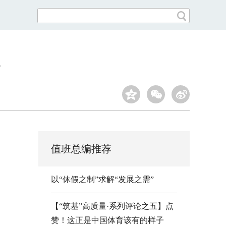
值班总编推荐
以“休假之制”求解“发展之需”
【“筑基”高质量·系列评论之五】点
赞！这正是中国体育该有的样子