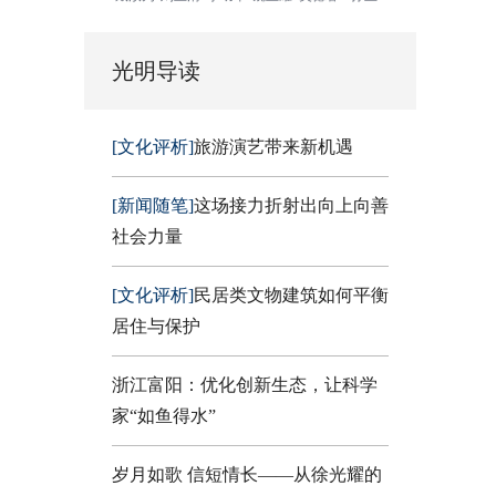
光明导读
[文化评析]
旅游演艺带来新机遇
[新闻随笔]
这场接力折射出向上向善
社会力量
[文化评析]
民居类文物建筑如何平衡
居住与保护
浙江富阳：优化创新生态，让科学
家“如鱼得水”
岁月如歌 信短情长——从徐光耀的