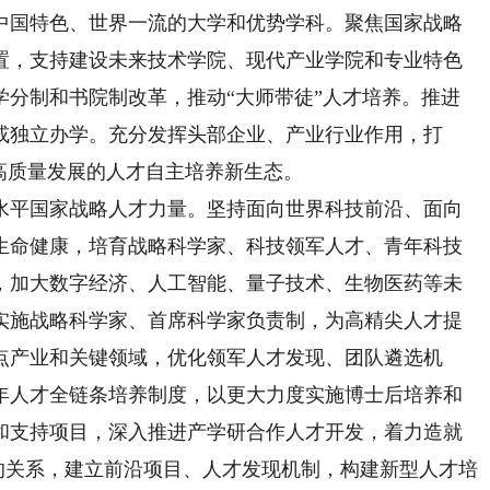
中国特色、世界一流的大学和优势学科。聚焦国家战略
置，支持建设未来技术学院、现代产业学院和专业特色
学分制和书院制改革，推动“大师带徒”人才培养。推进
或独立办学。充分发挥头部企业、产业行业作用，打
高质量发展的人才自主培养新生态。
平国家战略人才力量。坚持面向世界科技前沿、面向
生命健康，培育战略科学家、科技领军人才、青年科技
，加大数字经济、人工智能、量子技术、生物医药等未
实施战略科学家、首席科学家负责制，为高精尖人才提
点产业和关键领域，优化领军人才发现、团队遴选机
年人才全链条培养制度，以更大力度实施博士后培养和
和支持项目，深入推进产学研合作人才开发，着力造就
”的关系，建立前沿项目、人才发现机制，构建新型人才培