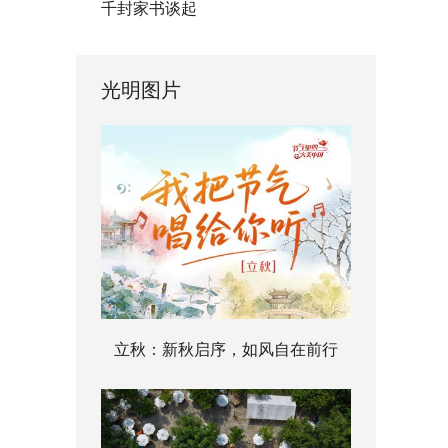
千封家书谈起
光明图片
立秋：新秋启序，如风自在前行