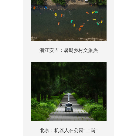
浙江安吉：暑期乡村文旅热
北京：机器人在公园“上岗”