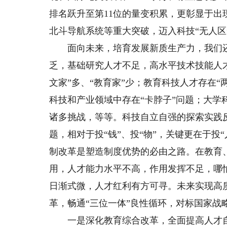
排名跃升至第11位的量变积累，更彰显于出现了
北斗导航系统等重大突破，迈入科技“无人区
面向未来，培育发展新质生产力，我们还
乏，基础研究人才不足，高水平技术技能人
文家”多、“教育家”少；教育科技人才存在
科技和产业领域中存在“卡脖子”问题；大
诸多挑战，等等。科技自立自强的探索实践反
题，相对于投“钱”、投“物”，关键更在于投
制改革是塑造制度优势的必由之路。在教育、
用，人才能力水平不高，作用发挥不足，哪
日渐式微，人才红利有方可寻。未来实现高
革，畅通“三位一体”良性循环，对标国家战
一是深化教育综合改革，全面提高人才自