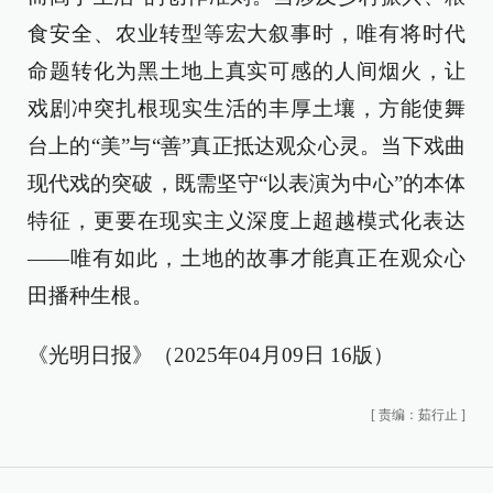
食安全、农业转型等宏大叙事时，唯有将时代
命题转化为黑土地上真实可感的人间烟火，让
戏剧冲突扎根现实生活的丰厚土壤，方能使舞
台上的“美”与“善”真正抵达观众心灵。当下戏曲
现代戏的突破，既需坚守“以表演为中心”的本体
特征，更要在现实主义深度上超越模式化表达
——唯有如此，土地的故事才能真正在观众心
田播种生根。
《光明日报》（2025年04月09日 16版）
[
责编：茹行止
]