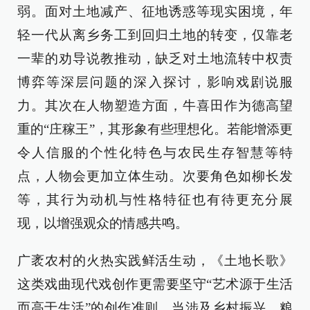
弱。面对土地减产、征地诱惑等现实困境，年
轻一代从离乡务工到回归土地的转变，仅靠老
一辈的劝导说教推动，缺乏对土地流转中权责
博弈等深层问题的深入探讨，影响戏剧说服
力。其次在人物塑造方面，牛喜田作为德高望
重的“庄稼王”，其形象有些理想化。若能增添更
令人信服的个性化特色与农民生存智慧等特
点，人物会更加立体生动。次要角色如柳长发
等，其行为动机与性格特征也有待更充分展
现，以增强观众的情感共鸣。
广袤农村的火热实践鲜活生动，《土地长歌》
这类戏曲现代戏创作更需要坚守“艺术源于生活
而高于生活”的创作准则。当涉及乡村振兴、粮