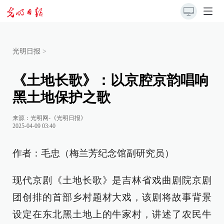
光明日报
>
《土地长歌》：以京腔京韵唱响
黑土地保护之歌
来源：
光明网-《光明日报》
2025-04-09 03:40
作者：毛忠（梅兰芳纪念馆副研究员）
现代京剧《土地长歌》是吉林省戏曲剧院京剧
团创排的首部乡村题材大戏，该剧将故事背景
设定在东北黑土地上的牛家村，讲述了农民牛