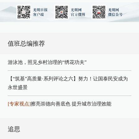
值班总编推荐
游泳池，照见乡村治理的“绣花功夫”
【“筑基”高质量·系列评论之六】努力！让国泰民安成为
永世盛景
[专家视点]
擦亮崇德向善底色 提升城市治理效能
追思