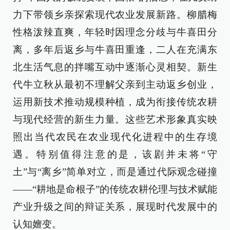
力下带领乡亲探索现代农业发展新路。柳腊梅
性格泼辣直爽，年轻时因理念分歧与牛喜田分
离，多年后返乡与牛喜田重逢，二人在充满东
北生活气息的拌嘴互动中逐渐心灵相契。新生
代牛立秋从最初不理解父亲到主动返乡创业，
运用新技术推动规模种植，成为衔接传统农耕
与现代经营的新生力量。这些艺术形象真实映
照出当代农民在农业现代化进程中的生存境
遇。特别值得注意的是，该剧并未将“守
土”与“离乡”简单对立，而是通过代际观念碰撞
——“耕地是命根子”的传统农耕伦理与技术赋能
产业升级之间的辩证关系，展现时代发展中的
认知嬗变。