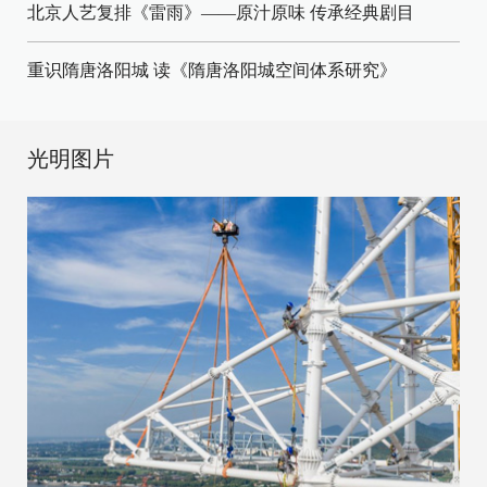
北京人艺复排《雷雨》——原汁原味 传承经典剧目
重识隋唐洛阳城 读《隋唐洛阳城空间体系研究》
光明图片