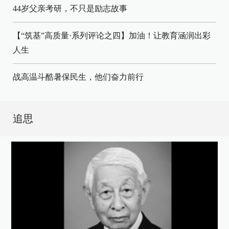
44岁父亲考研，不只是励志故事
【“筑基”高质量·系列评论之四】加油！让教育涵润出彩
人生
战高温斗酷暑保民生，他们奋力前行
追思