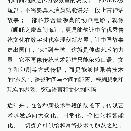
的时间内触达亿万级数量的观众；一部AIGC微
短剧，不需要真人演员就能讲好一段上古神话
故事；一部科技含量极高的动画电影，就像
《哪吒之魔童闹海》，更是能够让中华优秀传
统文化在数字时代实现创新发展，让中国故事
走出国门，“火”到全球。这就是传媒艺术的力
量。它不再像传统艺术那样只能依赖口语、文
字和印刷等方式传播，而是能够搭乘着技术
的“东风”，跨越时间与空间的距离、模糊想象和
现实的界限、突破语言和文化的区隔。
近年来，在各种新技术手段的助推下，传媒艺
术越发趋向大众化、日常化、个性化和智能
化。一切媒介可供给和网络技术可触及之处，