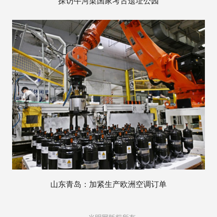
探访牛河梁国家考古遗址公园
山东青岛：加紧生产欧洲空调订单