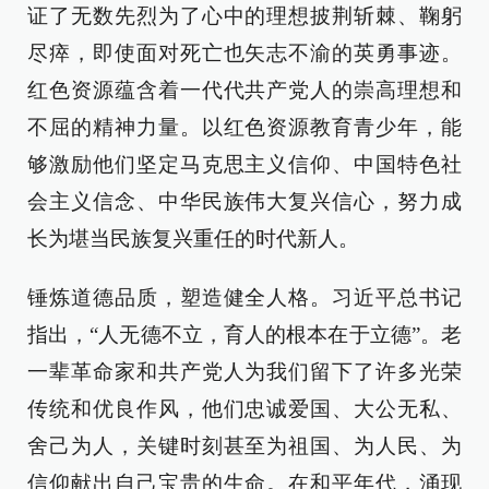
证了无数先烈为了心中的理想披荆斩棘、鞠躬
尽瘁，即使面对死亡也矢志不渝的英勇事迹。
红色资源蕴含着一代代共产党人的崇高理想和
不屈的精神力量。以红色资源教育青少年，能
够激励他们坚定马克思主义信仰、中国特色社
会主义信念、中华民族伟大复兴信心，努力成
长为堪当民族复兴重任的时代新人。
锤炼道德品质，塑造健全人格。习近平总书记
指出，“人无德不立，育人的根本在于立德”。老
一辈革命家和共产党人为我们留下了许多光荣
传统和优良作风，他们忠诚爱国、大公无私、
舍己为人，关键时刻甚至为祖国、为人民、为
信仰献出自己宝贵的生命。在和平年代，涌现