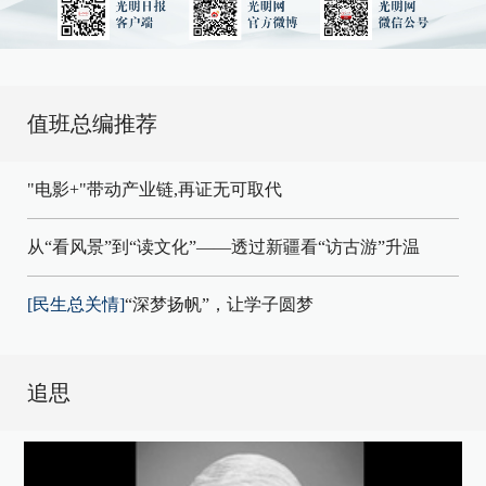
值班总编推荐
"电影+"带动产业链,再证无可取代
从“看风景”到“读文化”——透过新疆看“访古游”升温
[民生总关情]
“深梦扬帆”，让学子圆梦
追思