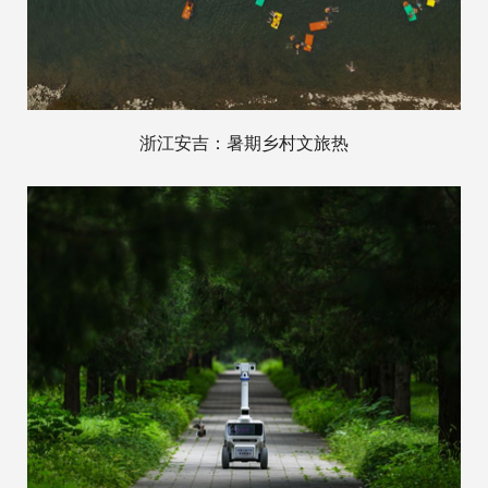
浙江安吉：暑期乡村文旅热