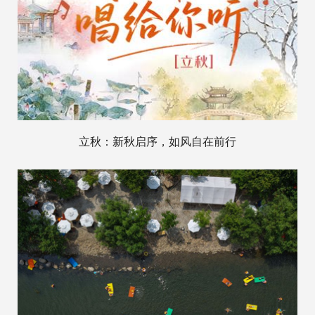
立秋：新秋启序，如风自在前行