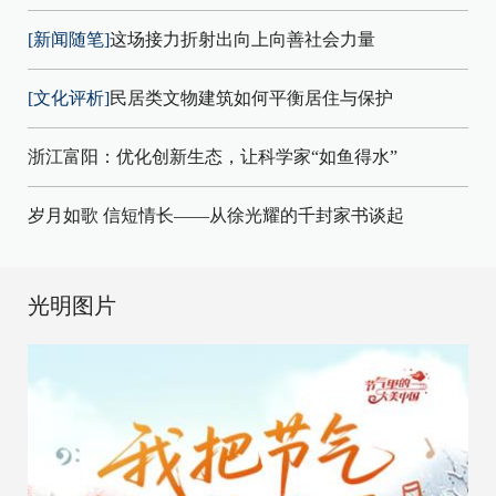
[新闻随笔]
这场接力折射出向上向善社会力量
[文化评析]
民居类文物建筑如何平衡居住与保护
浙江富阳：优化创新生态，让科学家“如鱼得水”
岁月如歌 信短情长——从徐光耀的千封家书谈起
光明图片