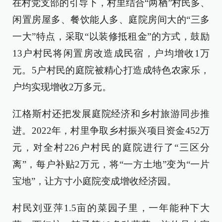
在村党支部的引导下，村里结合“两栖”村民多、
闲置房屋多、餐饮能人多、庭院房间大的“三多
一大”特点，采取“以装修抵租金”的方式，鼓励
13户村民将闲置房改造成民宿，户均增收1万
元。5户村民的庭院被精心打造成特色农家乐，
户均实现增收2万多元。
江格斯村还把发展庭院经济和乡村旅游同步推
进。2022年，村里争取乡村振兴项目资金452万
元，对全村226户村民的庭院进行了“三区分
离”，每户补贴2万元，将“一方土地”变为“一片
宝地”，让方寸小庭院变成增收经济园。
村民刘亚萍1.5亩的菜园子里，一年能种下大