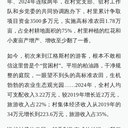
年、2024年连续两年，在村党支部、驻村工作
队和乡党委的共同协调跑办下，村里累计争取
项目资金3500多万元，实施高标准农田1.78万
亩，占全村耕地面积的75%，村里种植的红花和
小麦亩产增产、增收至少翻了一番。
如今，初次来到江格斯村的游客，根本不敢相
信这里曾是个“贫困村”。平坦的柏油路，干净规
整的庭院，一眼望不到头的高标准农田，生机
勃勃的农业生态观光园……2024年，全村人均
可支配收入3.22万元，较2019年增长近2万元，
旅游收入占22%；村集体经济收入从2019年的
34万元增长到223.6万元，旅游收入占35%。