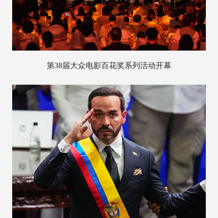
第38届大众电影百花奖系列活动开幕