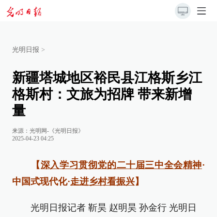
光明日报
>
新疆塔城地区裕民县江格斯乡江
格斯村：文旅为招牌 带来新增
量
来源：
光明网-《光明日报》
2025-04-23 04:25
【
深入学习贯彻党的二十届三中全会精神
·
中国式现代化·
走进乡村看振兴
】
光明日报记者 靳昊 赵明昊 孙金行 光明日