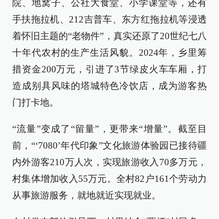
院、地窝子、公社大食堂、小学课堂等，还有
手扶拖拉机、212吉普车、东方红拖拉机等浸透
着怀旧主题的“老物件”，真实还原了20世纪七八
十年代农村的生产生活风貌。2024年，乡里筹
措资金200万元，引进了3节绿皮火车车厢，打
造成别具风味的塔城特色冷饮店，成为游客热
门打卡地。
“流量”变成了“留量”，更带来“增量”。截至目
前，“‘7080’年代印象”文化旅游体验园已接待疆
内外游客210万人次，实现旅游收入70多万元，
村集体增加收入55万元。全村82户161个劳动力
从事旅游服务，就地就近实现就业。