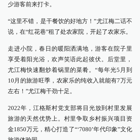
少游客前来打卡。
“这里不错，是干餐饮的好地方！”尤江梅二话不
说，在“红花巷”租了处农家院，开起了农家乐。
走进小院，春日的暖阳洒满地，游客在院子里
享受着阳光浴，欢声笑语此起彼伏。后堂里，
尤江梅快速翻炒着锅里的菜肴。“每年光5月到
10月的旅游旺季，农家乐的纯收入就能有7万元
左右！”尤江梅干劲十足。
2022年，江格斯村党支部将目光放到村里发展
旅游的天然优势上。村里争取乡村振兴项目资
金1850万元，精心打造了“‘7080’年代印象”文化
旅游体验园。