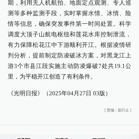
期，利用无人机航拍、地面定点观测、专人巡
测等多种监测手段，实时掌握水情、冰情、险
情等信息，确保突发事件第一时间处置。科学
调度大顶子山航电枢纽和莲花水库控制泄流，
有力保障松花江中下游顺利开江。根据凌情研
判分析，提前制定防凌破冰方案，对黑龙江上
游3个市县江段实施主动防凌爆破7处共19.1公
里，为平稳开江创造了有利条件。
《光明日报》（2025年04月27日 03版）
[
责编：茹行止
]