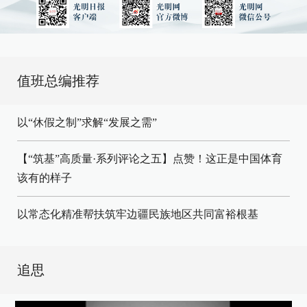
值班总编推荐
以“休假之制”求解“发展之需”
【“筑基”高质量·系列评论之五】点赞！这正是中国体育
该有的样子
以常态化精准帮扶筑牢边疆民族地区共同富裕根基
追思