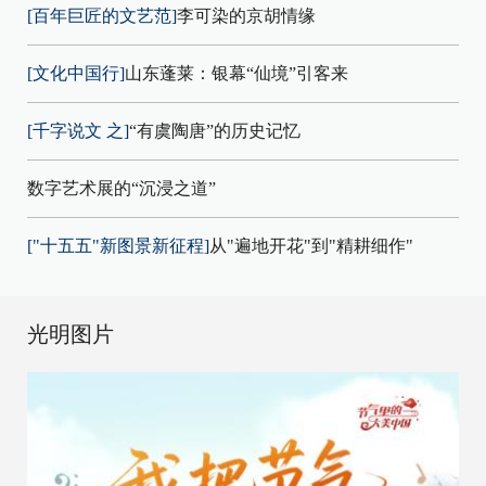
[百年巨匠的文艺范]
李可染的京胡情缘
[文化中国行]
山东蓬莱：银幕“仙境”引客来
[千字说文 之]
“有虞陶唐”的历史记忆
数字艺术展的“沉浸之道”
["十五五"新图景新征程]
从"遍地开花"到"精耕细作"
光明图片