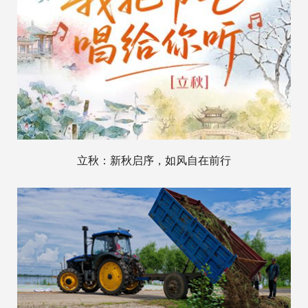
立秋：新秋启序，如风自在前行