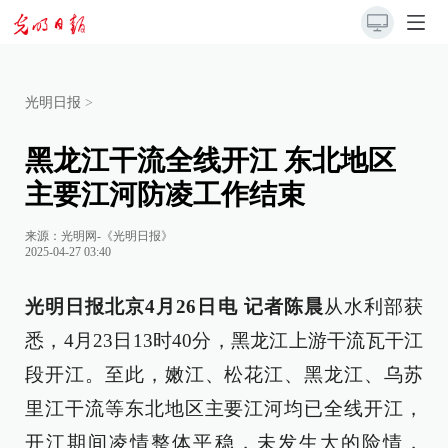
光明日报
>
黑龙江干流全线开江 东北地区
主要江河防凌工作结束
来源：
光明网-《光明日报》
2025-04-27 03:40
光明日报北京4月26日电 记者陈晨
从水利部获
悉，4月23日13时40分，黑龙江上游干流瓦干江
段开江。至此，嫩江、松花江、黑龙江、乌苏
里江干流等东北地区主要江河均已全线开江，
开江期间凌情整体平稳，未发生大的险情，