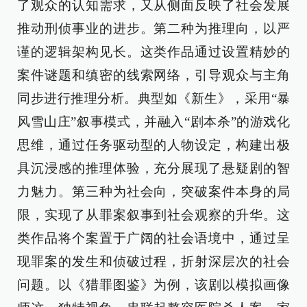
了观众的认知需求，又从侧面反映了社会发展
推动刑侦事业的进步。第二种为推理向，以严
谨的逻辑架构见长。这类作品通过设置精妙的
案件谜题和缜密的线索网络，引导观众与主角
同步进行推理分析。典型如《新生》，采用“暴
风雪山庄”叙事模式，并融入“剧本杀”的游戏化
思维，通过任务驱动型的人物设定，构建出极
具沉浸感的推理体验，充分展现了悬疑剧的智
力魅力。第三种为社会向，突破案件本身的局
限，实现了从罪案叙事到社会观察的升华。这
类作品将个案置于广阔的社会语境中，通过呈
现罪案的发生和侦破过程，折射深层次的社会
问题。以《猎罪图鉴》为例，该剧以模拟画像