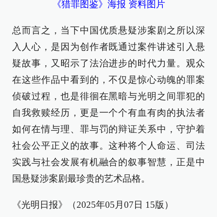
《猎罪图鉴》海报 资料图片
总而言之，当下中国优质悬疑涉案剧之所以深
入人心，是因为创作者既通过案件讲述引入悬
疑故事，又昭示了法治进步的时代力量。观众
在这些作品中看到的，不仅是惊心动魄的罪案
侦破过程，也是徘徊在黑暗与光明之间罪犯的
自我救赎经历，更是一个个有血有肉的执法者
如何在情与理、罪与罚的辩证关系中，守护着
社会公平正义的故事。这种将个人命运、司法
实践与社会发展有机融合的叙事智慧，正是中
国悬疑涉案剧最珍贵的艺术品格。
《光明日报》（2025年05月07日 15版）