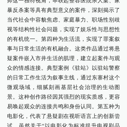
师这一独特视角，串联起整容医院杀人案、家
暴反杀案等具有典型意义的案件，深刻揭示了
当代社会中容貌焦虑、家庭暴力、职场性别歧
视等结构性社会问题，实现了娱乐性与思想性
的有机统一。第四种为生活流，实现了罪案叙
事与日常生活的有机融合。这类作品通过将悬
疑案件嵌入市井生活的肌理，建立起案件与观
众的情感连接。典型案例《驻站》以驻站警察
的日常工作生活为叙事主线，通过东寨村这个
微观场域，细腻刻画基层社会治理的生动图
景。这种创作路径因其强烈的现实质感，更容
易唤起观众的连接共鸣和身份认同。第五种为
电影化，代表了悬疑剧在视听语言上的创新尝
试。虽然关于“以电影化为标准提升电视剧品