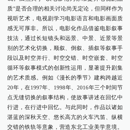
质”是否合理的相关讨论尚无定论，但同样作为
视听艺术，电视剧学习电影语言和电影画面质
感无可厚非。所以，电影化作品借鉴电影叙事
技法，通过长短镜头和远景、中景、近景等景
别的艺术化切换，顺叙、倒叙、插叙等叙事手
段以及时空并行、时空交错、时空嵌套、时空
循环等叙事模式的创新性运用，显著提升剧集
的艺术质感。例如《漫长的季节》建构跨越近
20年，在1997年、1998年、2016年三个时间节
点无缝切换的叙事结构，使故事讲述在回忆中
行进，在行进中回忆。与此同时，作品以诸如
湛蓝的深秋天空、悠长高亢的火车汽笛、纵横
交错的铁轨等意象，营造东北工业美学意境。