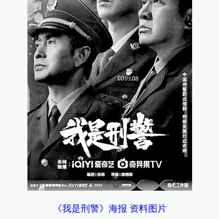
《我是刑警》海报 资料图片