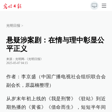
光明日报
>
悬疑涉案剧：在情与理中彰显公
平正义
来源：
光明网-《光明日报》
2025-05-07 04:15
作者：李京盛（中国广播电视社会组织联合会
副会长，原蕊楠整理）
从岁末年初上线的《我是刑警》《驻站》到近
期热播的《黄雀》《借命而生》，短短半年间