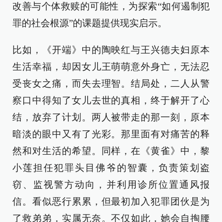
改善与个体救赎的可能性，为探索“如何遏制犯
罪的社会根源”的课题提供现实启示。
比如，《开端》中的陶映红与王兴德夫妇原本
生活幸福，却因女儿王萌萌意外身亡，无法忍
受丧女之痛，而失去理智。结局处，二人从警
察口中得知了女儿去世的真相，终于解开了心
结，放弃了计划。两人被带走的那一刻，原本
暗淡的眼中又有了光彩。那里面有对痛苦的释
然和对生活的希望。同样，在《黄雀》中，黎
小莲担任犯罪头目佛爷的智囊，负责策划盗
窃、监视警方动向，并利用诊所位置通风报
信。看似恶行累累，但最初加入犯罪团伙是为
了救弟弟，实属无奈。不仅如此，她会自掏腰