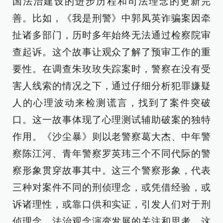
国法治建设的进步历程和司法理念的更新完
善。比如，《我是刑警》中郭凤英诈骗案因牵
扯诸多部门，历时多年始终无法通过检察院审
查起诉。这个故事让观众了解了预审工作的重
要性。在调查朱玫玫失踪案时，警察在没有受
害人线索的情况之下，通过仔细分析犯罪嫌疑
人的心理波动来检测谎言，找到了案件突破
口。这一故事体现了心理测试辅助破案的独特
作用。《沙尘暴》则以老警察葛大杰、中年警
察陈江河、青年警察罗英玮三个不同代际的警
察形象贯穿故事其中。这三个警察形象，代表
三种对案件不同的刑侦理念，或凭借经验，或
诉诸理性，或靠口供和实证，引发人们对于刑
侦理念、法治观念演变发展的关注和思考。这