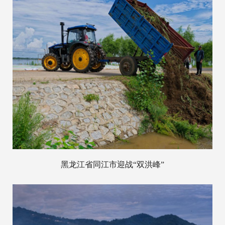
黑龙江省同江市迎战“双洪峰”