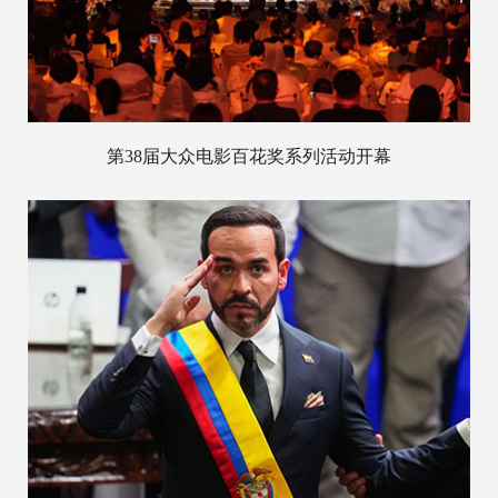
第38届大众电影百花奖系列活动开幕