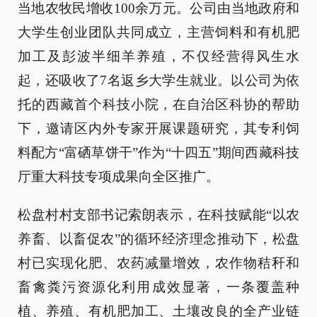
当地农牧民增收100余万元。公司由当地政府和
大学生创业团队共同成立，主营饲料和有机肥
加工及彭波半细羊养殖，不仅经营得风生水
起，还吸收了7名返乡大学生就业。以公司为依
托的西藏首个科技小院，在自治区科协的帮助
下，邀请区内外专家开展课题研究，其专利饲
料配方“富硒草饼干”作为“十四五”期间西藏科技
厅重大科技专项成果向全区推广。
松盘村村支部书记索朗表示，在科技赋能“以农
养畜、以畜促农”的循环经济理念推动下，松盘
村已实现化肥、农药减量增效，农作物秸秆和
畜禽粪污资源化利用成效显著，一条覆盖种
植、养殖、有机肥加工、土壤改良的全产业链