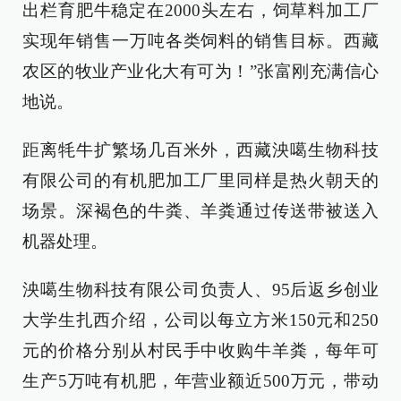
出栏育肥牛稳定在2000头左右，饲草料加工厂
实现年销售一万吨各类饲料的销售目标。西藏
农区的牧业产业化大有可为！”张富刚充满信心
地说。
距离牦牛扩繁场几百米外，西藏泱噶生物科技
有限公司的有机肥加工厂里同样是热火朝天的
场景。深褐色的牛粪、羊粪通过传送带被送入
机器处理。
泱噶生物科技有限公司负责人、95后返乡创业
大学生扎西介绍，公司以每立方米150元和250
元的价格分别从村民手中收购牛羊粪，每年可
生产5万吨有机肥，年营业额近500万元，带动