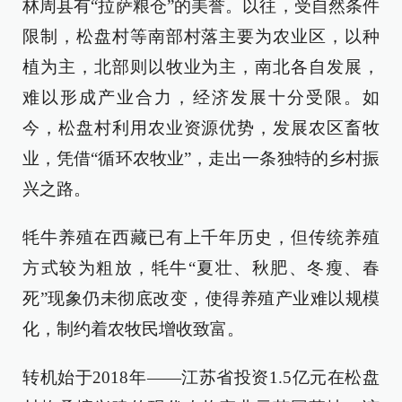
林周县有“拉萨粮仓”的美誉。以往，受自然条件
限制，松盘村等南部村落主要为农业区，以种
植为主，北部则以牧业为主，南北各自发展，
难以形成产业合力，经济发展十分受限。如
今，松盘村利用农业资源优势，发展农区畜牧
业，凭借“循环农牧业”，走出一条独特的乡村振
兴之路。
牦牛养殖在西藏已有上千年历史，但传统养殖
方式较为粗放，牦牛“夏壮、秋肥、冬瘦、春
死”现象仍未彻底改变，使得养殖产业难以规模
化，制约着农牧民增收致富。
转机始于2018年——江苏省投资1.5亿元在松盘