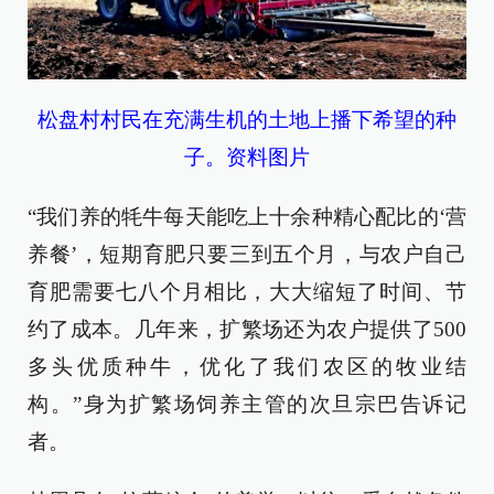
松盘村村民在充满生机的土地上播下希望的种
子。资料图片
“我们养的牦牛每天能吃上十余种精心配比的‘营
养餐’，短期育肥只要三到五个月，与农户自己
育肥需要七八个月相比，大大缩短了时间、节
约了成本。几年来，扩繁场还为农户提供了500
多头优质种牛，优化了我们农区的牧业结
构。”身为扩繁场饲养主管的次旦宗巴告诉记
者。