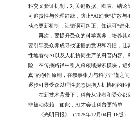
科交叉验证机制，对关键数据、图表、结论
可追责性与伦理红线，防止“AI幻觉”扩散
动态更新机制，让错误可纠正、知识可“进化
再次，要提升受众的科学素养，培养其对
要引导受众养成寻找证据的意识和习惯，让
性地看待AI以及人机协同生产的科普内容。
险，在传播路径中引入跨领域探索模块，避
真”的创作原则，在叙事张力与科学严谨之间
逐步引导受众以理性姿态拥抱人机协同的科
在新技术背景下，科普从业者和受众都应将
非被动依赖。如此，AI才会让科普更简单。
《光明日报》（2025年12月04日 16版）