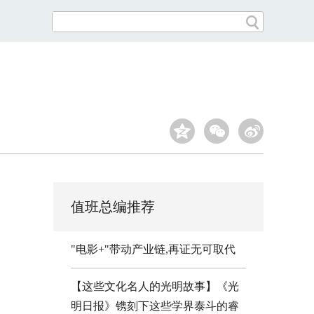
值班总编推荐
"电影+"带动产业链,再证无可取代
【这些文化名人的光明故事】《光
明日报》镌刻下这些学界泰斗的睿