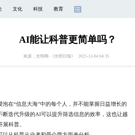
论
文化
科技
教育
AI能让科普更简单吗？
来源：
光明网-《光明日报》
2025-12-04 04:35
）
在“信息大海”中的每个人，并不能掌握日益增长的
不断迭代升级的AI可以提升筛选信息的效率，这也让越
开展科普。
可以从科普从业者和受众两方面来分析。