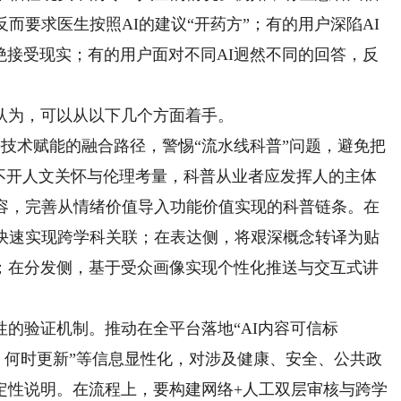
而要求医生按照AI的建议“开药方”；有的用户深陷AI
拒绝接受现实；有的用户面对不同AI迥然不同的回答，反
为，可以从以下几个方面着手。
术赋能的融合路径，警惕“流水线科普”问题，避免把
离不开人文关怀与伦理考量，科普从业者应发挥人的主体
内容，完善从情绪价值导入功能价值实现的科普链条。在
，快速实现跨学科关联；在表达侧，将艰深概念转译为贴
；在分发侧，基于受众画像实现个性化推送与交互式讲
验证机制。推动在全平台落地“AI内容可信标
据、何时更新”等信息显性化，对涉及健康、安全、公共政
定性说明。在流程上，要构建网络+人工双层审核与跨学