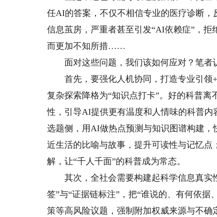
任AI的答案，不仅不相信专业的医疗诊断，反
信息茧房，严重者甚至引发“AI依赖症”，
而更加不知所措……
面对这些问题，我们该如何应对？笔者认
首先，要强化人机协同，打造专业引领+技
复杂探索降格为“知识点打卡”。好的科普
性，引导AI提供更有温度和人情味的科普
选题侧，用AI做热点预测与知识图谱构建
近生活的比喻与故事，提升可读性与记忆点
解，让“千人千面”的科普成为常态。
其次，全社会需要构建起科学信息真实性的
签”与“证据链标注”，把“谁说的、有何依
策等高风险议题，强制附加权威来源与不确