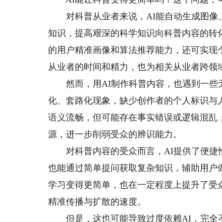
对科普从业者来说，AI能自动生成图像、
知识，提高艰深的科学知识向科普内容的转
的用户精准画像和算法推荐能力，还可实现
从业者的时间和精力，也为相关从业者跨领
然而，用AI制作科普内容，也遇到一些无
化、套路化现象，缺少创作者的个人标识与
语义流畅，但可能存在事实错误或逻辑混乱
源，进一步削弱受众的辨识能力。
对科普内容的受众而言，AI提供了便捷性
也能通过简单提问获取复杂知识，辅助用户
学习变得更简单，也在一定程度上提升了受
精准传播与扩散的速度。
但是，这也可能导致过度依赖AI，完全不