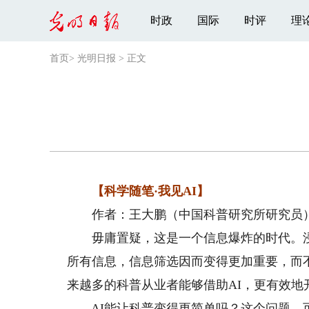
时政
国际
时评
理
首页
>
光明日报
>
正文
【科学随笔·我见AI】
作者：王大鹏（中国科普研究所研究员
毋庸置疑，这是一个信息爆炸的时代。浸泡
所有信息，信息筛选因而变得更加重要，而
来越多的科普从业者能够借助AI，更有效地
AI能让科普变得更简单吗？这个问题，