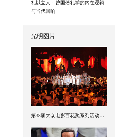
礼以立人：曾国藩礼学的内在逻辑
与当代回响
光明图片
第38届大众电影百花奖系列活动开幕