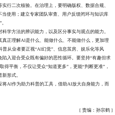
等实行二次核验。在治理上，要明确版权、数据合规、
与不当使用；建立专家团队审查、用户反馈闭环与知识库
”。
科学方法的辨识能力，以及区分事实与观点的能力。
其真正理解AI是什么、能做什么、不能做什么，更加理
科普从业者要正视“AI幻觉”、信息茧房、娱乐化等风
免陷入迎合受众既有偏好的恶性循环。要坚持“有趣但求
取得平衡，不仅让受众“知道更多”，更能“判断更准”，
普新形式。
AI作为助力科普的工具，借助AI放大自身能力，而
[
责编：孙宗鹤
]