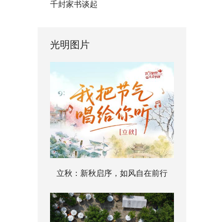
千封家书谈起
光明图片
立秋：新秋启序，如风自在前行