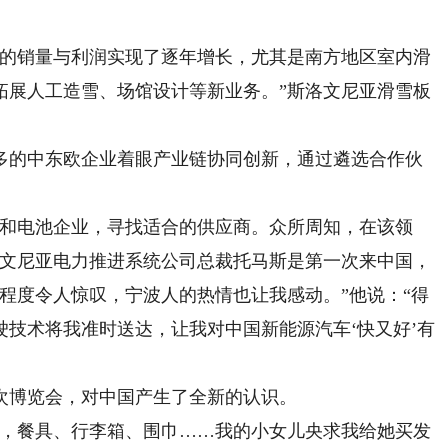
的销量与利润实现了逐年增长，尤其是南方地区室内滑
拓展人工造雪、场馆设计等新业务。”斯洛文尼亚滑雪板
的中东欧企业着眼产业链协同创新，通过遴选合作伙
和电池企业，寻找适合的供应商。众所周知，在该领
洛文尼亚电力推进系统公司总裁托马斯是第一次来中国，
程度令人惊叹，宁波人的热情也让我感动。”他说：“得
技术将我准时送达，让我对中国新能源汽车‘快又好’有
博览会，对中国产生了全新的认识。
，餐具、行李箱、围巾……我的小女儿央求我给她买发