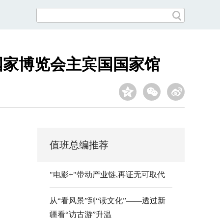
国家博览会主宾国国家馆
值班总编推荐
"电影+"带动产业链,再证无可取代
从“看风景”到“读文化”——透过新
疆看“访古游”升温