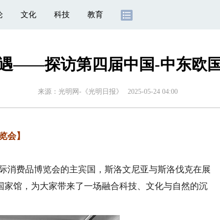
论
文化
科技
教育
遇——探访第四届中国-中东欧
来源：
光明网-《光明日报》
2025-05-24 04:00
览会】
际消费品博览会的主宾国，斯洛文尼亚与斯洛伐克在展
国家馆，为大家带来了一场融合科技、文化与自然的沉