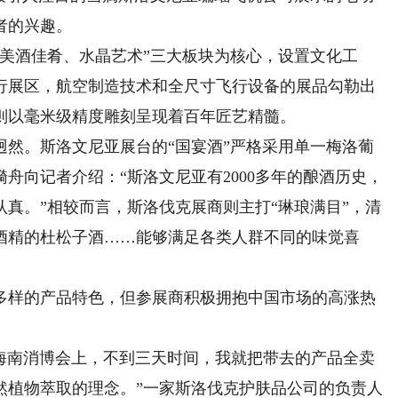
者的兴趣。
酒佳肴、水晶艺术”三大板块为核心，设置文化工
行展区，航空制造技术和全尺寸飞行设备的展品勾勒出
则以毫米级精度雕刻呈现着百年匠艺精髓。
。斯洛文尼亚展台的“国宴酒”严格采用单一梅洛葡
舟向记者介绍：“斯洛文尼亚有2000多年的酿酒历史，
真。”相较而言，斯洛伐克展商则主打“琳琅满目”，清
酒精的杜松子酒……能够满足各类人群不同的味觉喜
样的产品特色，但参展商积极拥抱中国市场的高涨热
南消博会上，不到三天时间，我就把带去的产品全卖
然植物萃取的理念。”一家斯洛伐克护肤品公司的负责人