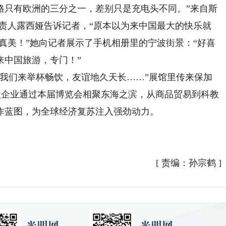
格只有欧洲的三分之一，差别只是充电头不同。”来自斯
企业负责人露西娅告诉记者，“原本以为来中国最大的快乐就
市真美！”她向记者展示了手机相册里的宁波街景：“好喜
来中国旅游，专门！”
们来举杯畅饮，友谊地久天长……”展馆里传来保加
中东欧企业通过本届博览会相聚东海之滨，从商品贸易到科教
作蓝图，为全球经济复苏注入强劲动力。
[
责编：孙宗鹤
]