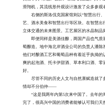
滑翔机，其流线形外观设计激发了众多参观
右侧的斯洛伐克国家馆则以“智慧出行、美
艺、酒水美食和智慧出行等区块。在智慧出
立体交通的未来图景。工艺展区的水晶制品
即便同样是美酒佳酿，两国产品也气质迥然
萄酿造。地中海北岸酒业公司的负责人潘陈漪
他们对酿酒工艺和葡萄品种有着近乎执拗的认
爽的起泡酒、托卡伊甜酒、草本利口酒、零
好。
尽管不同的历史人文与自然禀赋造就了多
情却不分伯仲——
“这是我两年内第5次来中国了。去年的海
完了，很高兴中国的消费者能够认可我们天