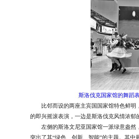
斯洛伐克国家馆的舞蹈表
比邻而设的两座主宾国国家馆特色鲜明，参
的即兴摇滚表演，一边是斯洛伐克风情浓郁
左侧的斯洛文尼亚国家馆一派绿意盎然，
突出了其“绿色、创新、智能”的主题。其