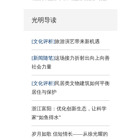
光明导读
[文化评析]
旅游演艺带来新机遇
[新闻随笔]
这场接力折射出向上向善
社会力量
[文化评析]
民居类文物建筑如何平衡
居住与保护
浙江富阳：优化创新生态，让科学
家“如鱼得水”
岁月如歌 信短情长——从徐光耀的