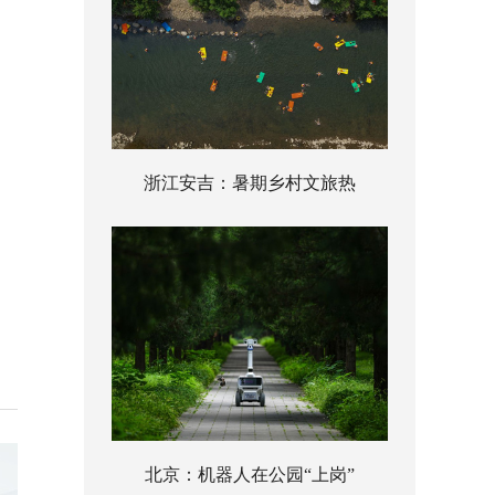
浙江安吉：暑期乡村文旅热
北京：机器人在公园“上岗”