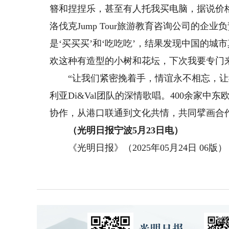
簪和捏捏乐，甚至有人托我买电脑，据说价
洛伐克Jump Tour旅游教育咨询公司的
是‘买买买’和‘吃吃吃’，结果发现中国的城
欢这种有造型的小树和花坛，下次我要专门
“让我们紧密挽着手，情谊永不相忘，让我
利亚Di&Val团队的深情歌唱。400余家
协作，从港口联通到文化共情，共同擘画合
（光明日报宁波5月23日电）
《光明日报》（2025年05月24日 06版）