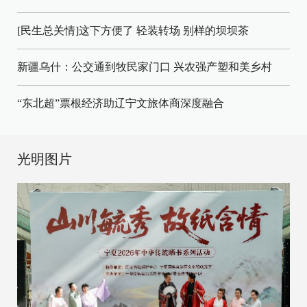
[民生总关情]这下方便了
轻装转场
别样的坝坝茶
新疆乌什：公交通到牧民家门口
兴农强产塑和美乡村
“东北超”票根经济助辽宁文旅体商深度融合
光明图片