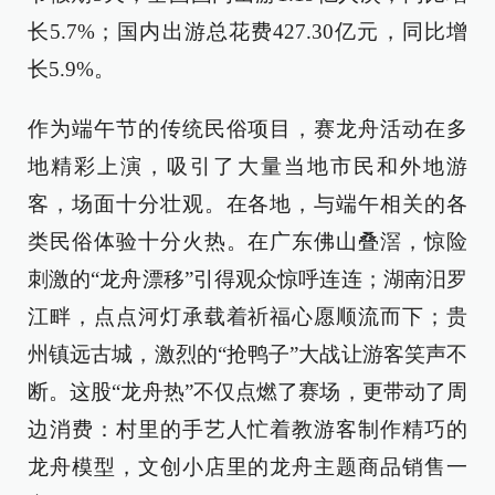
长5.7%；国内出游总花费427.30亿元，同比增
长5.9%。
作为端午节的传统民俗项目，赛龙舟活动在多
地精彩上演，吸引了大量当地市民和外地游
客，场面十分壮观。在各地，与端午相关的各
类民俗体验十分火热。在广东佛山叠滘，惊险
刺激的“龙舟漂移”引得观众惊呼连连；湖南汨罗
江畔，点点河灯承载着祈福心愿顺流而下；贵
州镇远古城，激烈的“抢鸭子”大战让游客笑声不
断。这股“龙舟热”不仅点燃了赛场，更带动了周
边消费：村里的手艺人忙着教游客制作精巧的
龙舟模型，文创小店里的龙舟主题商品销售一