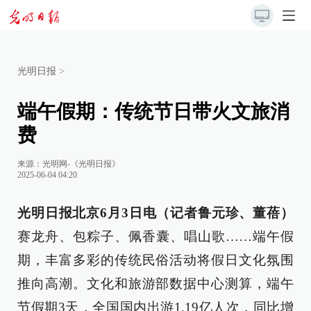
光明日报
>
端午假期：传统节日带火文旅消
费
来源：
光明网-《光明日报》
2025-06-04 04:20
光明日报北京6月3日电（记者鲁元珍、董蓓）
赛龙舟、包粽子、佩香囊、唱山歌……端午假
期，丰富多彩的传统民俗活动将假日文化氛围
推向高潮。文化和旅游部数据中心测算，端午
节假期3天，全国国内出游1.19亿人次，同比增