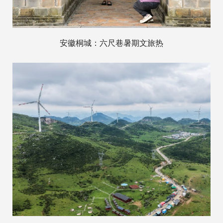
安徽桐城：六尺巷暑期文旅热