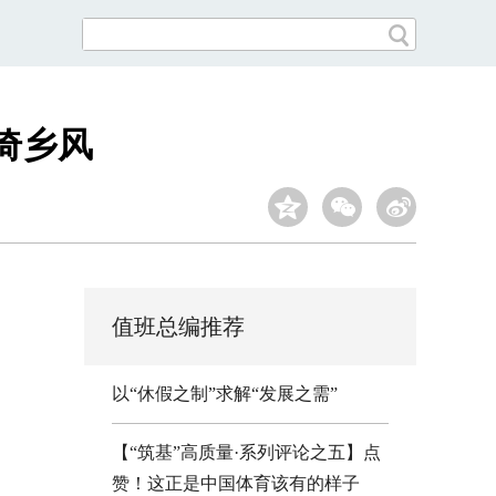
倚乡风
值班总编推荐
以“休假之制”求解“发展之需”
【“筑基”高质量·系列评论之五】点
赞！这正是中国体育该有的样子