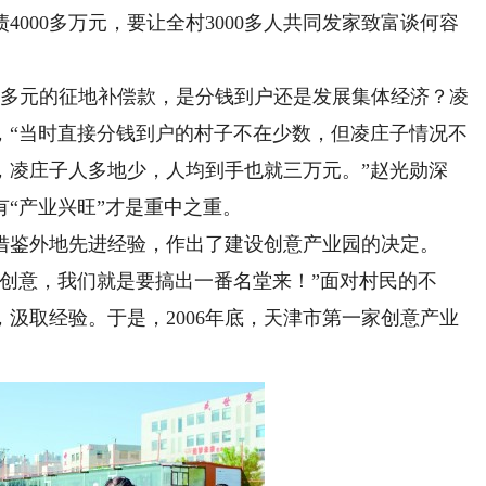
000多万元，要让全村3000多人共同发家致富谈何容
多元的征地补偿款，是分钱到户还是发展集体经济？凌
，“当时直接分钱到户的村子不在少数，但凌庄子情况不
，凌庄子人多地少，人均到手也就三万元。”赵光勋深
“产业兴旺”才是重中之重。
鉴外地先进经验，作出了建设创意产业园的决定。
意，我们就是要搞出一番名堂来！”面对村民的不
汲取经验。于是，2006年底，天津市第一家创意产业