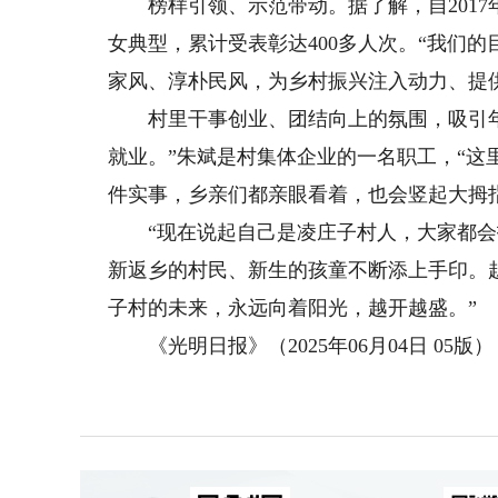
榜样引领、示范带动。据了解，自2017
女典型，累计受表彰达400多人次。“我们
家风、淳朴民风，为乡村振兴注入动力、提
村里干事创业、团结向上的氛围，吸引年
就业。”朱斌是村集体企业的一名职工，“
件实事，乡亲们都亲眼看着，也会竖起大拇
“现在说起自己是凌庄子村人，大家都会投
新返乡的村民、新生的孩童不断添上手印。
子村的未来，永远向着阳光，越开越盛。”
《光明日报》（2025年06月04日 05版）