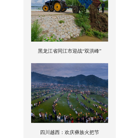
黑龙江省同江市迎战“双洪峰”
四川越西：欢庆彝族火把节