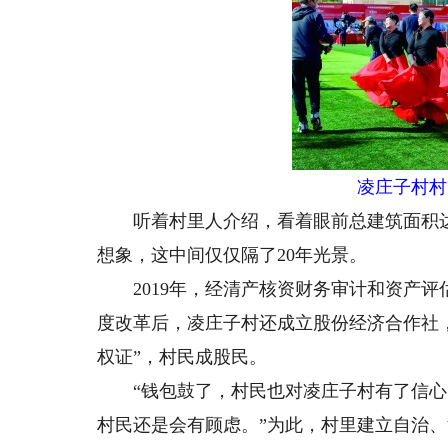
凌庄子村村
听着村里人介绍，看着眼前总建筑面积达3
想象，这中间仅仅隔了20年光景。
2019年，经清产核资财务审计和资产评估
度改革后，凌庄子村还成立股份经济合作社，全村
权证”，村民成股民。
“钱包鼓了，村民也对凌庄子村有了信心。
村民还是会有顾虑。”为此，村里建立自治、