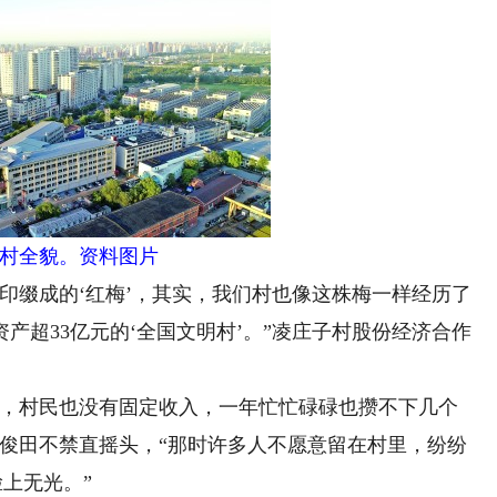
村全貌。资料图片
缀成的‘红梅’，其实，我们村也像这株梅一样经历了
产超33亿元的‘全国文明村’。”凌庄子村股份经济合作
，村民也没有固定收入，一年忙忙碌碌也攒不下几个
胡俊田不禁直摇头，“那时许多人不愿意留在村里，纷纷
上无光。”