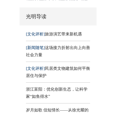
光明导读
[文化评析]
旅游演艺带来新机遇
[新闻随笔]
这场接力折射出向上向善
社会力量
[文化评析]
民居类文物建筑如何平衡
居住与保护
浙江富阳：优化创新生态，让科学
家“如鱼得水”
岁月如歌 信短情长——从徐光耀的