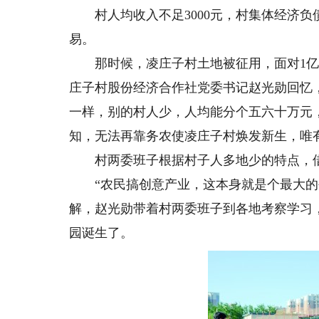
村人均收入不足3000元，村集体经济负债4
易。
那时候，凌庄子村土地被征用，面对1亿
庄子村股份经济合作社党委书记赵光勋回忆
一样，别的村人少，人均能分个五六十万元
知，无法再靠务农使凌庄子村焕发新生，唯有
村两委班子根据村子人多地少的特点，借
“农民搞创意产业，这本身就是个最大的创
解，赵光勋带着村两委班子到各地考察学习，
园诞生了。