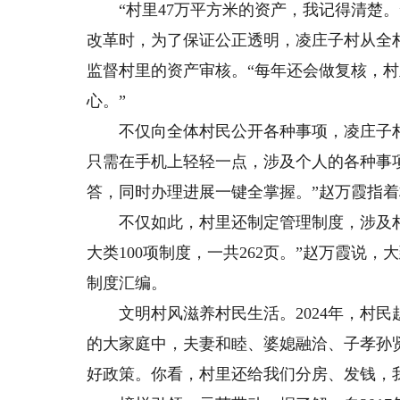
“村里47万平方米的资产，我记得清楚。
改革时，为了保证公正透明，凌庄子村从全
监督村里的资产审核。“每年还会做复核，
心。”
不仅向全体村民公开各种事项，凌庄子村
只需在手机上轻轻一点，涉及个人的各种事
答，同时办理进展一键全掌握。”赵万霞指
不仅如此，村里还制定管理制度，涉及村民
大类100项制度，一共262页。”赵万霞说
制度汇编。
文明村风滋养村民生活。2024年，村民
的大家庭中，夫妻和睦、婆媳融洽、子孝孙
好政策。你看，村里还给我们分房、发钱，