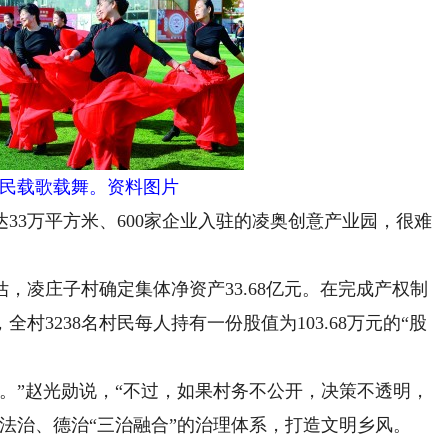
民载歌载舞。资料图片
3万平方米、600家企业入驻的凌奥创意产业园，很难
，凌庄子村确定集体净资产33.68亿元。在完成产权制
3238名村民每人持有一份股值为103.68万元的“股
”赵光勋说，“不过，如果村务不公开，决策不透明，
法治、德治“三治融合”的治理体系，打造文明乡风。