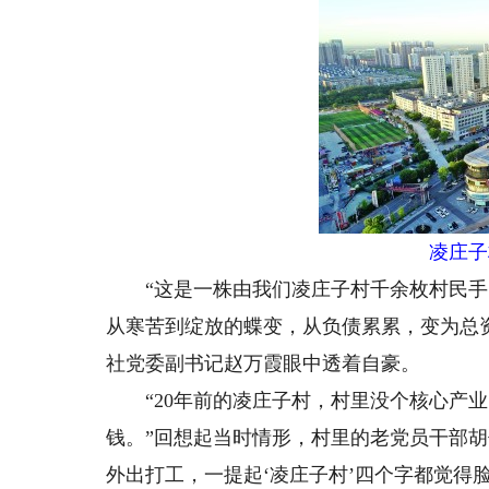
凌庄子
“这是一株由我们凌庄子村千余枚村民手印
从寒苦到绽放的蝶变，从负债累累，变为总资
社党委副书记赵万霞眼中透着自豪。
“20年前的凌庄子村，村里没个核心产业
钱。”回想起当时情形，村里的老党员干部
外出打工，一提起‘凌庄子村’四个字都觉得脸