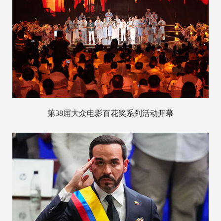
第38届大众电影百花奖系列活动开幕