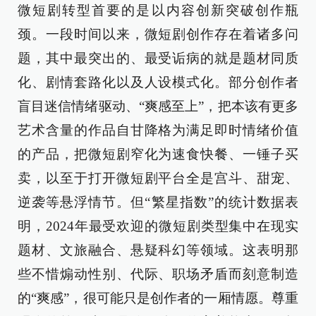
微短剧转型首要的是以内容创新突破创作瓶
颈。一段时间以来，微短剧创作存在着诸多问
题，其中最突出的、最受诟病的就是题材同质
化、剧情套路化以及人设模式化。部分创作者
盲目迷信情绪驱动、“爽感至上”，把本该有更多
艺术含量的作品自甘降格为满足即时情绪价值
的产品，把微短剧窄化为速食快餐、一锤子买
卖，以至于打开微短剧平台全是宫斗、甜宠、
逆袭等悬浮情节。但“繁星指数”的统计数据表
明，2024年最受欢迎的微短剧类型集中在现实
题材、文旅融合、悬疑科幻等领域。这表明那
些不惜煽动性别、代际、职场矛盾而刻意制造
的“爽感”，很可能只是创作者的一厢情愿。尊重