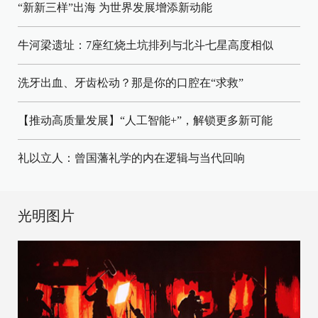
“新新三样”出海 为世界发展增添新动能
牛河梁遗址：7座红烧土坑排列与北斗七星高度相似
洗牙出血、牙齿松动？那是你的口腔在“求救”
【推动高质量发展】“人工智能+”，解锁更多新可能
礼以立人：曾国藩礼学的内在逻辑与当代回响
光明图片